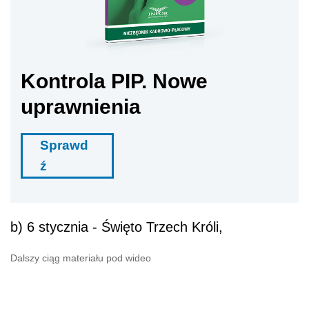
Kontrola PIP. Nowe
uprawnienia
Sprawd
ź
b) 6 stycznia - Święto Trzech Króli,
Dalszy ciąg materiału pod wideo