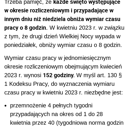
k
ażde święto występujące
Trzeba pamięć, że
w okresie rozliczeniowym i przypadające w
innym dniu niż niedziela obniża wymiar czasu
pracy o 8 godzin.
W kwietniu 2023 r. w związku
z tym, że drugi dzień Wielkiej Nocy wypada w
poniedziałek, obniży wymiar czasu o 8 godzin.
Wymiar czasu pracy w jednomiesięcznym
okresie rozliczeniowym obejmującym kwiecień
152 godziny.
2023 r. wynosi
W myśl art. 130 §
1 Kodeksu Pracy, do wyznaczenia wymiaru
czasu pracy w kwietniu 2023 r. niezbędne jest:
przemnożenie 4 pełnych tygodni
przypadających na okres od 1 do 28
kwietnia przez 40 (tygodniowa norma godzin