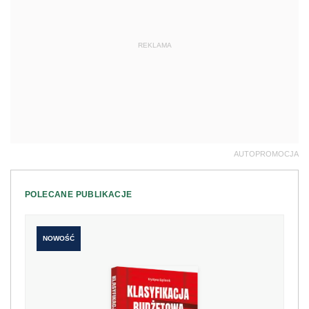
REKLAMA
AUTOPROMOCJA
POLECANE PUBLIKACJE
NOWOŚĆ