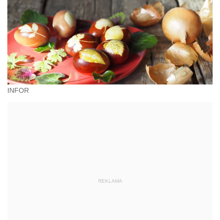
administracyjnoprawnych aspektach związanych z
pracą i pomocą socjalną.
INFOR