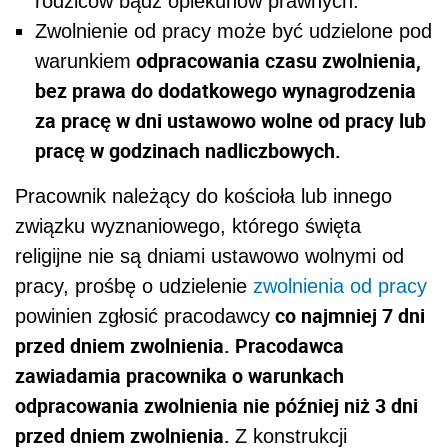
rodziców bądź opiekunów prawnych.
Zwolnienie od pracy może być udzielone pod
odpracowania czasu zwolnienia,
warunkiem
bez prawa do dodatkowego wynagrodzenia
za pracę w dni ustawowo wolne od pracy lub
pracę w godzinach nadliczbowych.
Pracownik należący do kościoła lub innego
związku wyznaniowego, którego święta
religijne nie są dniami ustawowo wolnymi od
pracy, prośbę o udzielenie
zwolnienia od pracy
co najmniej 7 dni
powinien zgłosić pracodawcy
przed dniem zwolnienia. Pracodawca
zawiadamia pracownika o warunkach
odpracowania zwolnienia nie później niż 3 dni
przed dniem zwolnienia.
Z konstrukcji