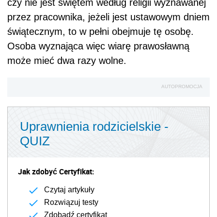
czy nie jest świętem według religii wyznawanej
przez pracownika, jeżeli jest ustawowym dniem
świątecznym, to w pełni obejmuje tę osobę.
Osoba wyznająca więc wiarę prawosławną
może mieć dwa razy wolne.
AUTOPROMOCJA
Uprawnienia rodzicielskie -
QUIZ
Jak zdobyć Certyfikat:
Czytaj artykuły
Rozwiązuj testy
Zdobądź certyfikat