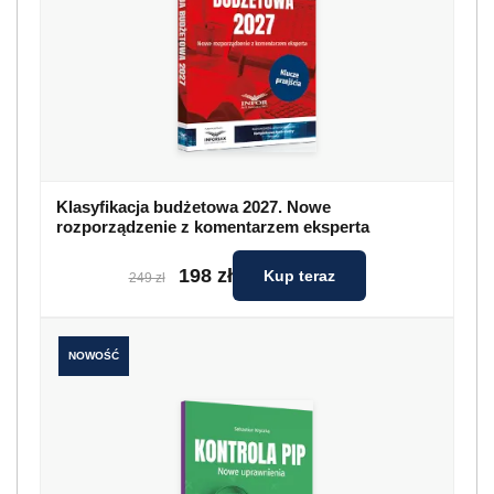
Klasyfikacja budżetowa 2027. Nowe
rozporządzenie z komentarzem eksperta
198 zł
Kup teraz
249 zł
NOWOŚĆ