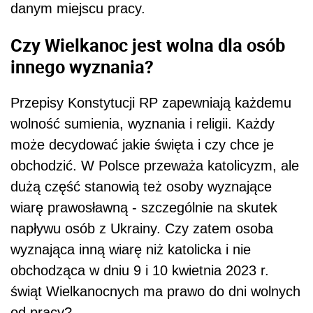
danym miejscu pracy.
Czy Wielkanoc jest wolna dla osób
innego wyznania?
Przepisy Konstytucji RP zapewniają każdemu
wolność sumienia, wyznania i religii. Każdy
może decydować jakie święta i czy chce je
obchodzić. W Polsce przeważa katolicyzm, ale
dużą część stanowią też osoby wyznające
wiarę prawosławną - szczególnie na skutek
napływu osób z Ukrainy. Czy zatem osoba
wyznająca inną wiarę niż katolicka i nie
obchodząca w dniu 9 i 10 kwietnia 2023 r.
świąt Wielkanocnych ma prawo do dni wolnych
od pracy?