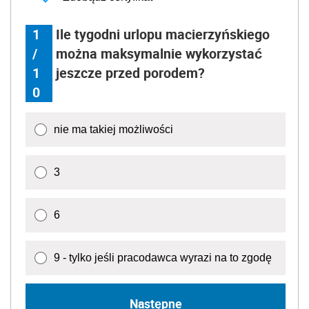
1
Ile tygodni urlopu macierzyńskiego
/
można maksymalnie wykorzystać
1
jeszcze przed porodem?
0
nie ma takiej możliwości
3
6
9 - tylko jeśli pracodawca wyrazi na to zgodę
Następne