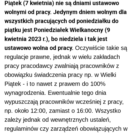
Piątek (7 kwietnia) nie są dniami ustawowo
wolnymi od pracy.
Jedynym dniem wolnym dla
wszystkich pracujących od poniedziałku do
piątku jest Poniedziałek Wielkanocny (9
kwietnia 2023 r.), bo niedziela i tak jest
ustawowo wolna od pracy.
Oczywiście takie są
regulacje prawne, jednak w wielu zakładach
pracy pracodawcy zwalniają pracowników z
obowiązku świadczenia pracy np. w Wielki
Piątek - i to nawet z prawem do 100%
wynagrodzenia. Ewentualnie tego dnia
wypuszczają pracowników wcześniej z pracy,
np. około 12:00, zamiast o 16:00. Wszystko
zależy jednak od wewnętrznych ustaleń,
regulaminów czy zarządzeń obowiązujących w