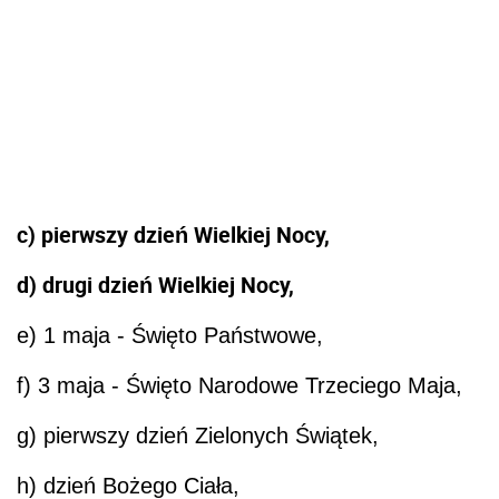
c) pierwszy
dzień
Wielkiej Nocy,
d) drugi
dzień
Wielkiej Nocy,
e) 1 maja - Święto Państwowe,
f) 3 maja - Święto Narodowe Trzeciego Maja,
g) pierwszy
dzień
Zielonych Świątek,
h)
dzień
Bożego Ciała,