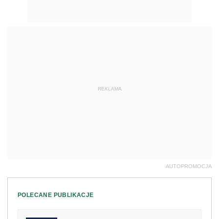
REKLAMA
AUTOPROMOCJA
POLECANE PUBLIKACJE