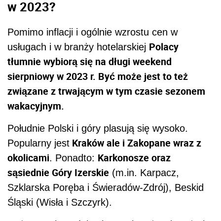
w 2023?
Pomimo inflacji i ogólnie wzrostu cen w
Polacy
usługach i w branży hotelarskiej
tłumnie wybiorą się na długi weekend
sierpniowy w 2023 r. Być może jest to też
związane z trwającym w tym czasie sezonem
wakacyjnym.
Południe Polski i góry plasują się wysoko.
Kraków ale i Zakopane wraz z
Popularny jest
okolicami
Karkonosze oraz
. Ponadto:
sąsiednie Góry Izerskie
(m.in. Karpacz,
Szklarska Poręba i Świeradów-Zdrój), Beskid
Śląski (Wisła i Szczyrk).