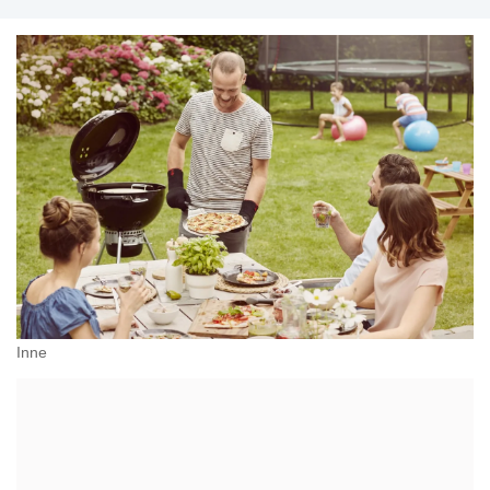
przeciwdziałania dyskryminacji. Specjalizuje się w
prawie pracy, zabezpieczeniu społecznym oraz
administracyjnoprawnych aspektach związanych z
pracą i pomocą socjalną.
Inne