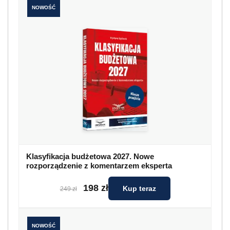
NOWOŚĆ
Klasyfikacja budżetowa 2027. Nowe
rozporządzenie z komentarzem eksperta
198 zł
Kup teraz
249 zł
NOWOŚĆ