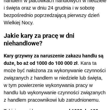
handlem w placówkach handlowych w niedziele
i święta oraz w dniu 24 grudnia i w sobotę
bezpośrednio poprzedzającą pierwszy dzień
Wielkiej Nocy.
Jakie kary za pracę w dni
niehandlowe?
Kary grzywny za naruszenie zakazu
handlu są
duże, bo aż
od 1000 do 100 000 zł.
Kara ta
może być nałożona za wykonywanie czynności
związanych z
handlem
w
niedziele
lub święta,
w tym powierzenie wykonywania pracy
w
handlu
lub wykonywanie czynności związanych
z
handlem
pracownikowi lub zatrudnionemu.