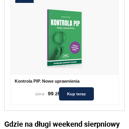
Kontrola PIP. Nowe uprawnienia
99 zł
Kup teraz
119 zł
Gdzie na długi weekend sierpniowy