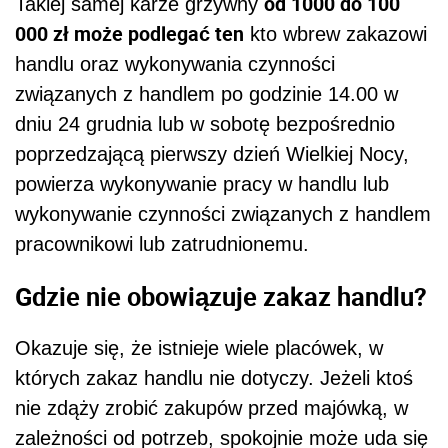
od 1000 do 100
Takiej samej karze grzywny
000 zł może podlegać ten
kto wbrew
zakazowi
handlu oraz wykonywania czynności
związanych z handlem po godzinie 14.00 w
dniu 24 grudnia lub w sobotę bezpośrednio
poprzedzającą pierwszy dzień Wielkiej Nocy,
powierza wykonywanie pracy w handlu lub
wykonywanie czynności związanych z handlem
pracownikowi lub zatrudnionemu.
Gdzie nie obowiązuje zakaz handlu?
Okazuje się, że istnieje wiele placówek, w
których zakaz handlu nie dotyczy. Jeżeli ktoś
nie zdąży zrobić zakupów przed majówką, w
zależności od potrzeb, spokojnie może uda się