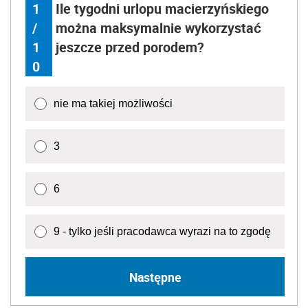
1
Ile tygodni urlopu macierzyńskiego
/
można maksymalnie wykorzystać
1
jeszcze przed porodem?
0
nie ma takiej możliwości
3
6
9 - tylko jeśli pracodawca wyrazi na to zgodę
Następne