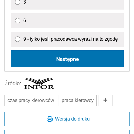
3
6
9 - tylko jeśli pracodawca wyrazi na to zgodę
Następne
Źródło:
czas pracy kierowców
praca kierowcy
Wersja do druku