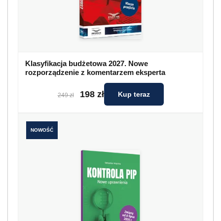
Klasyfikacja budżetowa 2027. Nowe
rozporządzenie z komentarzem eksperta
198 zł
Kup teraz
249 zł
NOWOŚĆ