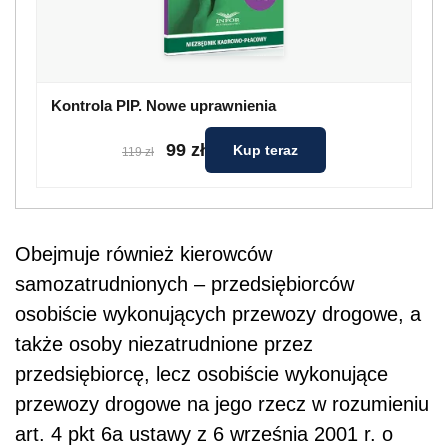
Kontrola PIP. Nowe uprawnienia
99 zł
Kup teraz
119 zł
Obejmuje również kierowców
samozatrudnionych – przedsiębiorców
osobiście wykonujących przewozy drogowe, a
także osoby niezatrudnione przez
przedsiębiorcę, lecz osobiście wykonujące
przewozy drogowe na jego rzecz w rozumieniu
art. 4 pkt 6a ustawy z 6 września 2001 r. o