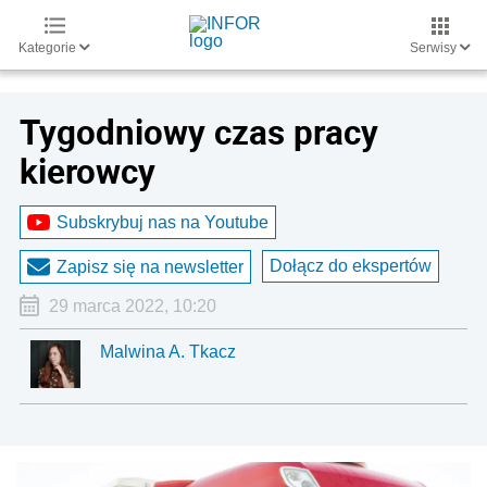
Kategorie
Serwisy
Tygodniowy czas pracy
kierowcy
Subskrybuj nas na Youtube
Dołącz do ekspertów
Zapisz się na newsletter
29 marca 2022, 10:20
Malwina A. Tkacz