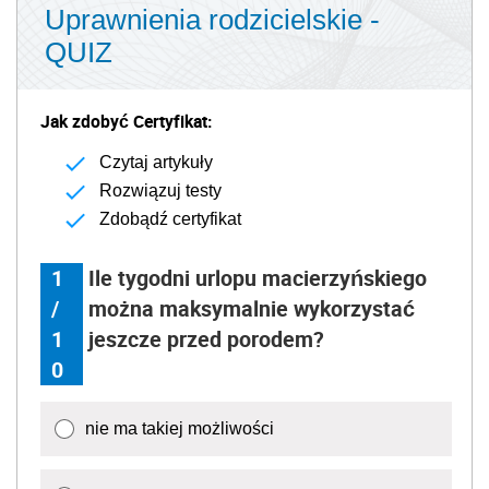
Uprawnienia rodzicielskie -
QUIZ
Jak zdobyć Certyfikat:
Czytaj artykuły
Rozwiązuj testy
Zdobądź certyfikat
1
Ile tygodni urlopu macierzyńskiego
/
można maksymalnie wykorzystać
1
jeszcze przed porodem?
0
nie ma takiej możliwości