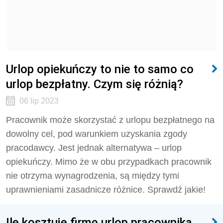
Urlop opiekuńczy to nie to samo co
urlop bezpłatny. Czym się różnią?
06 lip 2023
Pracownik może skorzystać z urlopu bezpłatnego na
dowolny cel, pod warunkiem uzyskania zgody
pracodawcy. Jest jednak alternatywa – urlop
opiekuńczy. Mimo że w obu przypadkach pracownik
nie otrzyma wynagrodzenia, są między tymi
uprawnieniami zasadnicze różnice. Sprawdź jakie!
Ile kosztuje firmę urlop pracownika.