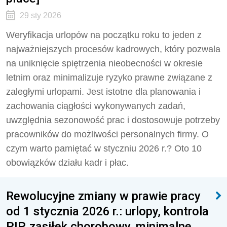
29 sty 2026
Weryfikacja urlopów na początku roku to jeden z
najważniejszych procesów kadrowych, który pozwala
na uniknięcie spiętrzenia nieobecności w okresie
letnim oraz minimalizuje ryzyko prawne związane z
zaległymi urlopami. Jest istotne dla planowania i
zachowania ciągłości wykonywanych zadań,
uwzględnia sezonowość prac i dostosowuje potrzeby
pracowników do możliwości personalnych firmy. O
czym warto pamiętać w styczniu 2026 r.? Oto 10
obowiązków działu kadr i płac.
Rewolucyjne zmiany w prawie pracy
od 1 stycznia 2026 r.: urlopy, kontrola
PIP, zasiłek chorobowy, minimalne