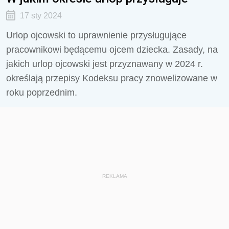
17 sty 2024
Urlop ojcowski to uprawnienie przysługujące
pracownikowi będącemu ojcem dziecka. Zasady, na
jakich urlop ojcowski jest przyznawany w 2024 r.
określają przepisy Kodeksu pracy znowelizowane w
roku poprzednim.
REKLAMA