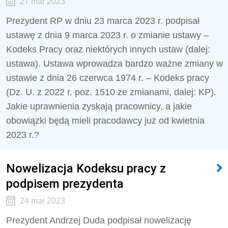
27 mar 2023
Prezydent RP w dniu 23 marca 2023 r. podpisał
ustawę z dnia 9 marca 2023 r. o zmianie ustawy –
Kodeks Pracy oraz niektórych innych ustaw (dalej:
ustawa). Ustawa wprowadza bardzo ważne zmiany w
ustawie z dnia 26 czerwca 1974 r. – Kodeks pracy
(Dz. U. z 2022 r. poz. 1510 ze zmianami, dalej: KP).
Jakie uprawnienia zyskają pracownicy, a jakie
obowiązki będą mieli pracodawcy już od kwietnia
2023 r.?
Nowelizacja Kodeksu pracy z
podpisem prezydenta
24 mar 2023
Prezydent Andrzej Duda podpisał nowelizację