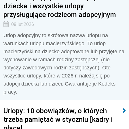
dziecka i wszystkie urlopy
przysługujące rodzicom adopcyjnym
09 lut 2026
Urlop adopcyjny to skrótowa nazwa urlopu na
warunkach urlopu macierzyńskiego. To urlop
macierzyński na dziecko adoptowane lub przyjęte na
wychowanie w ramach rodziny zastępczej (nie
dotyczy zawodowych rodzin zastępczych). Oto
wszystkie urlopy, które w 2026 r. należą się po
adopcji dziecka lub dzieci. Gwarantuje je Kodeks
pracy.
Urlopy: 10 obowiązków, o których
trzeba pamiętać w styczniu [kadry i
płace]