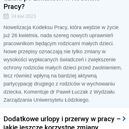
Pracy?
24 kwi 2023
Nowelizacja Kodeksu Pracy, która wejdzie w życie
już 26 kwietnia, nada szereg nowych uprawnień
pracownikom będącym rodzicami małych dzieci.
Nowe przepisy oznaczają nie tylko zmiany w
wysokości wypłacanych świadczeń i zwiększenie
ochrony rodziców małych dzieci przed zwolnieniem,
lecz również wpłyną na bardziej aktywną
partycypację drugiego z rodziców w wychowaniu
dziecka. Komentuje dr Paweł Łuczak z Wydziału
Zarządzania Uniwersytetu Łódzkiego.
Dodatkowe urlopy i przerwy w pracy –
jakie jeszcze korzystne zmiany