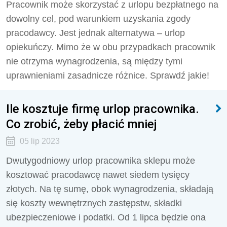
Pracownik może skorzystać z urlopu bezpłatnego na
dowolny cel, pod warunkiem uzyskania zgody
pracodawcy. Jest jednak alternatywa – urlop
opiekuńczy. Mimo że w obu przypadkach pracownik
nie otrzyma wynagrodzenia, są między tymi
uprawnieniami zasadnicze różnice. Sprawdź jakie!
Ile kosztuje firmę urlop pracownika.
Co zrobić, żeby płacić mniej
05 lip 2023
Dwutygodniowy urlop pracownika sklepu może
kosztować pracodawcę nawet siedem tysięcy
złotych. Na tę sumę, obok wynagrodzenia, składają
się koszty wewnętrznych zastępstw, składki
ubezpieczeniowe i podatki. Od 1 lipca będzie ona