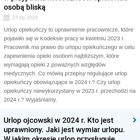
osobą bliską
23 sty 2024
Urlop opiekuńczy to uprawnienie pracownicze, które
pojawiło się w Kodeksie pracy w kwietniu 2023 r.
Pracownik ma prawo do urlopu opiekuńczego w celu
zapewnienia opieki osobom najbliższym, które
wymagają opieki z poważnych względów
medycznych. Co mówią przepisy regulujące urlop
opiekuńczy obowiązujące w 2024 r.? Czy urlop
opiekuńczy niewykorzystany w 2023 r. przechodzi na
2024 r.? Wyjaśniamy.
Urlop ojcowski w 2024 r. Kto jest
uprawniony. Jaki jest wymiar urlopu.
W jakim okresie urlop przysługuje