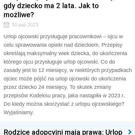
gdy dziecko ma 2 lata. Jak to
możliwe?
30 paź 2023
Urlop ojcowski przysługuje pracownikowi – ojcu w
celu sprawowania opieki nad dzieckiem. Przepisy
określają maksymalny wiek dziecka, do ukończenia
którego ojcu przysługuje urlop ojcowski. Co do
zasady jest to 12 miesięcy, w niektórych przypadkach
ojciec może pójść na urlop ojcowski do ukończenia
przez dziecko 24 miesięcy. To skutek zmiany
przepisów Kodeksu pracy, jaka nastąpiła w 2023 r.
Do kiedy można skorzystać z urlopu ojcowskiego?
Wyjaśniamy.
Rodzice adopcyjni mają prawa: Urlop