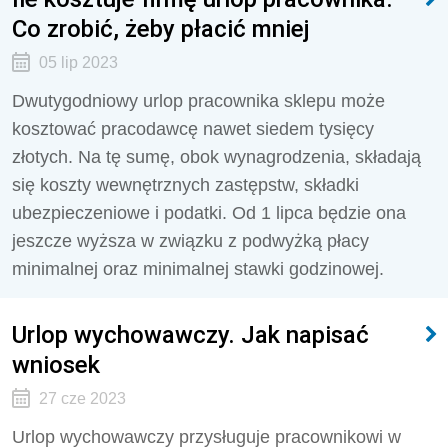
Co zrobić, żeby płacić mniej
05 lip 2023
Dwutygodniowy urlop pracownika sklepu może
kosztować pracodawcę nawet siedem tysięcy
złotych. Na tę sumę, obok wynagrodzenia, składają
się koszty wewnętrznych zastępstw, składki
ubezpieczeniowe i podatki. Od 1 lipca będzie ona
jeszcze wyższa w związku z podwyżką płacy
minimalnej oraz minimalnej stawki godzinowej.
Urlop wychowawczy. Jak napisać
wniosek
27 cze 2023
Urlop wychowawczy przysługuje pracownikowi w