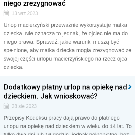
niego zrezygnować
13 wrz 2023
Urlop macierzyński przeważnie wykorzystuje matka
dziecka. Nie oznacza to jednak, że ojciec nie ma do
niego prawa. Sprawdź, jakie warunki muszą być
spełnione, aby matka dziecka mogła zrezygnować ze
swojej części urlopu macierzyńskiego na rzecz ojca
dziecka.
Dodatkowy płatny urlop na opiekę nad
dzieckiem. Jak wnioskować?
28 sie 2023
Przepisy Kodeksu pracy dają prawo do płatnego
urlopu na opiekę nad dzieckiem w wieku do 14 lat. To
tylko dwa dni lub 16 godzin, jednak pełnopłatne, bez