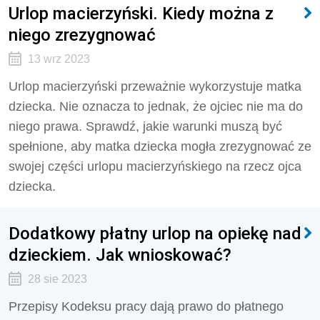
Urlop macierzyński. Kiedy można z
niego zrezygnować
13 wrz 2023
Urlop macierzyński przeważnie wykorzystuje matka
dziecka. Nie oznacza to jednak, że ojciec nie ma do
niego prawa. Sprawdź, jakie warunki muszą być
spełnione, aby matka dziecka mogła zrezygnować ze
swojej części urlopu macierzyńskiego na rzecz ojca
dziecka.
Dodatkowy płatny urlop na opiekę nad
dzieckiem. Jak wnioskować?
28 sie 2023
Przepisy Kodeksu pracy dają prawo do płatnego