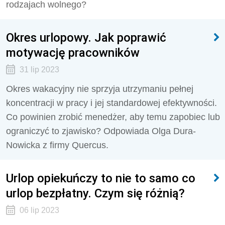
rodzajach wolnego?
Okres urlopowy. Jak poprawić
motywację pracowników
31 lip 2023
Okres wakacyjny nie sprzyja utrzymaniu pełnej
koncentracji w pracy i jej standardowej efektywności.
Co powinien zrobić menedżer, aby temu zapobiec lub
ograniczyć to zjawisko? Odpowiada Olga Dura-
Nowicka z firmy Quercus.
Urlop opiekuńczy to nie to samo co
urlop bezpłatny. Czym się różnią?
06 lip 2023