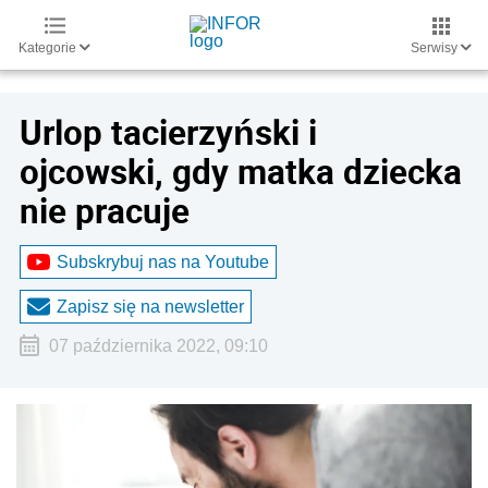
Kategorie
Serwisy
Urlop tacierzyński i
ojcowski, gdy matka dziecka
nie pracuje
Subskrybuj nas na Youtube
Zapisz się na newsletter
07 października 2022, 09:10