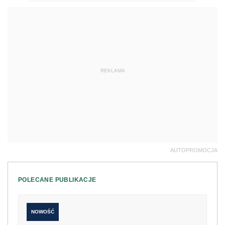
REKLAMA
AUTOPROMOCJA
POLECANE PUBLIKACJE
NOWOŚĆ