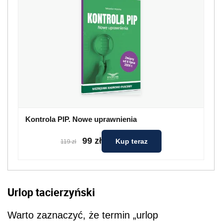
Kontrola PIP. Nowe uprawnienia
99 zł
Kup teraz
119 zł
Urlop tacierzyński
Warto zaznaczyć, że termin „urlop