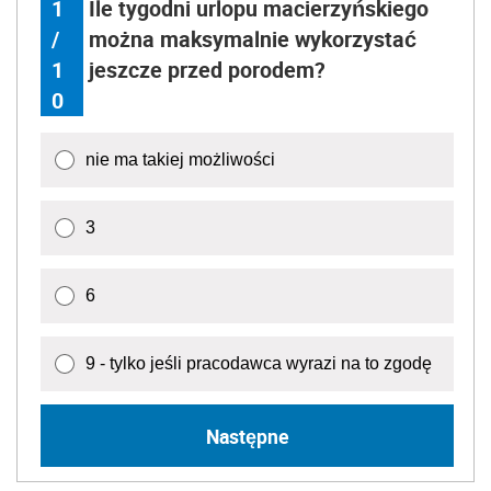
1
Ile tygodni urlopu macierzyńskiego
/
można maksymalnie wykorzystać
1
jeszcze przed porodem?
0
nie ma takiej możliwości
3
6
9 - tylko jeśli pracodawca wyrazi na to zgodę
Następne