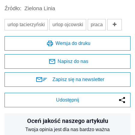
Źródło:
Zielona Linia
urlop tacierzyński
urlop ojcowski
praca
Wersja do druku
Napisz do nas
Zapisz się na newsletter
Udostępnij
Oceń jakość naszego artykułu
Twoja opinia jest dla nas bardzo ważna