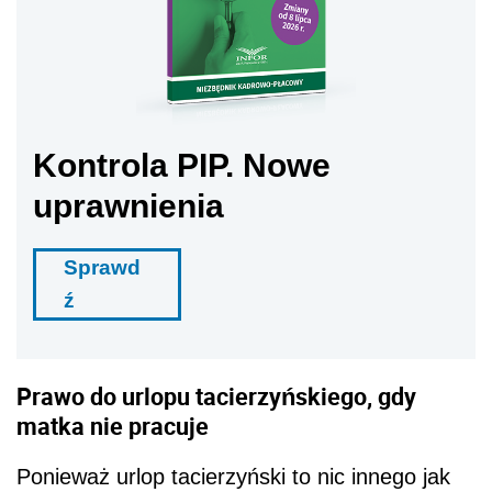
Kontrola PIP. Nowe
uprawnienia
Sprawd
ź
Prawo do urlopu tacierzyńskiego, gdy
matka nie pracuje
Ponieważ urlop tacierzyński to nic innego jak