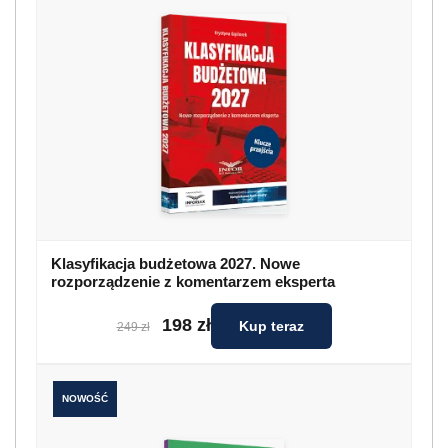
Klasyfikacja budżetowa 2027. Nowe
rozporządzenie z komentarzem eksperta
198 zł
Kup teraz
249 zł
NOWOŚĆ