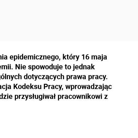
ia epidemicznego, który 16 maja
mii. Nie spowoduje to jednak
gólnych dotyczących prawa pracy.
zacja Kodeksu Pracy, wprowadzając
ędzie przysługiwał pracownikowi z