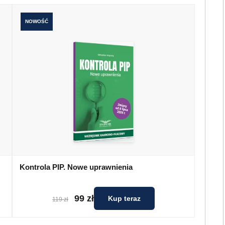
NOWOŚĆ
Kontrola PIP. Nowe uprawnienia
99 zł
Kup teraz
119 zł