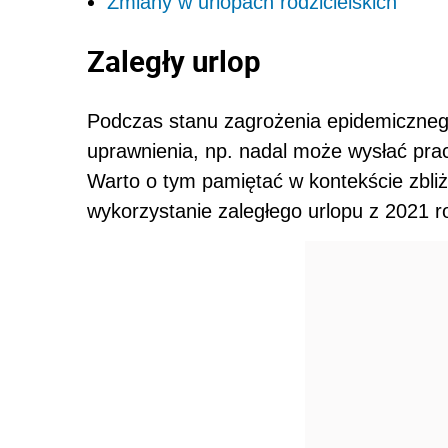
Zmiany w urlopach rodzicielskich
Zaległy urlop
Podczas stanu zagrożenia epidemiczne
uprawnienia, np. nadal może wysłać prac
Warto o tym pamiętać w kontekście zbliż
wykorzystanie zaległego urlopu z 2021 r