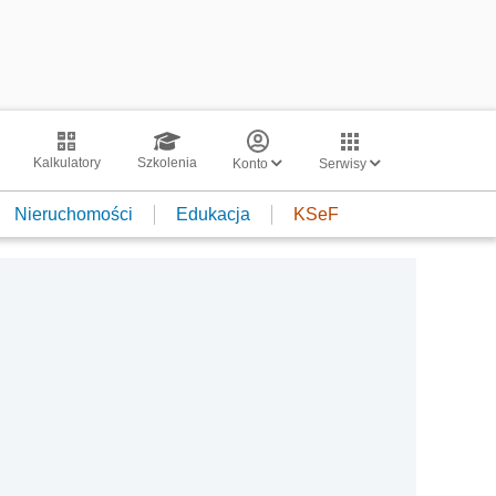
Kalkulatory
Szkolenia
Konto
Serwisy
Nieruchomości
Edukacja
KSeF