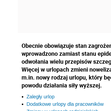
Obecnie obowiązuje stan zagrożen
wprowadzono zamiast stanu epide
odwołania wielu przepisów szcze
Więcej w urlopach zmieni noweli
m.in. nowy rodzaj urlopu, który b
powodu działania siły wyższej.
Zaległy urlop
Dodatkowe urlopy dla pracowników