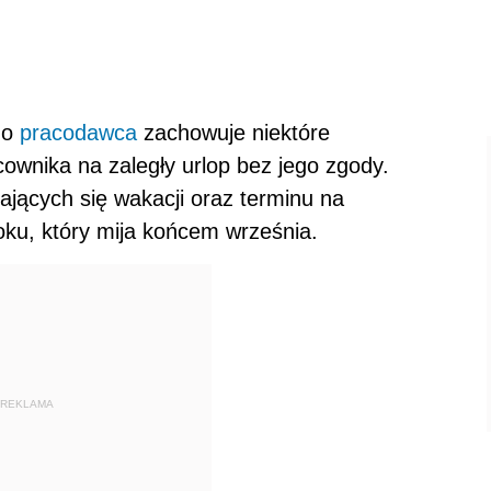
go
pracodawca
zachowuje niektóre
ownika na zaległy urlop bez jego zgody.
ających się wakacji oraz terminu na
oku, który mija końcem września.
REKLAMA