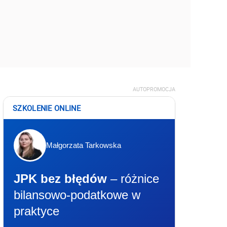
AUTOPROMOCJA
SZKOLENIE ONLINE
Małgorzata Tarkowska
JPK bez błędów
– różnice
bilansowo-podatkowe w
praktyce