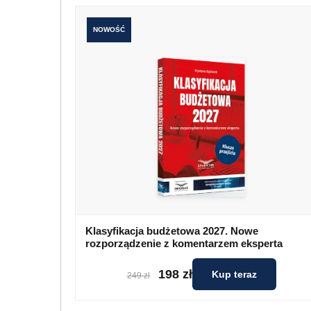
NOWOŚĆ
Klasyfikacja budżetowa 2027. Nowe
rozporządzenie z komentarzem eksperta
198 zł
Kup teraz
249 zł