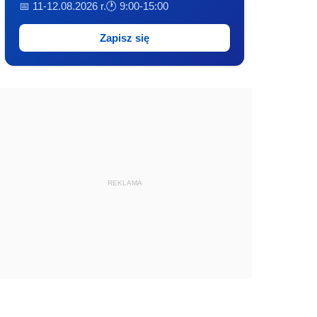
📅 11-12.08.2026 r.
🕐 9:00-15:00
Zapisz się
REKLAMA