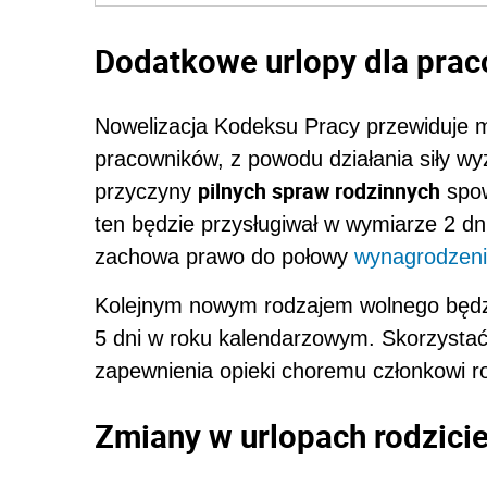
Dodatkowe urlopy dla pra
Nowelizacja Kodeksu Pracy przewiduje m
pracowników, z powodu działania siły wy
pilnych spraw rodzinnych
przyczyny
spow
ten będzie przysługiwał w wymiarze 2 dn
zachowa prawo do połowy
wynagrodzen
Kolejnym nowym rodzajem wolnego będ
5 dni w roku kalendarzowym. Skorzystać
zapewnienia opieki choremu członkowi r
Zmiany w urlopach rodzicie