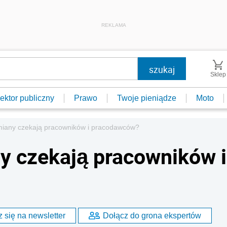
REKLAMA
Sklep
ektor publiczny
Prawo
Twoje pieniądze
Moto
zmiany czekają pracowników i pracodawców?
ny czekają pracowników i
 się na newsletter
Dołącz do grona ekspertów