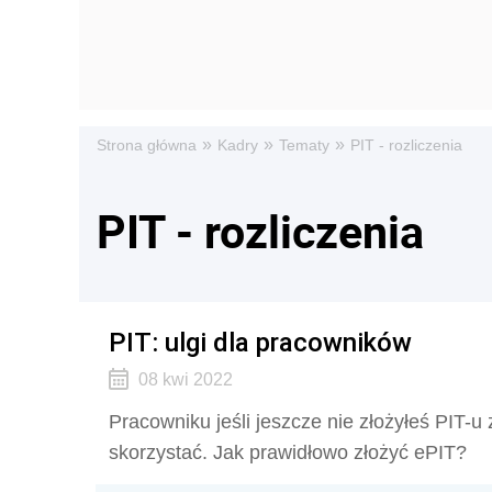
»
»
»
Strona główna
Kadry
Tematy
PIT - rozliczenia
PIT - rozliczenia
PIT: ulgi dla pracowników
08 kwi 2022
Pracowniku jeśli jeszcze nie złożyłeś PIT-u
skorzystać. Jak prawidłowo złożyć ePIT?