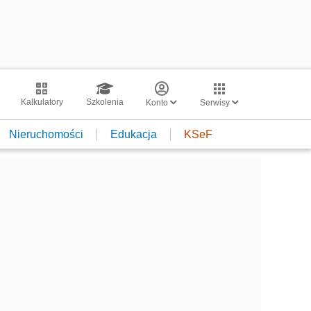
Kalkulatory
Szkolenia
Konto
Serwisy
Nieruchomości
Edukacja
KSeF