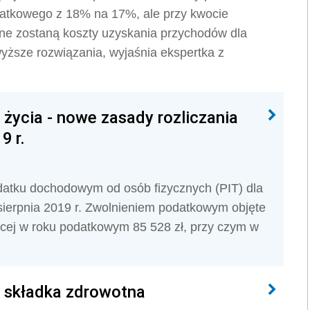
datkowego z 18% na 17%, ale przy kwocie
ne zostaną koszty uzyskania przychodów dla
yższe rozwiązania, wyjaśnia ekspertka z
 życia - nowe zasady rozliczania
9 r.
datku dochodowym od osób fizycznych (PIT) dla
 sierpnia 2019 r. Zwolnieniem podatkowym objęte
cej w roku podatkowym 85 528 zł, przy czym w
a składka zdrowotna