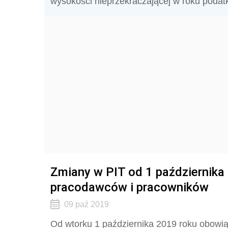
wysokości nieprzekraczającej w roku podat
Zmiany w PIT od 1 października 2
pracodawców i pracowników
09 paź 2019
Od wtorku 1 października 2019 roku obowi