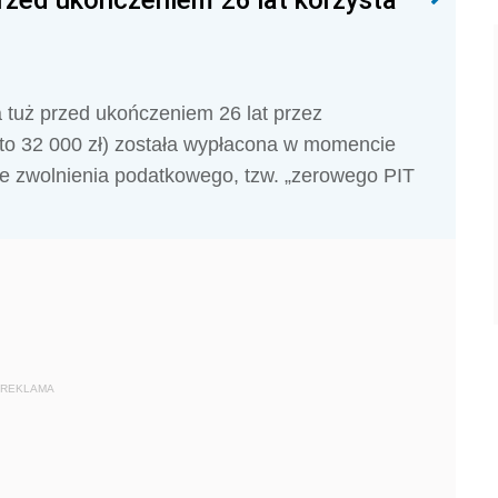
 tuż przed ukończeniem 26 lat przez
tto 32 000 zł) została wypłacona w momencie
e zwolnienia podatkowego, tzw. „zerowego PIT
REKLAMA