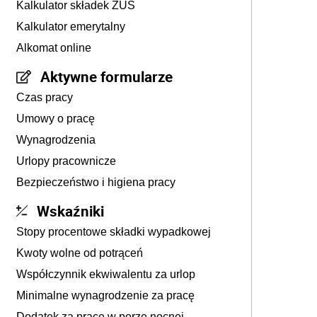
Kalkulator składek ZUS
Kalkulator emerytalny
Alkomat online
Aktywne formularze
Czas pracy
Umowy o pracę
Wynagrodzenia
Urlopy pracownicze
Bezpieczeństwo i higiena pracy
Wskaźniki
Stopy procentowe składki wypadkowej
Kwoty wolne od potrąceń
Współczynnik ekwiwalentu za urlop
Minimalne wynagrodzenie za pracę
Dodatek za pracę w porze nocnej