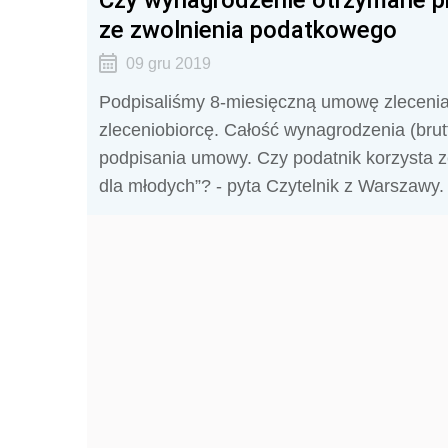
ze zwolnienia podatkowego
09 gru 2019
Podpisaliśmy 8-miesięczną umowę zlecenia
zleceniobiorcę. Całość wynagrodzenia (bru
podpisania umowy. Czy podatnik korzysta z
dla młodych”? - pyta Czytelnik z Warszawy.