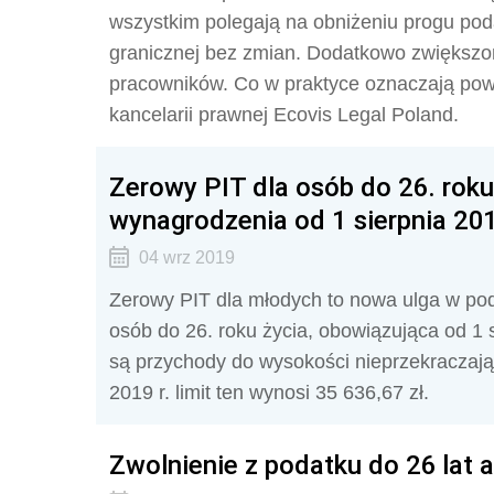
wszystkim polegają na obniżeniu progu po
granicznej bez zmian. Dodatkowo zwiększo
pracowników. Co w praktyce oznaczają pow
kancelarii prawnej Ecovis Legal Poland.
Zerowy PIT dla osób do 26. roku
wynagrodzenia od 1 sierpnia 201
04 wrz 2019
Zerowy PIT dla młodych to nowa ulga w po
osób do 26. roku życia, obowiązująca od 1
są przychody do wysokości nieprzekraczają
2019 r. limit ten wynosi 35 636,67 zł.
Zwolnienie z podatku do 26 lat 