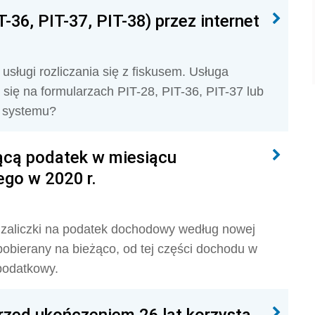
36, PIT-37, PIT-38) przez internet
usługi rozliczania się z fiskusem. Usługa
 się na formularzach PIT-28, PIT-36, PIT-37 lub
o systemu?
ącą podatek w miesiącu
ego w 2020 r.
ą zaliczki na podatek dochodowy według nowej
bierany na bieżąco, od tej części dochodu w
podatkowy.
zed ukończeniem 26 lat korzysta