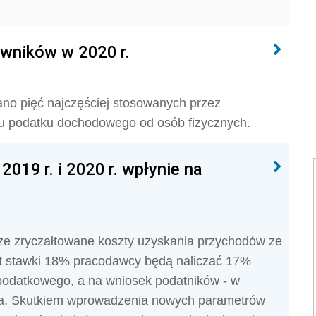
wników w 2020 r.
no pięć najczęściej stosowanych przez
 podatku dochodowego od osób fizycznych.
019 r. i 2020 r. wpłynie na
ze zryczałtowane koszty uzyskania przychodów ze
ast stawki 18% pracodawcy będą naliczać 17%
odatkowego, a na wniosek podatników - w
a. Skutkiem wprowadzenia nowych parametrów