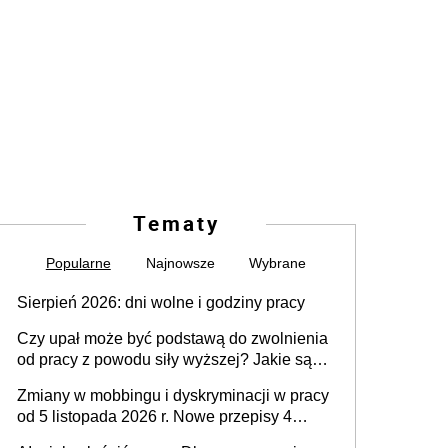
Tematy
Popularne
Najnowsze
Wybrane
Sierpień 2026: dni wolne i godziny pracy
Czy upał może być podstawą do zwolnienia
od pracy z powodu siły wyższej? Jakie są
obowiązki pracodawcy
Zmiany w mobbingu i dyskryminacji w pracy
od 5 listopada 2026 r. Nowe przepisy 4
sierpnia zostały ogłoszone w Dzienniku