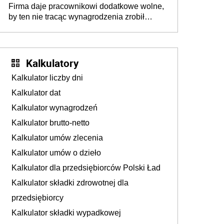
Firma daje pracownikowi dodatkowe wolne,
by ten nie tracąc wynagrodzenia zrobił
dodatkowe badania. Ten benefit się
sprawdza
Kalkulatory
Kalkulator liczby dni
Kalkulator dat
Kalkulator wynagrodzeń
Kalkulator brutto-netto
Kalkulator umów zlecenia
Kalkulator umów o dzieło
Kalkulator dla przedsiębiorców Polski Ład
Kalkulator składki zdrowotnej dla
przedsiębiorcy
Kalkulator składki wypadkowej