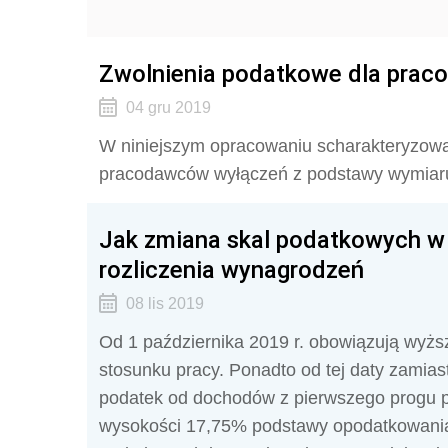
Zwolnienia podatkowe dla praco
04 gru 2019
W niniejszym opracowaniu scharakteryzowa
pracodawców wyłączeń z podstawy wymiaru
Jak zmiana skal podatkowych w 2
rozliczenia wynagrodzeń
08 lis 2019
Od 1 października 2019 r. obowiązują wyżs
stosunku pracy. Ponadto od tej daty zami
podatek od dochodów z pierwszego progu p
wysokości 17,75% podstawy opodatkowani