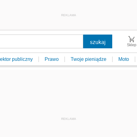
REKLAMA
Sklep
ektor publiczny
Prawo
Twoje pieniądze
Moto