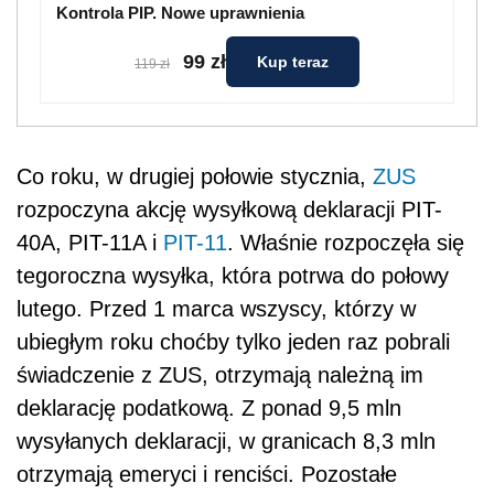
Kontrola PIP. Nowe uprawnienia
99 zł
Kup teraz
119 zł
Co roku, w drugiej połowie stycznia,
ZUS
rozpoczyna akcję wysyłkową deklaracji PIT-
40A, PIT-11A i
PIT-11
. Właśnie rozpoczęła się
tegoroczna wysyłka, która potrwa do połowy
lutego. Przed 1 marca wszyscy, którzy w
ubiegłym roku choćby tylko jeden raz pobrali
świadczenie z ZUS, otrzymają należną im
deklarację podatkową. Z ponad 9,5 mln
wysyłanych deklaracji, w granicach 8,3 mln
otrzymają emeryci i renciści. Pozostałe