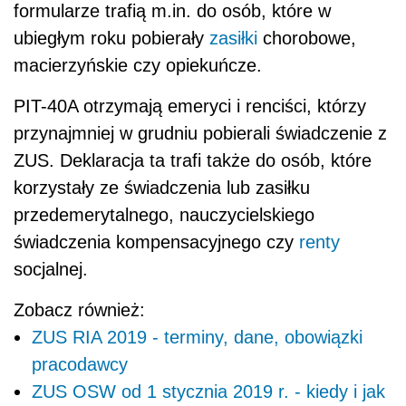
formularze trafią m.in. do osób, które w
ubiegłym roku pobierały
zasiłki
chorobowe,
macierzyńskie czy opiekuńcze.
PIT-40A otrzymają emeryci i renciści, którzy
przynajmniej w grudniu pobierali świadczenie z
ZUS. Deklaracja ta trafi także do osób, które
korzystały ze świadczenia lub zasiłku
przedemerytalnego, nauczycielskiego
świadczenia kompensacyjnego czy
renty
socjalnej.
Zobacz również:
ZUS RIA 2019 - terminy, dane, obowiązki
pracodawcy
ZUS OSW od 1 stycznia 2019 r. - kiedy i jak