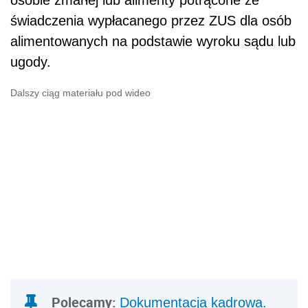
osobie zmarłej lub alimenty potrącone ze
świadczenia wypłacanego przez ZUS dla osób
alimentowanych na podstawie wyroku sądu lub
ugody.
Dalszy ciąg materiału pod wideo
Polecamy:
Dokumentacja kadrowa.