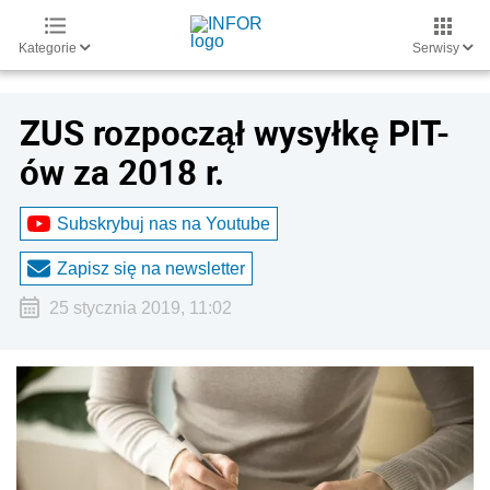
Kategorie
Serwisy
ZUS rozpoczął wysyłkę PIT-
ów za 2018 r.
Subskrybuj nas na Youtube
Zapisz się na newsletter
25 stycznia 2019, 11:02