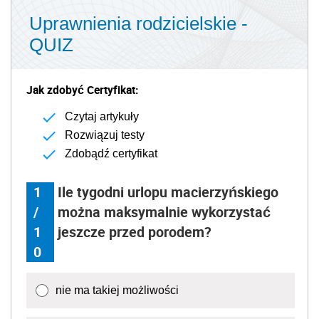
Uprawnienia rodzicielskie -
QUIZ
Jak zdobyć Certyfikat:
Czytaj artykuły
Rozwiązuj testy
Zdobądź certyfikat
1
Ile tygodni urlopu macierzyńskiego
/
można maksymalnie wykorzystać
1
jeszcze przed porodem?
0
nie ma takiej możliwości