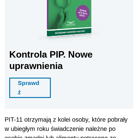
Kontrola PIP. Nowe
uprawnienia
Sprawd
ź
PIT-11 otrzymają z kolei osoby, które pobrały
w ubiegłym roku świadczenie należne po