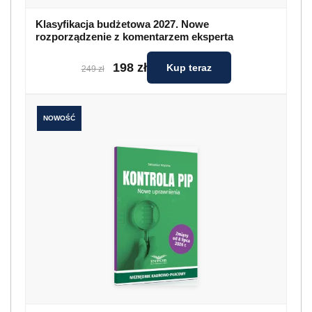
Klasyfikacja budżetowa 2027. Nowe
rozporządzenie z komentarzem eksperta
198 zł
Kup teraz
249 zł
NOWOŚĆ