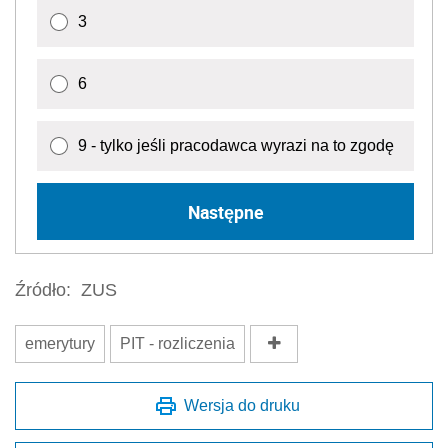
3
6
9 - tylko jeśli pracodawca wyrazi na to zgodę
Następne
Źródło:
ZUS
emerytury
PIT - rozliczenia
Wersja do druku