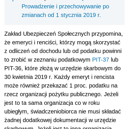
Prowadzenie i przechowywanie po
zmianach od 1 stycznia 2019 r.
Zakład Ubezpieczeń Społecznych przypomina,
że emeryci i renciści, którzy mogą skorzystać
z odliczeń od dochodu lub od podatku powinni
to zrobić w zeznaniu podatkowym
PIT-37
lub
PIT-36, które złożą w urzędzie skarbowym do
30 kwietnia 2019 r. Każdy emeryt i rencista
może również przekazać 1 proc. podatku na
rzecz organizacji pożytku publicznego. Jeżeli
jest to ta sama organizacja co w roku
ubiegłym, świadczeniobiorca nie musi składać
żadnej dodatkowej dokumentacji w urzędzie
skarbowym. Jeżeli jest to inna organizacja,