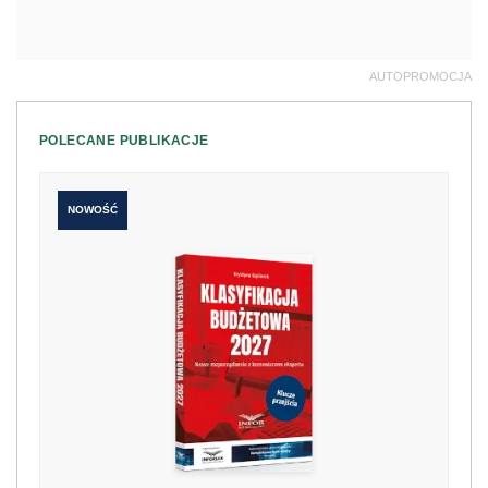
AUTOPROMOCJA
POLECANE PUBLIKACJE
NOWOŚĆ