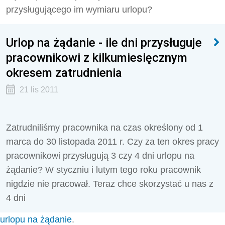
przysługującego im wymiaru urlopu?
Urlop na żądanie - ile dni przysługuje
pracownikowi z kilkumiesięcznym
okresem zatrudnienia
21 lis 2011
Zatrudniliśmy pracownika na czas określony od 1
marca do 30 listopada 2011 r. Czy za ten okres pracy
pracownikowi przysługują 3 czy 4 dni urlopu na
żądanie? W styczniu i lutym tego roku pracownik
nigdzie nie pracował. Teraz chce skorzystać u nas z
4 dni
urlopu na żądanie
.