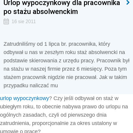
Urlop wypoczynkowy dla pracownika
po stażu absolwenckim
16 sie 2011
Zatrudniliśmy od 1 lipca br. pracownika, który
odbywał u nas w zeszłym roku staż absolwencki na
podstawie skierowania z urzędu pracy. Pracownik był
na stażu w naszej firmie przez 6 miesięcy. Poza tym
stażem pracownik nigdzie nie pracował. Jak w takim
przypadku naliczać mu
urlop wypoczynkowy
? Czy jeśli odbywał on staż w
ubiegłym roku, to obecnie nabywa prawo do urlopu na
ogólnych zasadach, czyli od pierwszego dnia
zatrudnienia, proporcjonalnie za okres ustalony w
umowie o pracę?