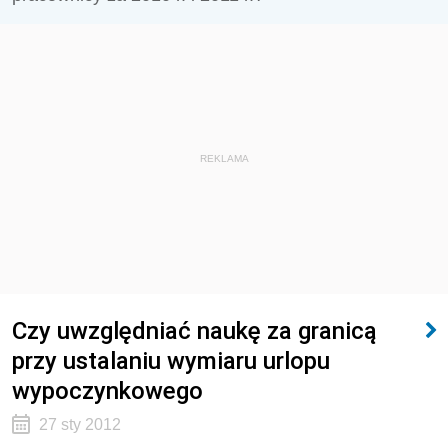
REKLAMA
Czy uwzględniać naukę za granicą
przy ustalaniu wymiaru urlopu
wypoczynkowego
27 sty 2012