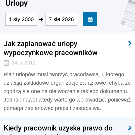
Urlopy
1 sty 2000
7 sie 2026
Jak zaplanować urlopy
wypoczynkowe pracowników
24 lut 2012
Plan urlopów musi tworzyć pracodawca, u którego
działają zakładowe organizacje związkowe, chyba że
zgodzą się one na nietworzenie takiego dokumentu.
Jednak nawet wtedy warto go wprowadzić, ponieważ
pomaga zaplanować pracę i zastępstwa.
Kiedy pracownik uzyska prawo do