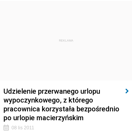
REKLAMA
Udzielenie przerwanego urlopu
wypoczynkowego, z którego
pracownica korzystała bezpośrednio
po urlopie macierzyńskim
08 lis 2011