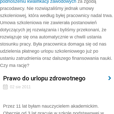
podnoszeniu kwalifikacji zawodowych
za zgodą
pracodawcy. Nie rozwiązaliśmy jednak umowy
szkoleniowej, która według byłej pracownicy nadal trwa.
Umowa szkoleniowa nie zawierała postanowień
dotyczących jej rozwiązania i byliśmy przekonani, że
rozwiązuje się ona automatycznie w chwili ustania
stosunku pracy. Była pracownica domaga się od nas
udzielenia płatnego urlopu szkoleniowego już po
ustaniu zatrudnienia oraz dalszego finansowania nauki.
Czy ma rację?
Prawo do urlopu zdrowotnego
02 sie 2011
Przez 11 lat byłam nauczycielem akademickim.
Obecnie od 3 lat pracuję w szkole podstawowej w