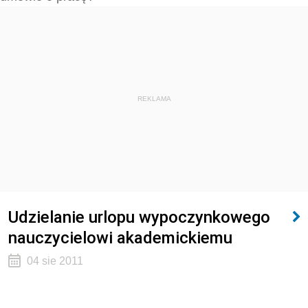
REKLAMA
Udzielanie urlopu wypoczynkowego
nauczycielowi akademickiemu
04 sie 2011