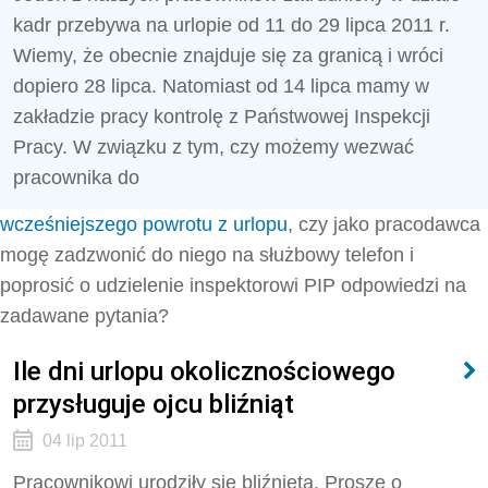
kadr przebywa na urlopie od 11 do 29 lipca 2011 r.
Wiemy, że obecnie znajduje się za granicą i wróci
dopiero 28 lipca. Natomiast od 14 lipca mamy w
zakładzie pracy kontrolę z Państwowej Inspekcji
Pracy. W związku z tym, czy możemy wezwać
pracownika do
wcześniejszego powrotu z urlopu
, czy jako pracodawca
mogę zadzwonić do niego na służbowy telefon i
poprosić o udzielenie inspektorowi PIP odpowiedzi na
zadawane pytania?
Ile dni urlopu okolicznościowego
przysługuje ojcu bliźniąt
04 lip 2011
Pracownikowi urodziły się bliźnięta. Proszę o