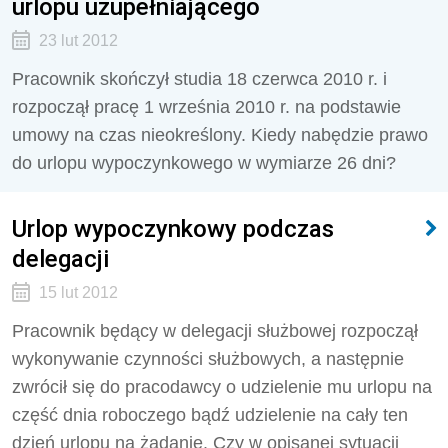
urlopu uzupełniającego
23 lut 2012
Pracownik skończył studia 18 czerwca 2010 r. i
rozpoczął pracę 1 września 2010 r. na podstawie
umowy na czas nieokreślony. Kiedy nabędzie prawo
do urlopu wypoczynkowego w wymiarze 26 dni?
Urlop wypoczynkowy podczas
delegacji
15 lut 2012
Pracownik będący w delegacji służbowej rozpoczął
wykonywanie czynności służbowych, a następnie
zwrócił się do pracodawcy o udzielenie mu urlopu na
część dnia roboczego bądź udzielenie na cały ten
dzień urlopu na żądanie. Czy w opisanej sytuacji