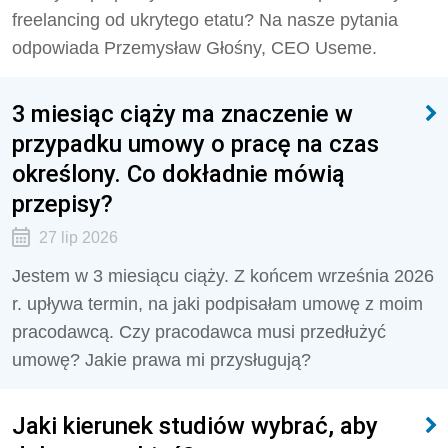
freelancing od ukrytego etatu? Na nasze pytania
odpowiada Przemysław Głośny, CEO Useme.
3 miesiąc ciąży ma znaczenie w
przypadku umowy o pracę na czas
określony. Co dokładnie mówią
przepisy?
27 lip 2026
Jestem w 3 miesiącu ciąży. Z końcem września 2026
r. upływa termin, na jaki podpisałam umowę z moim
pracodawcą. Czy pracodawca musi przedłużyć
umowę? Jakie prawa mi przysługują?
Jaki kierunek studiów wybrać, aby