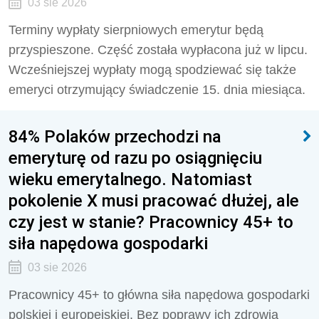
03 sie 2026
Terminy wypłaty sierpniowych emerytur będą
przyspieszone. Część została wypłacona już w lipcu.
Wcześniejszej wypłaty mogą spodziewać się także
emeryci otrzymujący świadczenie 15. dnia miesiąca.
84% Polaków przechodzi na
emeryturę od razu po osiągnięciu
wieku emerytalnego. Natomiast
pokolenie X musi pracować dłużej, ale
czy jest w stanie? Pracownicy 45+ to
siła napędowa gospodarki
03 sie 2026
Pracownicy 45+ to główna siła napędowa gospodarki
polskiej i europejskiej. Bez poprawy ich zdrowia