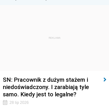
REKLAMA
SN: Pracownik z dużym stażem i
niedoświadczony. I zarabiają tyle
samo. Kiedy jest to legalne?
28 lip 2026