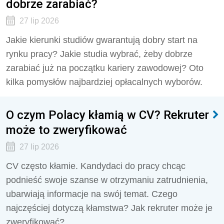
dobrze zarabiać?
27 lip 2026
Jakie kierunki studiów gwarantują dobry start na
rynku pracy? Jakie studia wybrać, żeby dobrze
zarabiać już na początku kariery zawodowej? Oto
kilka pomysłów najbardziej opłacalnych wyborów.
O czym Polacy kłamią w CV? Rekruter
może to zweryfikować
27 lip 2026
CV często kłamie. Kandydaci do pracy chcąc
podnieść swoje szanse w otrzymaniu zatrudnienia,
ubarwiają informacje na swój temat. Czego
najczęściej dotyczą kłamstwa? Jak rekruter może je
zweryfikować?