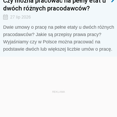
Czy można pracować na pełny etat u
dwóch różnych pracodawców?
27 lip 2026
Dwie umowy o pracę na pełne etaty u dwóch różnych
pracodawców? Jakie są przepisy prawa pracy?
Wyjaśniamy czy w Polsce można pracować na
podstawie dwóch lub większej liczbie umów o pracę.
REKLAMA