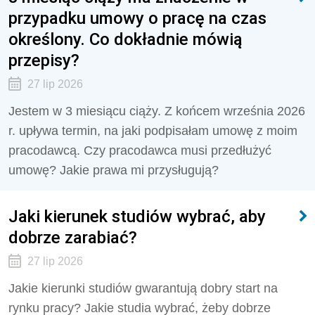
przypadku umowy o pracę na czas
określony. Co dokładnie mówią
przepisy?
27 lip 2026
Jestem w 3 miesiącu ciąży. Z końcem września 2026
r. upływa termin, na jaki podpisałam umowę z moim
pracodawcą. Czy pracodawca musi przedłużyć
umowę? Jakie prawa mi przysługują?
Jaki kierunek studiów wybrać, aby
dobrze zarabiać?
27 lip 2026
Jakie kierunki studiów gwarantują dobry start na
rynku pracy? Jakie studia wybrać, żeby dobrze