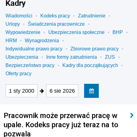
Kadry
Wiadomości
Kodeks pracy
Zatrudnienie
Urlopy
Świadczenia pracownicze
Wypowiedzenie
Ubezpieczenia społeczne
BHP
HRM
Wynagrodzenia
Indywidualne prawo pracy
Zbiorowe prawo pracy
Ubezpieczenia
Inne formy zatrudnienia
ZUS
Bezpieczeństwo pracy
Kadry dla początkujących
Oferty pracy
1 sty 2000
6 sie 2026
Pracownik może przerwać pracę w
upale. Kodeks pracy już teraz na to
pozwala