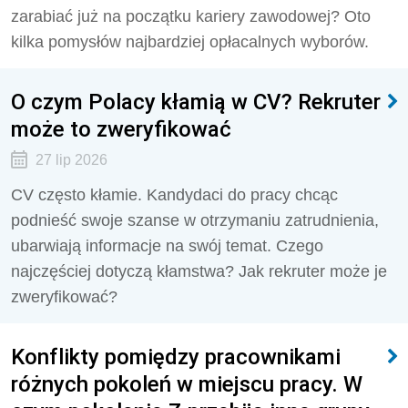
zarabiać już na początku kariery zawodowej? Oto
kilka pomysłów najbardziej opłacalnych wyborów.
O czym Polacy kłamią w CV? Rekruter
może to zweryfikować
27 lip 2026
CV często kłamie. Kandydaci do pracy chcąc
podnieść swoje szanse w otrzymaniu zatrudnienia,
ubarwiają informacje na swój temat. Czego
najczęściej dotyczą kłamstwa? Jak rekruter może je
zweryfikować?
Konflikty pomiędzy pracownikami
różnych pokoleń w miejscu pracy. W