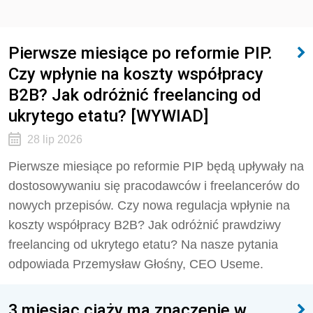
Pierwsze miesiące po reformie PIP.
Czy wpłynie na koszty współpracy
B2B? Jak odróżnić freelancing od
ukrytego etatu? [WYWIAD]
28 lip 2026
Pierwsze miesiące po reformie PIP będą upływały na
dostosowywaniu się pracodawców i freelancerów do
nowych przepisów. Czy nowa regulacja wpłynie na
koszty współpracy B2B? Jak odróżnić prawdziwy
freelancing od ukrytego etatu? Na nasze pytania
odpowiada Przemysław Głośny, CEO Useme.
3 miesiąc ciąży ma znaczenie w