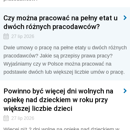
Czy można pracować na pełny etat u
dwóch różnych pracodawców?
27 lip 2026
Dwie umowy o pracę na pełne etaty u dwóch różnych
pracodawców? Jakie są przepisy prawa pracy?
Wyjaśniamy czy w Polsce można pracować na
podstawie dwóch lub większej liczbie umów o pracę.
Powinno być więcej dni wolnych na
opiekę nad dzieckiem w roku przy
większej liczbie dzieci
27 lip 2026
Więcej niż 2 dni wolne na opiekę nad dzieckiem w