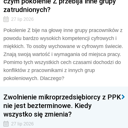
czym pokolenie Z przebija inne grupy
zatrudnionych?
27 lip 2026
Pokolenie Z bije na głowę inne grupy pracowników z
powodu bardzo wysokich kompetencji cyfrowych i
miękkich. To osoby wychowane w cyfrowym świecie.
Znają swoją wartość i wymagania od miejsca pracy.
Pomimo tych wszystkich cech czasami dochodzi do
konfliktów z pracownikami z innych grup
pokoleniowych. Dlaczego?
Zwolnienie mikroprzedsiębiorcy z PPK
nie jest bezterminowe. Kiedy
wszystko się zmienia?
27 lip 2026