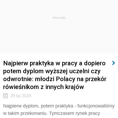
REKLAMA
Najpierw praktyka w pracy a dopiero
potem dyplom wyższej uczelni czy
odwrotnie: młodzi Polacy na przekór
rówieśnikom z innych krajów
29 lip 2026
Najpierw dyplom, potem praktyka - funkcjonowaliśmy
w takim przekonaniu. Tymczasem rynek pracy