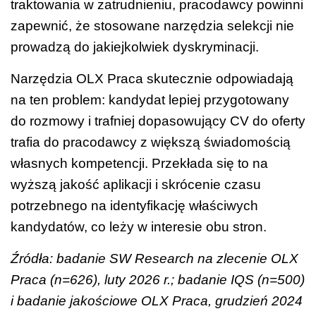
traktowania w zatrudnieniu, pracodawcy powinni
zapewnić, że stosowane narzędzia selekcji nie
prowadzą do jakiejkolwiek dyskryminacji.
Narzędzia OLX Praca skutecznie odpowiadają
na ten problem: kandydat lepiej przygotowany
do rozmowy i trafniej dopasowujący CV do oferty
trafia do pracodawcy z większą świadomością
własnych kompetencji. Przekłada się to na
wyższą jakość aplikacji i skrócenie czasu
potrzebnego na identyfikację właściwych
kandydatów, co leży w interesie obu stron.
Źródła: badanie SW Research na zlecenie OLX
Praca (n=626), luty 2026 r.; badanie IQS (n=500)
i badanie jakościowe OLX Praca, grudzień 2024