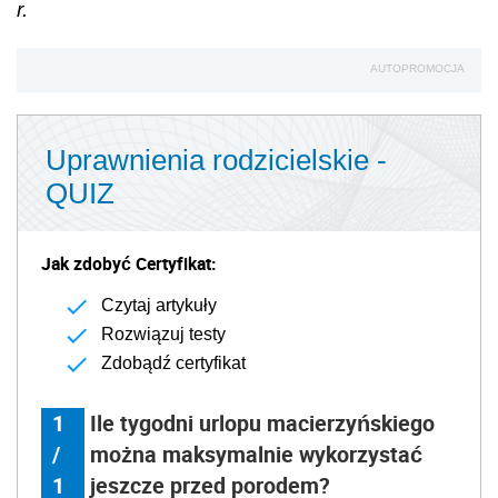
r.
AUTOPROMOCJA
Uprawnienia rodzicielskie -
QUIZ
Jak zdobyć Certyfikat:
Czytaj artykuły
Rozwiązuj testy
Zdobądź certyfikat
1
Ile tygodni urlopu macierzyńskiego
/
można maksymalnie wykorzystać
1
jeszcze przed porodem?