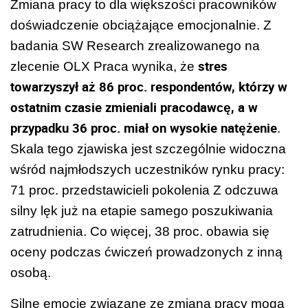
Zmiana pracy to dla większości pracowników
doświadczenie obciążające emocjonalnie. Z
badania SW Research zrealizowanego na
stres
zlecenie OLX Praca wynika, że
towarzyszył aż 86 proc. respondentów, którzy w
ostatnim czasie zmieniali pracodawcę, a w
przypadku 36 proc. miał on wysokie natężenie
.
Skala tego zjawiska jest szczególnie widoczna
wśród najmłodszych uczestników rynku pracy:
71 proc. przedstawicieli pokolenia Z odczuwa
silny lęk już na etapie samego poszukiwania
zatrudnienia. Co więcej, 38 proc. obawia się
oceny podczas ćwiczeń prowadzonych z inną
osobą.
Silne emocje związane ze zmianą pracy mogą