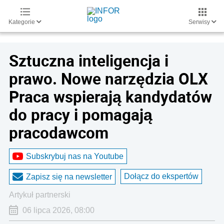
Kategorie
Serwisy
Sztuczna inteligencja i
prawo. Nowe narzędzia OLX
Praca wspierają kandydatów
do pracy i pomagają
pracodawcom
Subskrybuj nas na Youtube
Dołącz do ekspertów
Zapisz się na newsletter
artykuł partnerski
06 lipca 2026, 08:00