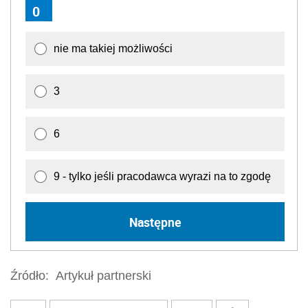
0
nie ma takiej możliwości
3
6
9 - tylko jeśli pracodawca wyrazi na to zgodę
Następne
Źródło:
Artykuł partnerski