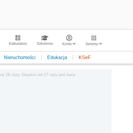
Kalkulatory
Szkolenia
Konto
Serwisy
Nieruchomości
Edukacja
KSeF
cę 26 razy. Dopiero od 27 razu jest kara