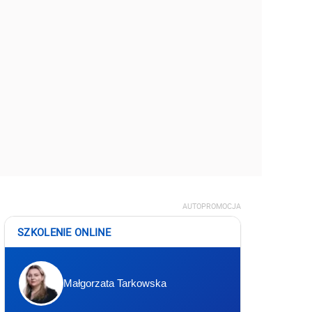
AUTOPROMOCJA
SZKOLENIE ONLINE
Małgorzata Tarkowska