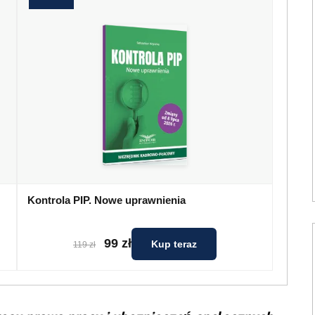
Kontrola PIP. Nowe uprawnienia
99 zł
Kup teraz
119 zł