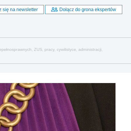
 się na newsletter
Dołącz do grona ekspertów
pełnosprawnych, ZUS, pracy, cywilistyce, administracji,