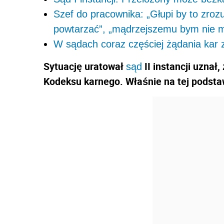
Szef do pracownika: „Głupi by to zroz
powtarzać”, „mądrzejszemu bym nie m
W sądach coraz częściej żądania kar 
Sytuację uratował
II instancji uznał
sąd
Kodeksu karnego. Właśnie na tej podstaw