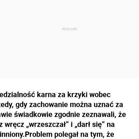
dzialność karna za krzyki wobec
wtedy, gdy zachowanie można uznać za
wie świadkowie zgodnie zeznawali, że
z wręcz „wrzeszczał” i „darł się” na
inniony.Problem polegał na tym, że