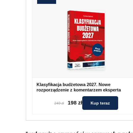
Klasyfikacja budżetowa 2027. Nowe
rozporządzenie z komentarzem eksperta
198 zł
Kup teraz
249 zł