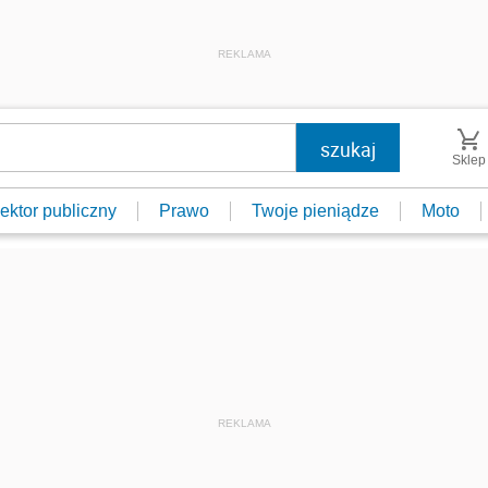
REKLAMA
Sklep
ektor publiczny
Prawo
Twoje pieniądze
Moto