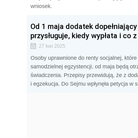
wniosek.
Od 1 maja dodatek dopełniający 
przysługuje, kiedy wypłata i co 
27 kwi 2025
Osoby uprawnione do renty socjalnej, które
samodzielnej egzystencji, od maja będą ot
świadczenia. Przepisy przewidują, że z do
i egzekucja. Do Sejmu wpłynęła petycja w s