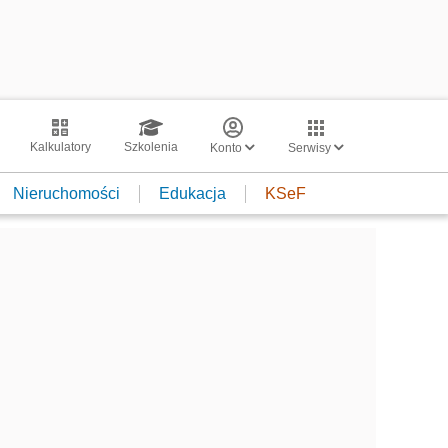
Kalkulatory
Szkolenia
Konto
Serwisy
Nieruchomości
Edukacja
KSeF