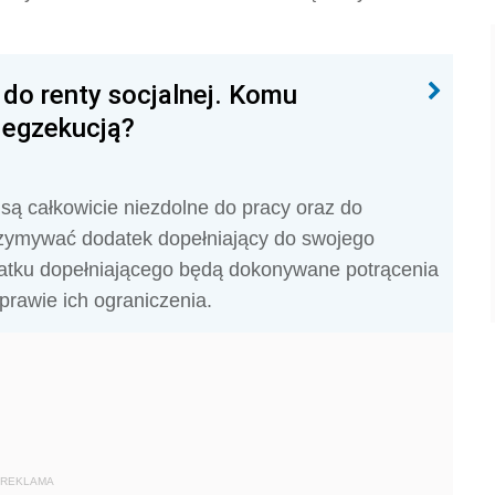
do renty socjalnej. Komu
z egzekucją?
 są całkowicie niezdolne do pracy oraz do
rzymywać dodatek dopełniający do swojego
datku dopełniającego będą dokonywane potrącenia
prawie ich ograniczenia.
REKLAMA