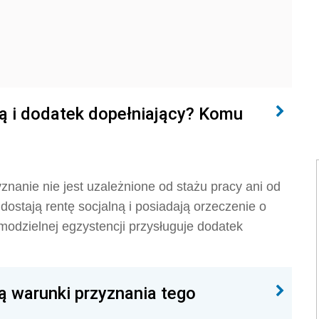
ą i dodatek dopełniający? Komu
znanie nie jest uzależnione od stażu pracy ani od
dostają rentę socjalną i posiadają orzeczenie o
amodzielnej egzystencji przysługuje dodatek
są warunki przyznania tego