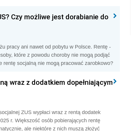
S? Czy możliwe jest dorabianie do
ażu pracy ani nawet od pobytu w Polsce. Rentę -
 osoby, które z powodu choroby nie mogą podjąć
ce rentę socjalną nie mogą pracować zarobkowo?
lną wraz z dodatkiem dopełniającym
ocjalnej ZUS wypłaci wraz z rentą dodatek
2025 r. Większość osób pobierających rentę
atycznie, ale niektóre z nich muszą złożyć