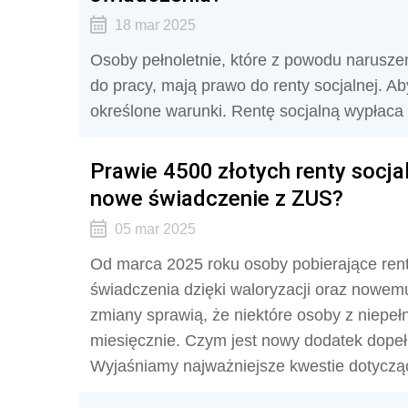
18 mar 2025
Osoby pełnoletnie, które z powodu narusze
do pracy, mają prawo do renty socjalnej. Ab
określone warunki. Rentę socjalną wypłaca
Prawie 4500 złotych renty socja
nowe świadczenie z ZUS?
05 mar 2025
Od marca 2025 roku osoby pobierające rent
świadczenia dzięki waloryzacji oraz nowe
zmiany sprawią, że niektóre osoby z niepe
miesięcznie. Czym jest nowy dodatek dopełn
Wyjaśniamy najważniejsze kwestie dotycz