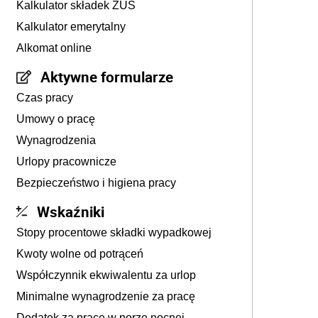
Kalkulator składek ZUS
Kalkulator emerytalny
Alkomat online
Aktywne formularze
Czas pracy
Umowy o pracę
Wynagrodzenia
Urlopy pracownicze
Bezpieczeństwo i higiena pracy
Wskaźniki
Stopy procentowe składki wypadkowej
Kwoty wolne od potrąceń
Współczynnik ekwiwalentu za urlop
Minimalne wynagrodzenie za pracę
Dodatek za pracę w porze nocnej