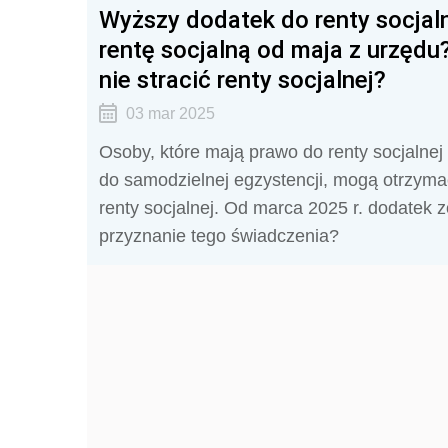
Wyższy dodatek do renty socjaln
rentę socjalną od maja z urzędu
nie stracić renty socjalnej?
03 mar 2025
Osoby, które mają prawo do renty socjalnej 
do samodzielnej egzystencji, mogą otrzyma
renty socjalnej. Od marca 2025 r. dodatek 
przyznanie tego świadczenia?