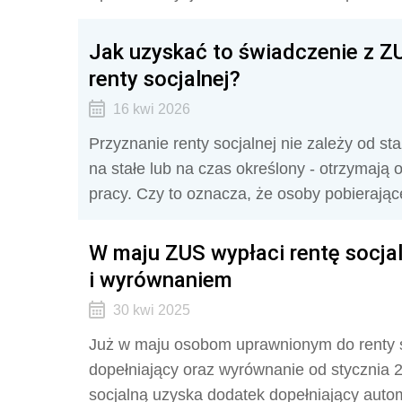
Jak uzyskać to świadczenie z ZU
renty socjalnej?
16 kwi 2026
Przyznanie renty socjalnej nie zależy od st
na stałe lub na czas określony - otrzymają
pracy. Czy to oznacza, że osoby pobierają
W maju ZUS wypłaci rentę socja
i wyrównaniem
30 kwi 2025
Już w maju osobom uprawnionym do renty s
dopełniający oraz wyrównanie od stycznia 
socjalną uzyska dodatek dopełniający autom