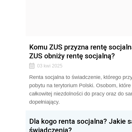
Komu ZUS przyzna rentę socjaln
ZUS obniży rentę socjalną?
03 kwi 2025
Renta socjalna to świadczenie, którego przy
pobytu na terytorium Polski. Osobom, które 
całkowitej niezdolności do pracy oraz do s
dopełniający.
Dla kogo renta socjalna? Jakie 
świadczenia?