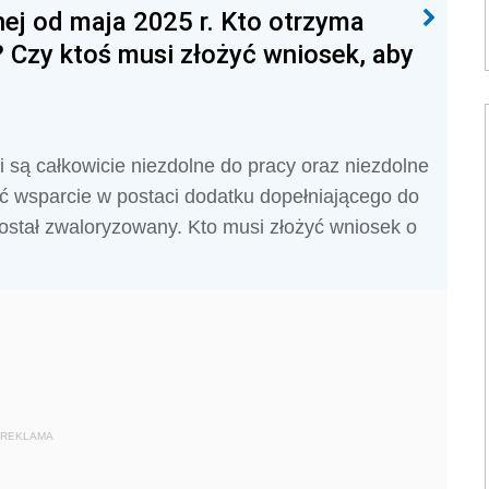
ej od maja 2025 r. Kto otrzyma
? Czy ktoś musi złożyć wniosek, aby
i są całkowicie niezdolne do pracy oraz niezdolne
ć wsparcie w postaci dodatku dopełniającego do
został zwaloryzowany. Kto musi złożyć wniosek o
REKLAMA