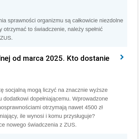
nia sprawności organizmu są całkowicie niezdolne
y otrzymać to świadczenie, należy spełnić
 ZUS.
lnej od marca 2025. Kto dostanie
ę socjalną mogą liczyć na znacznie wyższe
mu dodatkowi dopełniającemu. Wprowadzone
łnosprawnościami otrzymają nawet 4500 zł
iający, ile wynosi i komu przysługuje?
ące nowego świadczenia z ZUS.