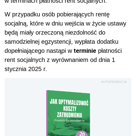
w terminach płatności rent socjalnych.
W przypadku osób pobierających rentę
socjalną, które w dniu wejścia w życie ustawy
będą miały orzeczoną niezdolność do
samodzielnej egzystencji, wypłata dodatku
terminie
dopełniającego nastąpi w
płatności
rent socjalnych z wyrównaniem od dnia 1
stycznia 2025 r.
AUTOPROMOCJA