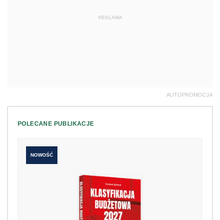
REKLAMA
AUTOPROMOCJA
POLECANE PUBLIKACJE
NOWOŚĆ