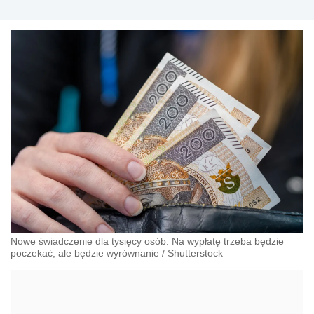
Nowe świadczenie dla tysięcy osób. Na wypłatę trzeba będzie
poczekać, ale będzie wyrównanie
/
Shutterstock