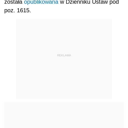
została
opublikowana
w Dzienniku Ustaw pod
poz. 1615.
REKLAMA