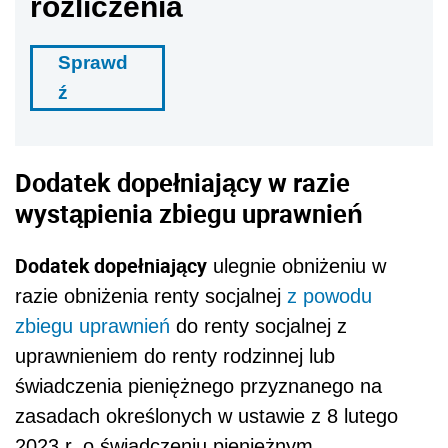
rozliczenia
Sprawd
ź
Dodatek dopełniający w razie
wystąpienia zbiegu uprawnień
Dodatek dopełniający
ulegnie obniżeniu w
razie obniżenia renty socjalnej
z powodu
zbiegu uprawnień
do renty socjalnej z
uprawnieniem do renty rodzinnej lub
świadczenia pieniężnego przyznanego na
zasadach określonych w ustawie z 8 lutego
2023 r. o świadczeniu pieniężnym