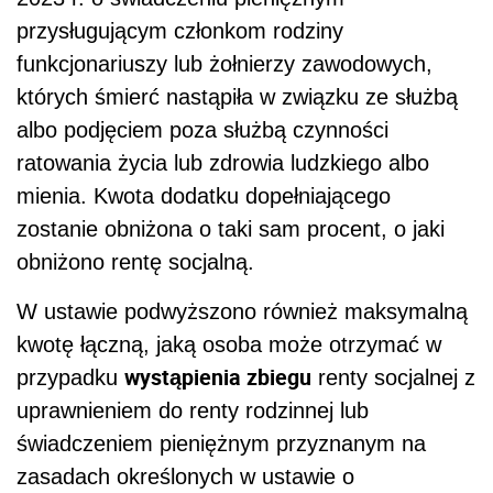
przysługującym członkom rodziny
funkcjonariuszy lub żołnierzy zawodowych,
których śmierć nastąpiła w związku ze służbą
albo podjęciem poza służbą czynności
ratowania życia lub zdrowia ludzkiego albo
mienia. Kwota dodatku dopełniającego
zostanie obniżona o taki sam procent, o jaki
obniżono rentę socjalną.
W ustawie podwyższono również maksymalną
kwotę łączną, jaką osoba może otrzymać w
wystąpienia zbiegu
przypadku
renty socjalnej z
uprawnieniem do renty rodzinnej lub
świadczeniem pieniężnym przyznanym na
zasadach określonych w ustawie o