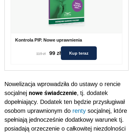
Kontrola PIP. Nowe uprawnienia
99 zł
Kup teraz
119 zł
Nowelizacja wprowadziła do ustawy o rencie
nowe świadczenie
socjalnej
,
tj. dodatek
dopełniający. Dodatek ten będzie przysługiwał
osobom uprawnionym do
renty
socjalnej, które
spełniają jednocześnie dodatkowy warunek tj.
posiadają orzeczenie o całkowitej niezdolności