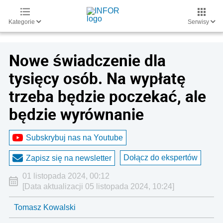
Kategorie
Serwisy
Nowe świadczenie dla
tysięcy osób. Na wypłatę
trzeba będzie poczekać, ale
będzie wyrównanie
Subskrybuj nas na Youtube
Dołącz do ekspertów
Zapisz się na newsletter
01 listopada 2024, 00:12
[Data aktualizacji 05 listopada 2024, 10:24]
Tomasz Kowalski