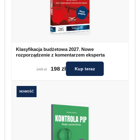
Klasyfikacja budżetowa 2027. Nowe
rozporządzenie z komentarzem eksperta
198 zł
Kup teraz
249 zł
NOWOŚĆ