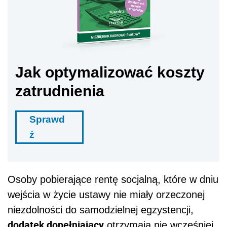
Jak optymalizować koszty
zatrudnienia
Sprawd
ź
Osoby pobierające rentę socjalną, które w dniu
wejścia w życie ustawy nie miały orzeczonej
niezdolności do samodzielnej egzystencji,
dodatek dopełniający
otrzymają nie wcześniej