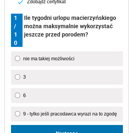
Zdobądź certyfikat
1
Ile tygodni urlopu macierzyńskiego
/
można maksymalnie wykorzystać
1
jeszcze przed porodem?
0
nie ma takiej możliwości
3
6
9 - tylko jeśli pracodawca wyrazi na to zgodę