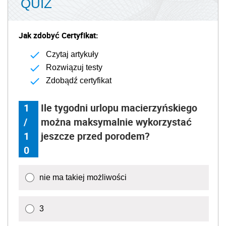
QUIZ
Jak zdobyć Certyfikat:
Czytaj artykuły
Rozwiązuj testy
Zdobądź certyfikat
1
Ile tygodni urlopu macierzyńskiego
/
można maksymalnie wykorzystać
1
jeszcze przed porodem?
0
nie ma takiej możliwości
3