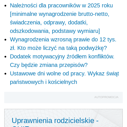
Należności dla pracowników w 2025 roku
[minimalne wynagrodzenie brutto-netto,
świadczenia, odprawy, dodatki,
odszkodowania, podstawy wymiaru]
Wynagrodzenia wzrosną prawie do 12 tys.
zł. Kto może liczyć na taką podwyżkę?
Dodatek motywacyjny źródłem konfliktów.
Czy będzie zmiana przepisów?
Ustawowe dni wolne od pracy. Wykaz świąt
państwowych i kościelnych
AUTOPROMOCJA
Uprawnienia rodzicielskie -