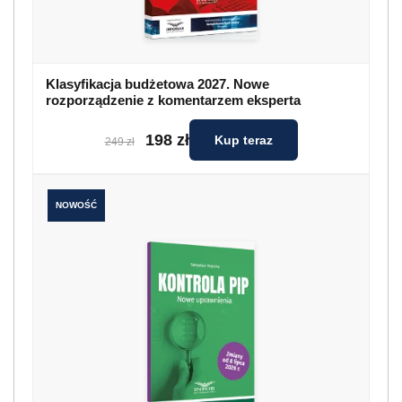
Klasyfikacja budżetowa 2027. Nowe
rozporządzenie z komentarzem eksperta
198 zł
Kup teraz
249 zł
NOWOŚĆ