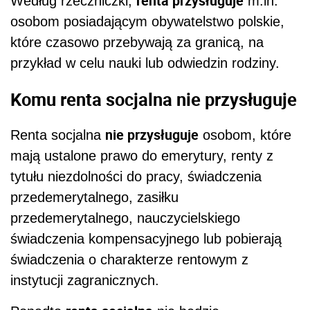
renta przysługuje
Według rzeczniczki,
m.in.
osobom posiadającym obywatelstwo polskie,
które czasowo przebywają za granicą, na
przykład w celu nauki lub odwiedzin rodziny.
Komu renta socjalna nie przysługuje
nie przysługuje
Renta socjalna
osobom, które
mają ustalone prawo do emerytury, renty z
tytułu niezdolności do pracy, świadczenia
przedemerytalnego, zasiłku
przedemerytalnego, nauczycielskiego
świadczenia kompensacyjnego lub pobierają
świadczenia o charakterze rentowym z
instytucji zagranicznych.