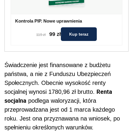
Kontrola PIP. Nowe uprawnienia
99 zł
Kup teraz
119 zł
Świadczenie jest finansowane z budżetu
państwa, a nie z Funduszu Ubezpieczeń
Społecznych. Obecnie wysokość renty
Renta
socjalnej wynosi 1780,96 zł brutto.
socjalna
podlega waloryzacji, która
przeprowadzana jest od 1 marca każdego
roku. Jest ona przyznawana na wniosek, po
spełnieniu określonych warunków.