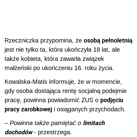
osobą pełnoletnią
Rzeczniczka przypomina, że
jest nie tylko ta, która ukończyła 18 lat, ale
także kobieta, która zawarła związek
małżeński po ukończeniu 16. roku życia.
Kowalska-Matis informuje, że w momencie,
gdy osoba dostająca rentę socjalną podejmie
podjęciu
pracę, powinna powiadomić ZUS o
pracy zarobkowej
i osiąganych przychodach.
limitach
– Powinna także pamiętać o
dochodów
- przestrzega.