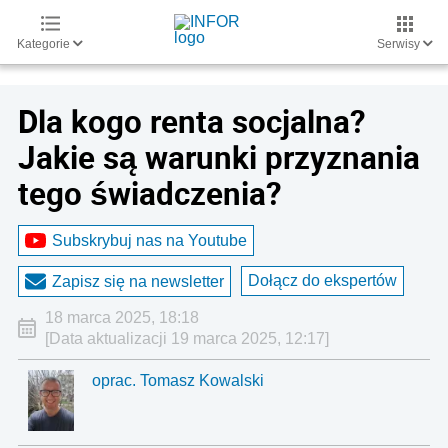
Kategorie
Serwisy
Dla kogo renta socjalna?
Jakie są warunki przyznania
tego świadczenia?
Subskrybuj nas na Youtube
Dołącz do ekspertów
Zapisz się na newsletter
18 marca 2025, 18:18
[Data aktualizacji 19 marca 2025, 12:17]
oprac. Tomasz Kowalski