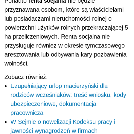
renta socjalna
Ponadto
nie będzie
przyznawana osobom, które są właścicielami
lub posiadaczami nieruchomości rolnej o
powierzchni użytków rolnych przekraczającej 5
ha przeliczeniowych. Renta socjalna nie
przysługuje również w okresie tymczasowego
aresztowania lub odbywania kary pozbawienia
wolności.
Zobacz również:
Uzupełniający urlop macierzyński dla
rodziców wcześniaków: treść wniosku, kody
ubezpieczeniowe, dokumentacja
pracownicza
W Sejmie o nowelizacji Kodeksu pracy i
jawności wynagrodzeń w firmach