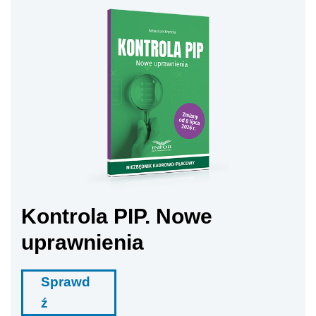
Kontrola PIP. Nowe
uprawnienia
Sprawd
ź