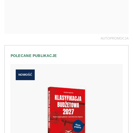
AUTOPROMOCJA
POLECANE PUBLIKACJE
NOWOŚĆ