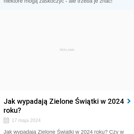
niektóre mogą zaskoczyć - ale trzeba je znać!
REKLAMA
Jak wypadają Zielone Świątki w 2024
roku?
17 maja 2024
Jak wypadają Zielone Świątki w 2024 roku?
Czy w