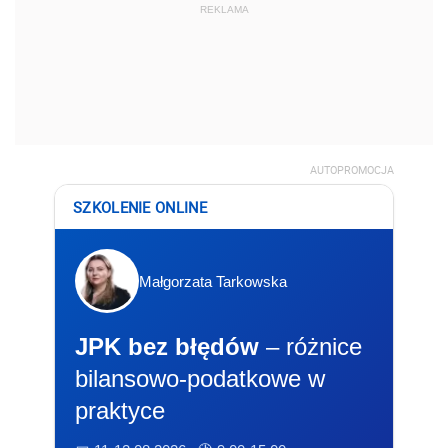
REKLAMA
AUTOPROMOCJA
SZKOLENIE ONLINE
Małgorzata Tarkowska
JPK bez błędów
– różnice
bilansowo-podatkowe w
praktyce