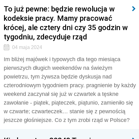
To już pewne: będzie rewolucja w
kodeksie pracy. Mamy pracować
krócej, ale cztery dni czy 35 godzin w
tygodniu, zdecyduje rząd
04 maja 2024
Im bliżej majówek i typowych dla tego miesiąca
pierwszych długich weekendów na świeżym
powietrzu, tym żywsza będzie dyskusja nad
czterodniowym tygodniem pracy. pragnienie by każdy
weekend zaczynał się już w czwartek a tęskne
zawołanie - piątek, piąteczek, piątunio, zamieniło się
w czwarte; czwarteczek… stanie się z pewnością
jeszcze głośniejsze. Co z tym zrobi rząd w Polsce?