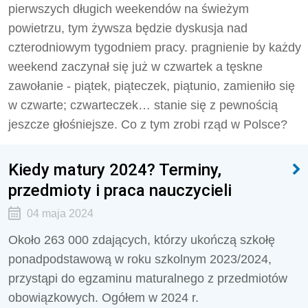
pierwszych długich weekendów na świeżym
powietrzu, tym żywsza będzie dyskusja nad
czterodniowym tygodniem pracy. pragnienie by każdy
weekend zaczynał się już w czwartek a tęskne
zawołanie - piątek, piąteczek, piątunio, zamieniło się
w czwarte; czwarteczek… stanie się z pewnością
jeszcze głośniejsze. Co z tym zrobi rząd w Polsce?
Kiedy matury 2024? Terminy,
przedmioty i praca nauczycieli
04 maja 2024
Około 263 000 zdających, którzy ukończą szkołę
ponadpodstawową w roku szkolnym 2023/2024,
przystąpi do egzaminu maturalnego z przedmiotów
obowiązkowych. Ogółem w 2024 r.