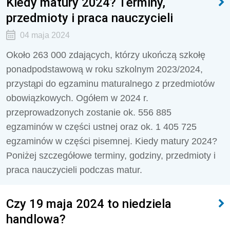
Kiedy matury 2024? Terminy,
przedmioty i praca nauczycieli
04 maja 2024
Około 263 000 zdających, którzy ukończą szkołę
ponadpodstawową w roku szkolnym 2023/2024,
przystąpi do egzaminu maturalnego z przedmiotów
obowiązkowych. Ogółem w 2024 r.
przeprowadzonych zostanie ok. 556 885
egzaminów w części ustnej oraz ok. 1 405 725
egzaminów w części pisemnej. Kiedy matury 2024?
Poniżej szczegółowe terminy, godziny, przedmioty i
praca nauczycieli podczas matur.
Czy 19 maja 2024 to niedziela
handlowa?