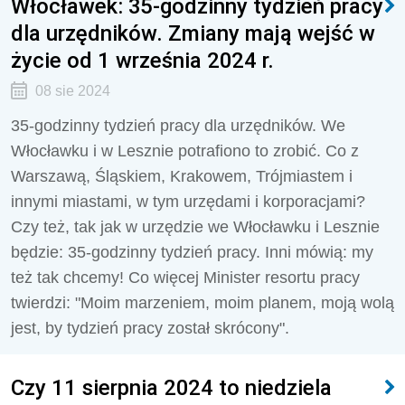
Włocławek: 35-godzinny tydzień pracy
dla urzędników. Zmiany mają wejść w
życie od 1 września 2024 r.
08 sie 2024
35-godzinny tydzień pracy dla urzędników. We
Włocławku i w Lesznie potrafiono to zrobić. Co z
Warszawą, Śląskiem, Krakowem, Trójmiastem i
innymi miastami, w tym urzędami i korporacjami?
Czy też, tak jak w urzędzie we Włocławku i Lesznie
będzie: 35-godzinny tydzień pracy. Inni mówią: my
też tak chcemy! Co więcej Minister resortu pracy
twierdzi: "Moim marzeniem, moim planem, moją wolą
jest, by tydzień pracy został skrócony".
Czy 11 sierpnia 2024 to niedziela