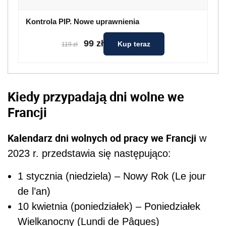
Kontrola PIP. Nowe uprawnienia
99 zł
Kup teraz
119 zł
Kiedy przypadają dni wolne we
Francji
Kalendarz dni wolnych od pracy we Francji
w
2023 r. przedstawia się następująco:
1 stycznia (niedziela) – Nowy Rok (Le jour
de l’an)
10 kwietnia (poniedziałek) – Poniedziałek
Wielkanocny (Lundi de Pâques)