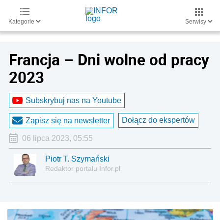
Kategorie
Serwisy
Francja – Dni wolne od pracy
2023
Subskrybuj nas na Youtube
Dołącz do ekspertów
Zapisz się na newsletter
06 lipca 2023, 05:55
Piotr T. Szymański
Redaktor portalu Infor.pl