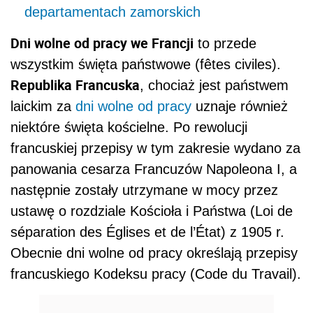
departamentach zamorskich
Dni wolne od pracy we Francji
to przede
wszystkim święta państwowe (fêtes civiles).
Republika Francuska
, chociaż jest państwem
laickim za
dni wolne od pracy
uznaje również
niektóre święta kościelne. Po rewolucji
francuskiej przepisy w tym zakresie wydano za
panowania cesarza Francuzów Napoleona I, a
następnie zostały utrzymane w mocy przez
ustawę o rozdziale Kościoła i Państwa (Loi de
séparation des Églises et de l’État) z 1905 r.
Obecnie dni wolne od pracy określają przepisy
francuskiego Kodeksu pracy (Code du Travail).