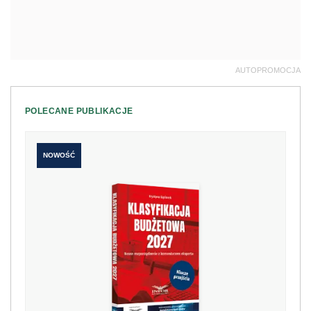
AUTOPROMOCJA
POLECANE PUBLIKACJE
NOWOŚĆ