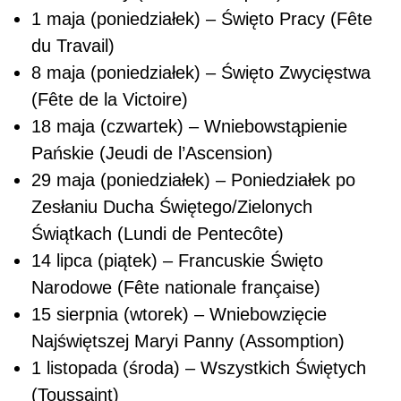
1 maja (poniedziałek) – Święto Pracy (Fête
du Travail)
8 maja (poniedziałek) – Święto Zwycięstwa
(Fête de la Victoire)
18 maja (czwartek) – Wniebowstąpienie
Pańskie (Jeudi de l’Ascension)
29 maja (poniedziałek) – Poniedziałek po
Zesłaniu Ducha Świętego/Zielonych
Świątkach (Lundi de Pentecôte)
14 lipca (piątek) – Francuskie Święto
Narodowe (Fête nationale française)
15 sierpnia (wtorek) – Wniebowzięcie
Najświętszej Maryi Panny (Assomption)
1 listopada (środa) – Wszystkich Świętych
(Toussaint)