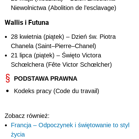
Niewolnictwa (Abolition de l’esclavage)
Wallis i Futuna
28 kwietnia (piątek) – Dzień św. Piotra
Chanela (Saint–Pierre–Chanel)
21 lipca (piątek) – Święto Victora
Schœlchera (Fête Victor Schœlcher)
PODSTAWA PRAWNA
Kodeks pracy (Code du travail)
Zobacz również:
Francja – Odpoczynek i świętowanie to styl
życia