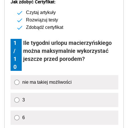
Jak zdobyć Certyfikat:
Czytaj artykuły
Rozwiązuj testy
Zdobądź certyfikat
1
Ile tygodni urlopu macierzyńskiego
/
można maksymalnie wykorzystać
1
jeszcze przed porodem?
0
nie ma takiej możliwości
3
6