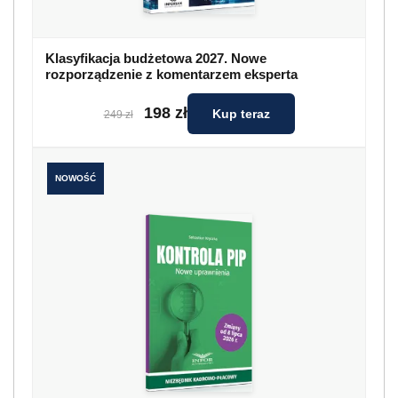
Klasyfikacja budżetowa 2027. Nowe
rozporządzenie z komentarzem eksperta
198 zł
Kup teraz
249 zł
NOWOŚĆ