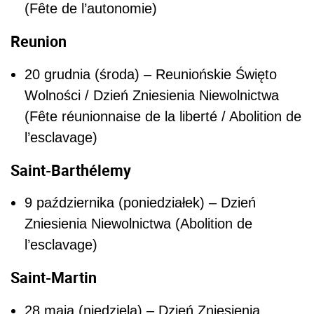
(Fête de l’autonomie)
Reunion
20 grudnia (środa) – Reuniońskie Święto
Wolności / Dzień Zniesienia Niewolnictwa
(Fête réunionnaise de la liberté / Abolition de
l’esclavage)
Saint-Barthélemy
9 października
(poniedziałek) – Dzień
Zniesienia Niewolnictwa (Abolition de
l’esclavage)
Saint-Martin
28 maja (niedziela) – Dzień Zniesienia