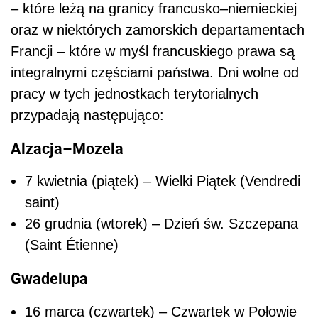
– które leżą na granicy francusko–niemieckiej
oraz w niektórych zamorskich departamentach
Francji – które w myśl francuskiego prawa są
integralnymi częściami państwa. Dni wolne od
pracy w tych jednostkach terytorialnych
przypadają następująco:
Alzacja–Mozela
7 kwietnia (piątek) – Wielki Piątek (Vendredi
saint)
26 grudnia (wtorek) – Dzień św. Szczepana
(Saint Étienne)
Gwadelupa
16 marca (czwartek) – Czwartek w Połowie