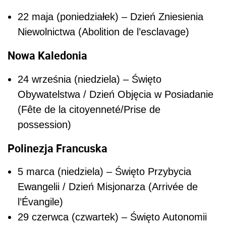
22 maja (poniedziałek) – Dzień Zniesienia
Niewolnictwa (Abolition de l’esclavage)
Nowa Kaledonia
24 września (niedziela) – Święto
Obywatelstwa / Dzień Objęcia w Posiadanie
(Fête de la citoyenneté/Prise de
possession)
Polinezja Francuska
5 marca (niedziela) – Święto Przybycia
Ewangelii / Dzień Misjonarza (Arrivée de
l’Évangile)
29 czerwca (czwartek) – Święto Autonomii