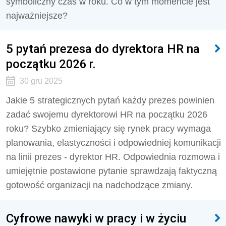
symboliczny czas w roku. Co w tym momencie jest
najważniejsze?
5 pytań prezesa do dyrektora HR na
początku 2026 r.
30 gru 2025
Jakie 5 strategicznych pytań każdy prezes powinien
zadać swojemu dyrektorowi HR na początku 2026
roku? Szybko zmieniający się rynek pracy wymaga
planowania, elastyczności i odpowiedniej komunikacji
na linii prezes - dyrektor HR. Odpowiednia rozmowa i
umiejętnie postawione pytanie sprawdzają faktyczną
gotowość organizacji na nadchodzące zmiany.
Cyfrowe nawyki w pracy i w życiu