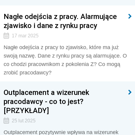
Nagłe odejścia z pracy. Alarmujące
zjawisko i dane z rynku pracy
17 mar 2025
Nagłe odejścia z pracy to zjawisko, które ma już
swoją nazwę. Dane z rynku pracy są alarmujące. O
co chodzi pracownikom z pokolenia Z? Co mogą
zrobić pracodawcy?
Outplacement a wizerunek
pracodawcy - co to jest?
[PRZYKŁADY]
25 lut 2025
Outplacement pozytywnie wpływa na wizerunek