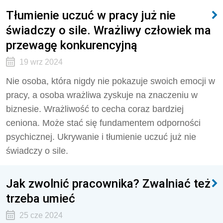
Tłumienie uczuć w pracy już nie
świadczy o sile. Wrażliwy człowiek ma
przewagę konkurencyjną
19 wrz 2024
Nie osoba, która nigdy nie pokazuje swoich emocji w
pracy, a osoba wrażliwa zyskuje na znaczeniu w
biznesie. Wrażliwość to cecha coraz bardziej
ceniona. Może stać się fundamentem odporności
psychicznej. Ukrywanie i tłumienie uczuć już nie
świadczy o sile.
Jak zwolnić pracownika? Zwalniać też
trzeba umieć
25 cze 2024