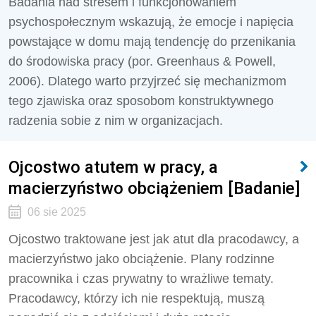
Badania nad stresem i funkcjonowaniem
psychospołecznym wskazują, że emocje i napięcia
powstające w domu mają tendencję do przenikania
do środowiska pracy (por. Greenhaus & Powell,
2006). Dlatego warto przyjrzeć się mechanizmom
tego zjawiska oraz sposobom konstruktywnego
radzenia sobie z nim w organizacjach.
Ojcostwo atutem w pracy, a
macierzyństwo obciążeniem [Badanie]
06 sie 2025
Ojcostwo traktowane jest jak atut dla pracodawcy, a
macierzyństwo jako obciążenie. Plany rodzinne
pracownika i czas prywatny to wrażliwe tematy.
Pracodawcy, którzy ich nie respektują, muszą