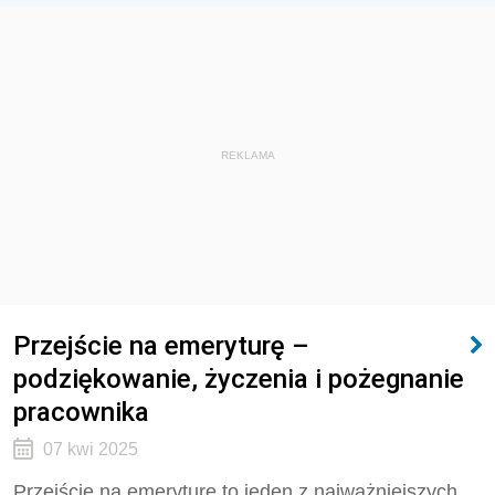
REKLAMA
Przejście na emeryturę –
podziękowanie, życzenia i pożegnanie
pracownika
07 kwi 2025
Przejście na emeryturę to jeden z najważniejszych