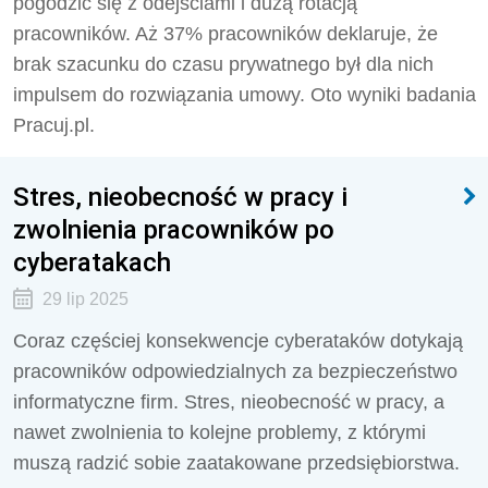
pogodzić się z odejściami i dużą rotacją
pracowników. Aż 37% pracowników deklaruje, że
brak szacunku do czasu prywatnego był dla nich
impulsem do rozwiązania umowy. Oto wyniki badania
Pracuj.pl.
Stres, nieobecność w pracy i
zwolnienia pracowników po
cyberatakach
29 lip 2025
Coraz częściej konsekwencje cyberataków dotykają
pracowników odpowiedzialnych za bezpieczeństwo
informatyczne firm. Stres, nieobecność w pracy, a
nawet zwolnienia to kolejne problemy, z którymi
muszą radzić sobie zaatakowane przedsiębiorstwa.