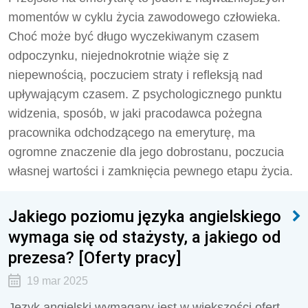
momentów w cyklu życia zawodowego człowieka.
Choć może być długo wyczekiwanym czasem
odpoczynku, niejednokrotnie wiąże się z
niepewnością, poczuciem straty i refleksją nad
upływającym czasem. Z psychologicznego punktu
widzenia, sposób, w jaki pracodawca pożegna
pracownika odchodzącego na emeryturę, ma
ogromne znaczenie dla jego dobrostanu, poczucia
własnej wartości i zamknięcia pewnego etapu życia.
Jakiego poziomu języka angielskiego
wymaga się od stażysty, a jakiego od
prezesa? [Oferty pracy]
19 mar 2025
Język angielski wymagany jest w większości ofert