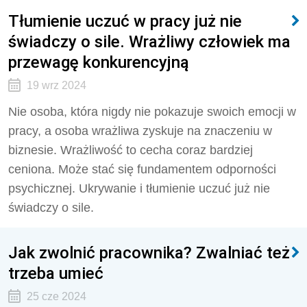
Tłumienie uczuć w pracy już nie
świadczy o sile. Wrażliwy człowiek ma
przewagę konkurencyjną
19 wrz 2024
Nie osoba, która nigdy nie pokazuje swoich emocji w
pracy, a osoba wrażliwa zyskuje na znaczeniu w
biznesie. Wrażliwość to cecha coraz bardziej
ceniona. Może stać się fundamentem odporności
psychicznej. Ukrywanie i tłumienie uczuć już nie
świadczy o sile.
Jak zwolnić pracownika? Zwalniać też
trzeba umieć
25 cze 2024