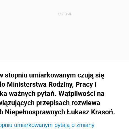
w stopniu umiarkowanym czują się
 Ministerstwa Rodziny, Pracy i
ilka ważnych pytań. Wątpliwości na
iązujących przepisach rozwiewa
b Niepełnosprawnych Łukasz Krasoń.
opniu umiarkowanym pytają o zmiany