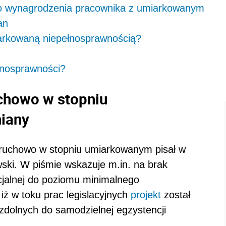
 wynagrodzenia pracownika z umiarkowanym
an
rkowaną niepełnosprawnością?
łnosprawności?
chowo w stopniu
iany
ruchowo w stopniu umiarkowanym pisał w
wski. W piśmie wskazuje m.in. na brak
cjalnej do poziomu minimalnego
ż w toku prac legislacyjnych
projekt
został
zdolnych do samodzielnej egzystencji