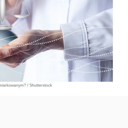
umiarkowanym?
/
Shutterstock