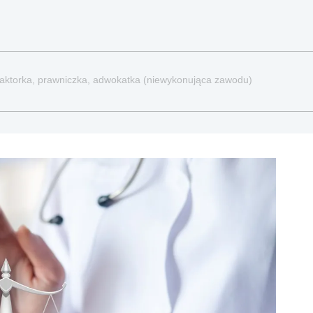
redaktorka, prawniczka, adwokatka (niewykonująca zawodu)