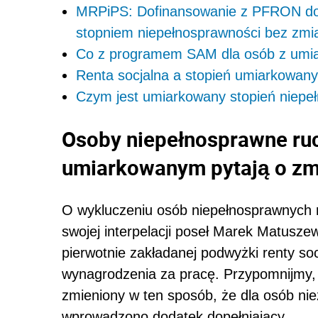
MRPiPS: Dofinansowanie z PFRON do
stopniem niepełnosprawności bez zmi
Co z programem SAM dla osób z umia
Renta socjalna a stopień umiarkowany
Czym jest umiarkowany stopień niepe
Osoby niepełnosprawne ru
umiarkowanym pytają o zm
O wykluczeniu osób niepełnosprawnych 
swojej interpelacji poseł Marek Matusze
pierwotnie zakładanej podwyżki renty so
wynagrodzenia za pracę. Przypomnijmy, i
zmieniony w ten sposób, że dla osób nie
wprowadzono dodatek dopełniający.