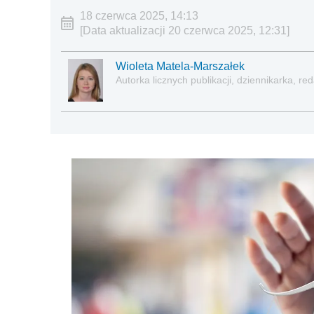
18 czerwca 2025, 14:13
[Data aktualizacji 20 czerwca 2025, 12:31]
Wioleta Matela-Marszałek
Autorka licznych publikacji, dziennikarka, 