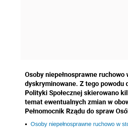
Osoby niepełnosprawne ruchowo 
dyskryminowane. Z tego powodu do
Polityki Społecznej skierowano k
temat ewentualnych zmian w obow
Pełnomocnik Rządu do spraw Osó
Osoby niepełnosprawne ruchowo w st