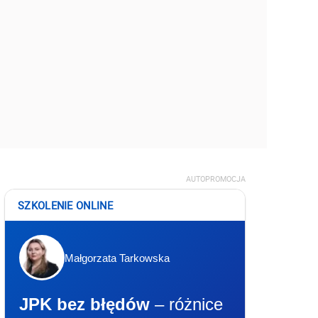
AUTOPROMOCJA
SZKOLENIE ONLINE
Małgorzata Tarkowska
JPK bez błędów
– różnice