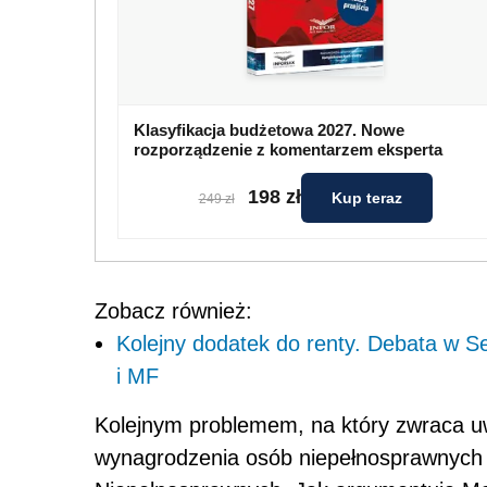
Klasyfikacja budżetowa 2027. Nowe
rozporządzenie z komentarzem eksperta
198 zł
Kup teraz
249 zł
Zobacz również:
Kolejny dodatek do renty. Debata w 
i MF
Kolejnym problemem, na który zwraca uw
wynagrodzenia osób niepełnosprawnych 