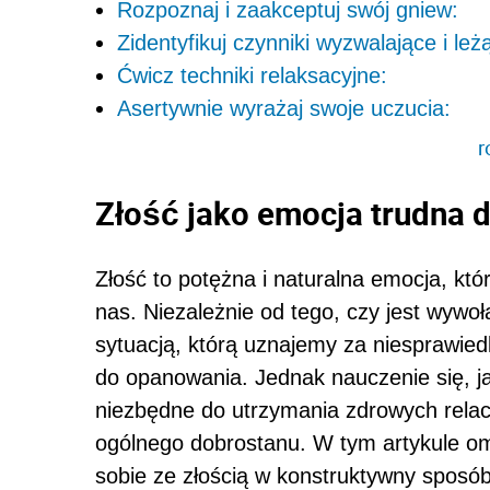
Rozpoznaj i zaakceptuj swój gniew:
Zidentyfikuj czynniki wyzwalające i le
Ćwicz techniki relaksacyjne:
Asertywnie wyrażaj swoje uczucia:
r
Złość jako emocja trudna 
Złość to potężna i naturalna emocja, kt
nas. Niezależnie od tego, czy jest wywoł
sytuacją, którą uznajemy za niesprawied
do opanowania. Jednak nauczenie się, jak
niezbędne do utrzymania zdrowych relacj
ogólnego dobrostanu. W tym artykule omó
sobie ze złością w konstruktywny sposób