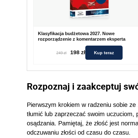
Klasyfikacja budżetowa 2027. Nowe
rozporządzenie z komentarzem eksperta
198 zł
Kup teraz
249 zł
Rozpoznaj i zaakceptuj swó
Pierwszym krokiem w radzeniu sobie ze zł
tłumić lub zaprzeczać swoim uczuciom, 
osądzania. Pamiętaj, że złość jest norm
odczuwaniu złości od czasu do czasu.