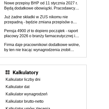
Nowe przepisy BHP od 11 stycznia 2027 r.
osoby neuroatypowe. Powstanie Fundusz
Będą dodatkowe obowiązki. Pracodawcy
na rzecz Inkluzywności w Zatrudnianiu?
dostają czas na przygotowanie się do zmian
Już żadne składki w ZUS nikomu nie
przepadną - będzie zmiana przepisów o
przedawnieniu i niepodleganiu
Pensja 4900 zł to dopiero początek - raport
ubezpieczeniom społecznym
płacowy 2026 o branży farmaceutycznej i
chemicznej
Firma daje pracownikowi dodatkowe wolne,
by ten nie tracąc wynagrodzenia zrobił
dodatkowe badania. Ten benefit się
sprawdza
Kalkulatory
Kalkulator liczby dni
Kalkulator dat
Kalkulator wynagrodzeń
Kalkulator brutto-netto
Kalkulator umów zlecenia