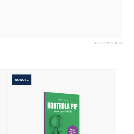
AUTOPROMOCJA
NOWOŚĆ