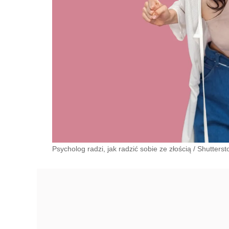
Psycholog radzi, jak radzić sobie ze złością
/
Shutterst