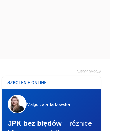
AUTOPROMOCJA
SZKOLENIE ONLINE
Małgorzata Tarkowska
JPK bez błędów
– różnice