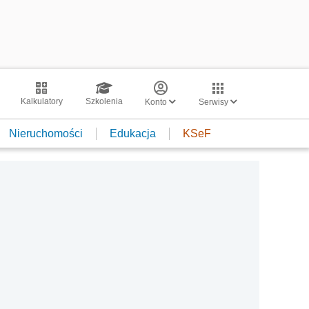
Kalkulatory
Szkolenia
Konto
Serwisy
Nieruchomości
Edukacja
KSeF