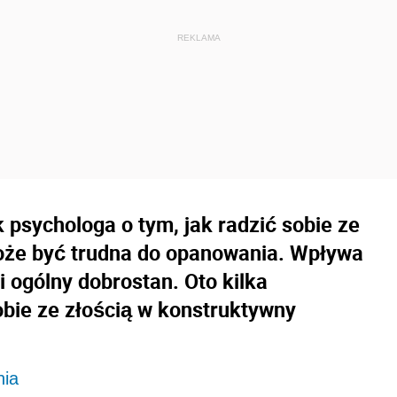
k psychologa o tym, jak radzić sobie ze
może być trudna do opanowania. Wpływa
i ogólny dobrostan. Oto kilka
obie ze złością w konstruktywny
nia