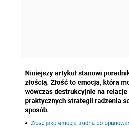
Niniejszy artykuł stanowi poradni
złością. Złość to emocja, która 
wówczas destrukcyjnie na relacje 
praktycznych strategii radzenia s
sposób.
Złość jako emocja trudna do opanowa