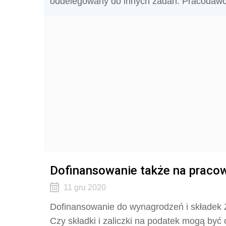
oddelegowany do innych zadań. Pracodawca d
Dofinansowanie także na prac
11 gru 2020
Dofinansowanie do wynagrodzeń i składek
Czy składki i zaliczki na podatek mogą być