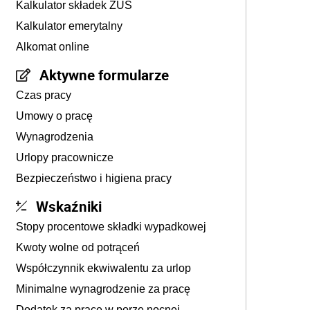
Kalkulator składek ZUS
Kalkulator emerytalny
Alkomat online
Aktywne formularze
Czas pracy
Umowy o pracę
Wynagrodzenia
Urlopy pracownicze
Bezpieczeństwo i higiena pracy
Wskaźniki
Stopy procentowe składki wypadkowej
Kwoty wolne od potrąceń
Współczynnik ekwiwalentu za urlop
Minimalne wynagrodzenie za pracę
Dodatek za pracę w porze nocnej