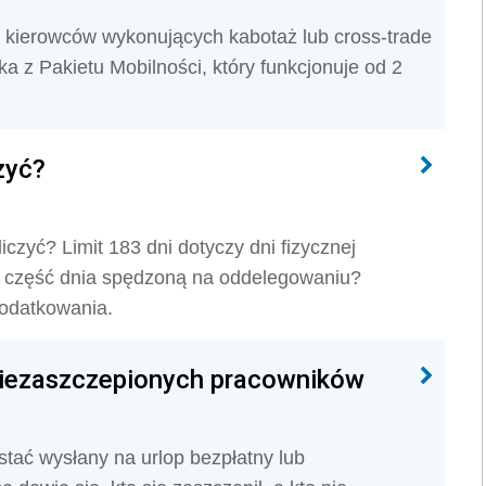
a kierowców wykonujących kabotaż lub cross-trade
z Pakietu Mobilności, który funkcjonuje od 2
czyć?
liczyć? Limit 183 dni dotyczy dni fizycznej
ć część dnia spędzoną na oddelegowaniu?
odatkowania.
 niezaszczepionych pracowników
tać wysłany na urlop bezpłatny lub