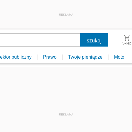
REKLAMA
Sklep
ektor publiczny
Prawo
Twoje pieniądze
Moto