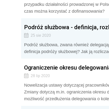
przypadku działalności prowadzonej w Polsc
czas można korzystać z dofinansowania?
Podróż służbowa - definicja, rozl
25 sie 2020
Podróż służbowa, zwana również delegacją, 
definicja podróży służbowej? Jak ją rozlicz
Ograniczenie okresu delegowan
28 lip 2020
Nowelizacja ustawy dotyczącej pracownikó
Zmiany dotyczą m.in. ograniczenia okresu 
możliwość przedłużenia delegowania o kole