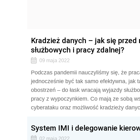
Kradzież danych – jak się przed
służbowych i pracy zdalnej?
09 maja 2022
Podczas pandemii nauczyliśmy się, że prac
jednocześnie być tak samo efektywna, jak t
obostrzeń – do łask wracają wyjazdy służbo
pracy z wypoczynkiem. Co mają ze sobą ws
cyberataku oraz możliwość kradzieży danyc
System IMI i delegowanie kiero
02 maja 2022