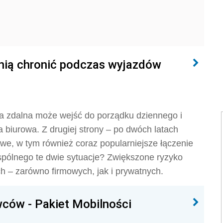
 nią chronić podczas wyjazdów
a zdalna może wejść do porządku dziennego i
a biurowa. Z drugiej strony – po dwóch latach
we, w tym również coraz popularniejsze łączenie
pólnego te dwie sytuacje? Zwiększone ryzyko
h – zarówno firmowych, jak i prywatnych.
wców - Pakiet Mobilności