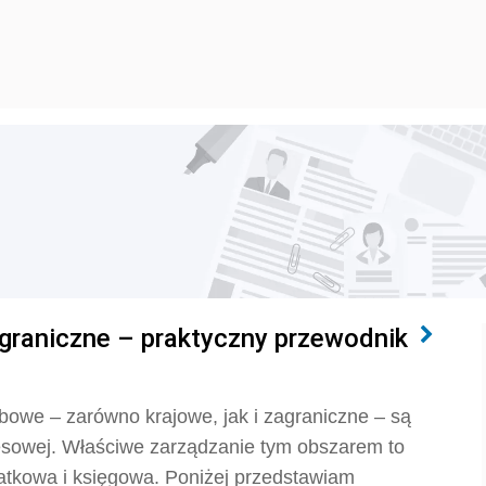
agraniczne – praktyczny przewodnik
bowe – zarówno krajowe, jak i zagraniczne – są
esowej. Właściwe zarządzanie tym obszarem to
odatkowa i księgowa. Poniżej przedstawiam