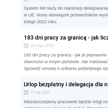
System IMI służy do rejestracji delegowani
w UE. Nowy obowiązek przewoźników wynika 
lutego 2022 roku.
183 dni pracy za granicą - jak li
02 maja 2022
183 dni pracy za granicą - jak je poprawnie 
obecności w innym państwie. Jak traktowa
Sprawdź umowę o unikaniu podwójnego op
Urlop bezpłatny i delegacja dla
27 sie 2021
Niezaszczepiony pracownik będzie mógł zos