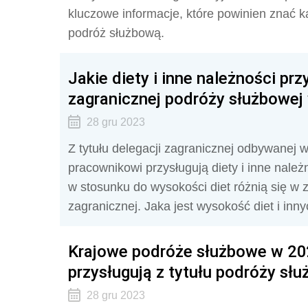
kluczowe informacje, które powinien znać k
podróż służbową.
Jakie diety i inne należności pr
zagranicznej podróży służbowej 
28 gru 2023
Z tytułu delegacji zagranicznej odbywanej 
pracownikowi przysługują diety i inne nale
w stosunku do wysokości diet różnią się w 
zagranicznej. Jaka jest wysokość diet i inn
Krajowe podróże służbowe w 2024
przysługują z tytułu podróży sł
28 gru 2023