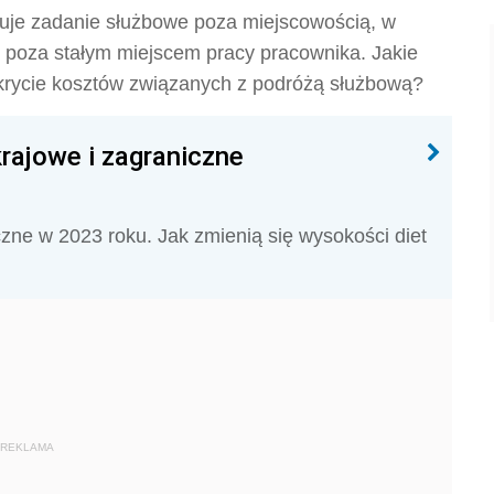
uje zadanie służbowe poza miejscowością, w
ub poza stałym miejscem pracy pracownika. Jakie
okrycie kosztów związanych z podróżą służbową?
rajowe i zagraniczne
czne w 2023 roku. Jak zmienią się wysokości diet
REKLAMA