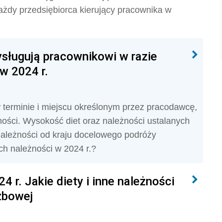
ażdy przedsiębiorca kierujący pracownika w
zysługują pracownikowi w razie
w 2024 r.
w terminie i miejscu określonym przez pracodawcę,
żności. Wysokość diet oraz należności ustalanych
zależności od kraju docelowego podróży
ych należności w 2024 r.?
 r. Jakie diety i inne należności
użbowej