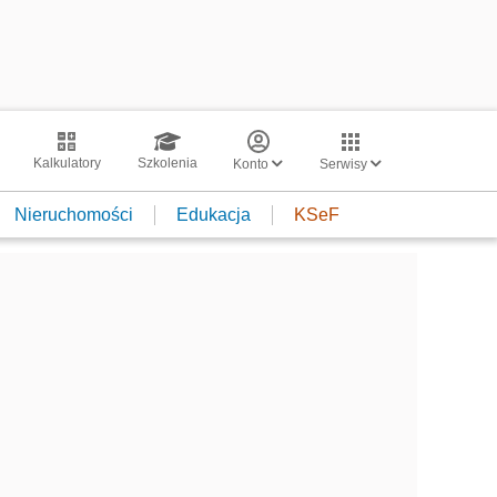
Kalkulatory
Szkolenia
Konto
Serwisy
Nieruchomości
Edukacja
KSeF