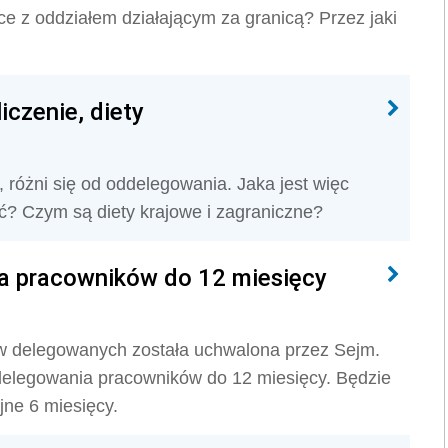
e z oddziałem działającym za granicą? Przez jaki
iczenie, diety
różni się od oddelegowania. Jaka jest więc
ać? Czym są diety krajowe i zagraniczne?
ia pracowników do 12 miesięcy
w delegowanych została uchwalona przez Sejm.
delegowania pracowników do 12 miesięcy. Będzie
jne 6 miesięcy.