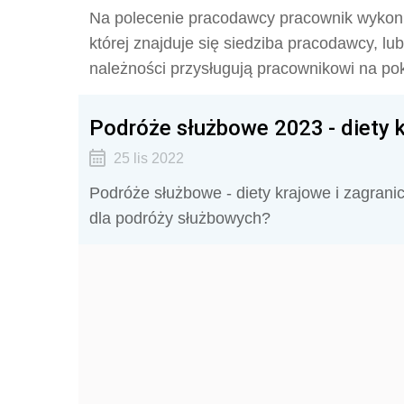
Na polecenie pracodawcy pracownik wykon
której znajduje się siedziba pracodawcy, l
należności przysługują pracownikowi na p
Podróże służbowe 2023 - diety k
25 lis 2022
Podróże służbowe - diety krajowe i zagrani
dla podróży służbowych?