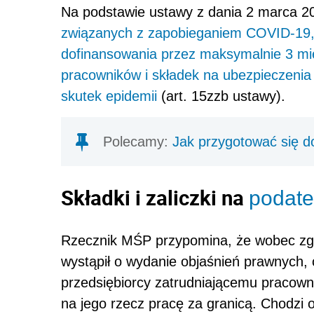
Na podstawie ustawy z dania 2 marca 2
związanych z zapobieganiem COVID-19, 
dofinansowania przez maksymalnie 3 mi
pracowników i składek na ubezpieczeni
skutek epidemii
(art. 15zzb ustawy).
Polecamy:
Jak przygotować się d
Składki i zaliczki na
podate
Rzecznik MŚP przypomina, że wobec zgł
wystąpił o wydanie objaśnień prawnych,
przedsiębiorcy zatrudniającemu pracown
na jego rzecz pracę za granicą. Chodzi o