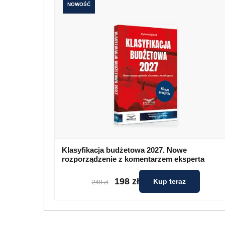
NOWOŚĆ
Klasyfikacja budżetowa 2027. Nowe
rozporządzenie z komentarzem eksperta
198 zł
Kup teraz
249 zł