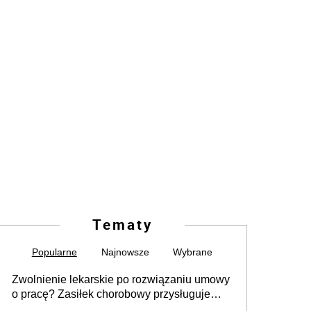
Tematy
Popularne
Najnowsze
Wybrane
Zwolnienie lekarskie po rozwiązaniu umowy
o pracę? Zasiłek chorobowy przysługuje
tylko w przypadku zachorowania w ciągu 14