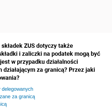
 składek ZUS dotyczy także
ładki i zaliczki na podatek mogą być
jest w przypadku działalności
 działającym za granicą? Przez jaki
owania?
w delegowanych
dzane za granicą
nicą