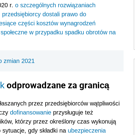
020 r.
o szczególnych rozwiązaniach
przedsiębiorcy dostali prawo do
esiące części kosztów wynagrodzeń
a społeczne w przypadku spadku obrotów na
o zmian 2021
odprowadzane za granicą
k
aszanych przez przedsiębiorców wątpliwości
 czy
dofinansowanie
przysługuje też
ików, którzy przez określony czas wykonują
 sytuacje, gdy składki na
ubezpieczenia