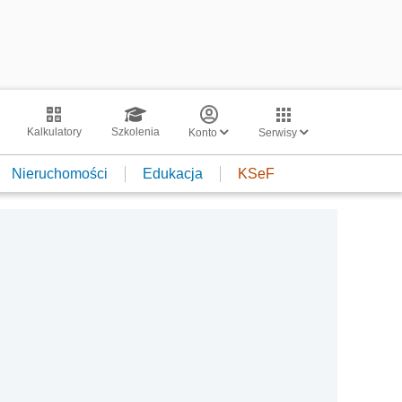
Kalkulatory
Szkolenia
Konto
Serwisy
Nieruchomości
Edukacja
KSeF