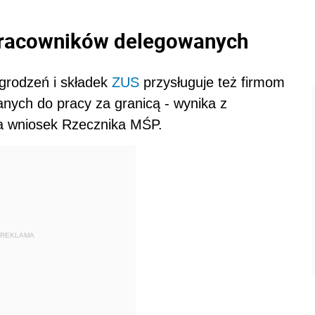
pracowników delegowanych
grodzeń i składek
ZUS
przysługuje też firmom
ych do pracy za granicą - wynika z
na wniosek Rzecznika MŚP.
REKLAMA