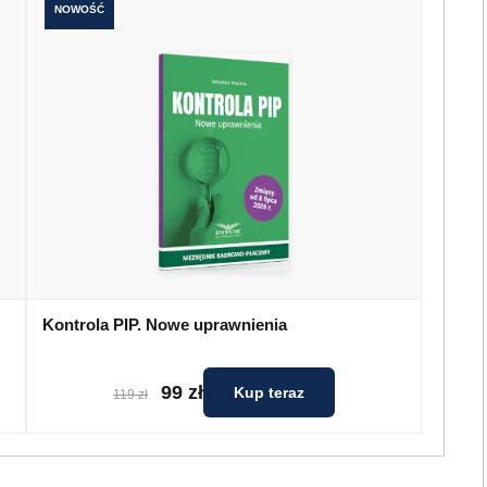
NOWOŚĆ
Kontrola PIP. Nowe uprawnienia
99 zł
Kup teraz
119 zł