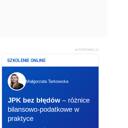
AUTOPROMOCJA
SZKOLENIE ONLINE
Małgorzata Tarkowska
JPK bez błędów
– różnice
bilansowo-podatkowe w
praktyce