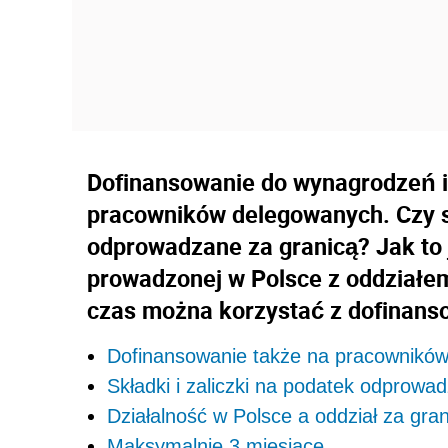
Dofinansowanie do wynagrodzeń i
pracowników delegowanych. Czy sk
odprowadzane za granicą? Jak to 
prowadzonej w Polsce z oddziałem
czas można korzystać z dofinans
Dofinansowanie także na pracownikó
Składki i zaliczki na podatek odprowa
Działalność w Polsce a oddział za gra
Maksymalnie 3 miesiące