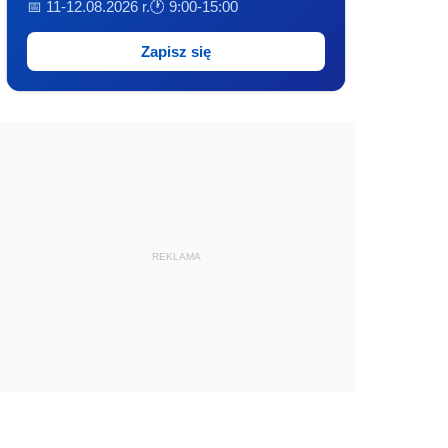
📅 11-12.08.2026 r.
🕐 9:00-15:00
Zapisz się
REKLAMA