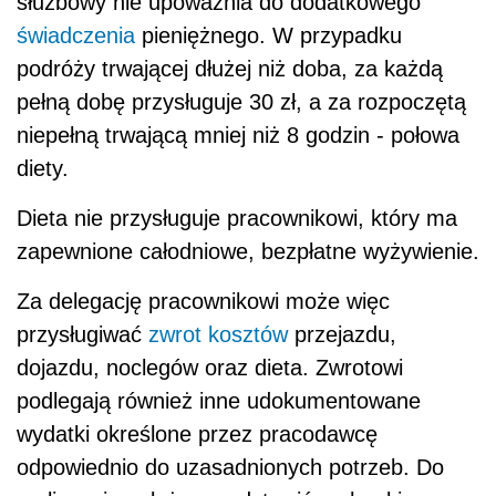
służbowy nie upoważnia do dodatkowego
świadczenia
pieniężnego. W przypadku
podróży trwającej dłużej niż doba, za każdą
pełną dobę przysługuje 30 zł, a za rozpoczętą
niepełną trwającą mniej niż 8 godzin - połowa
diety.
Dieta nie przysługuje pracownikowi, który ma
zapewnione całodniowe, bezpłatne wyżywienie.
Za delegację pracownikowi może więc
przysługiwać
zwrot kosztów
przejazdu,
dojazdu, noclegów oraz dieta. Zwrotowi
podlegają również inne udokumentowane
wydatki określone przez pracodawcę
odpowiednio do uzasadnionych potrzeb. Do