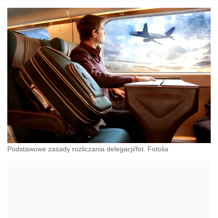
Podstawowe zasady rozliczania delegacji/fot. Fotolia