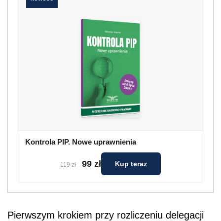
Kontrola PIP. Nowe uprawnienia
99 zł
Kup teraz
119 zł
Pierwszym krokiem przy rozliczeniu delegacji