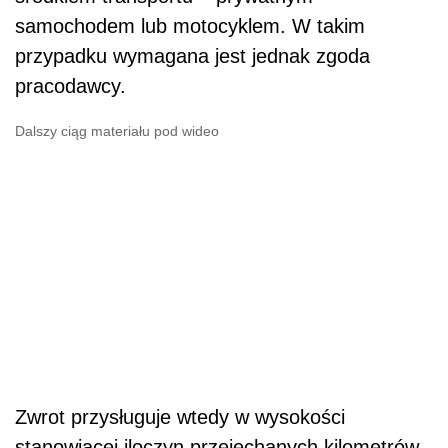
samochodem lub motocyklem. W takim
przypadku wymagana jest jednak zgoda
pracodawcy.
Dalszy ciąg materiału pod wideo
Zwrot przysługuje wtedy w wysokości
stanowiącej iloczyn przejechanych kilometrów