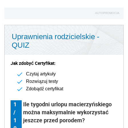
AUTOPROMOCJA
Uprawnienia rodzicielskie -
QUIZ
Jak zdobyć Certyfikat:
Czytaj artykuły
Rozwiązuj testy
Zdobądź certyfikat
1
Ile tygodni urlopu macierzyńskiego
/
można maksymalnie wykorzystać
1
jeszcze przed porodem?