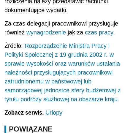
rozliczenia należy przedstawić rachunki
dokumentujące wydatki.
Za czas delegacji pracownikowi przysługuje
również
wynagrodzenie
jak za
czas pracy
.
Źródło:
Rozporządzenie Ministra Pracy i
Polityki Społecznej z 19 grudnia 2002 r. w
sprawie wysokości oraz warunków ustalania
należności przysługujących pracownikowi
zatrudnionemu w państwowej lub
samorządowej jednostce sfery budżetowej z
tytułu podróży służbowej na obszarze kraju
.
Zobacz serwis:
Urlopy
POWIĄZANE