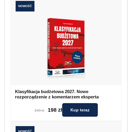
NOWOŚĆ
Klasyfikacja budżetowa 2027. Nowe
rozporządzenie z komentarzem eksperta
198 zł
Kup teraz
249 zł
NOWOŚĆ