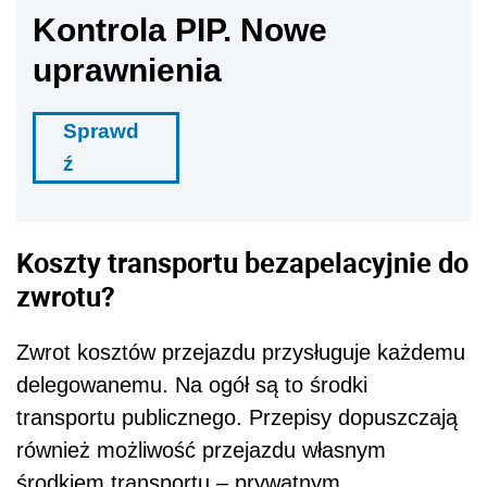
Kontrola PIP. Nowe
uprawnienia
Sprawd
ź
Koszty transportu bezapelacyjnie do
zwrotu?
Zwrot kosztów przejazdu przysługuje każdemu
delegowanemu. Na ogół są to środki
transportu publicznego. Przepisy dopuszczają
również możliwość przejazdu własnym
środkiem transportu – prywatnym