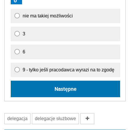
0
nie ma takiej możliwości
3
6
9 - tylko jeśli pracodawca wyrazi na to zgodę
Następne
delegacja
delegacje służbowe