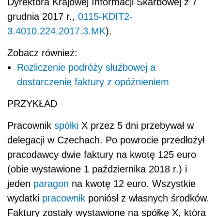
Dyrektora Krajowej Informacji Skarbowej z 7
grudnia 2017 r.,
0115-KDIT2-
3.4010.224.2017.3.MK
).
Zobacz również:
Rozliczenie podróży służbowej a
dostarczenie faktury z opóźnieniem
PRZYKŁAD
Pracownik
spółki
X przez 5 dni przebywał w
delegacji w Czechach. Po powrocie przedłożył
pracodawcy dwie faktury na kwotę 125 euro
(obie wystawione 1 października 2018 r.) i
jeden
paragon
na kwotę 12 euro. Wszystkie
wydatki
pracownik
poniósł z własnych środków.
Faktury zostały wystawione na spółkę X, która