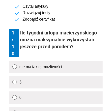
Czytaj artykuły
Rozwiązuj testy
Zdobądź certyfikat
1
Ile tygodni urlopu macierzyńskiego
/
można maksymalnie wykorzystać
1
jeszcze przed porodem?
0
nie ma takiej możliwości
3
6