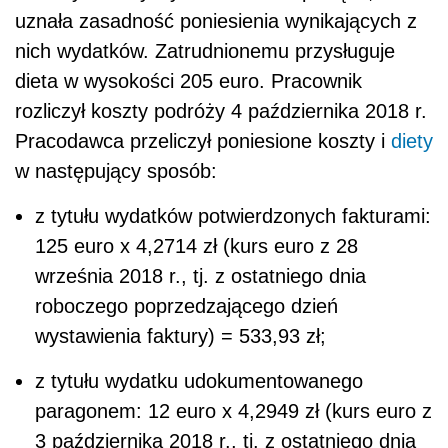
uznała zasadność poniesienia wynikających z
nich wydatków. Zatrudnionemu przysługuje
dieta w wysokości 205 euro. Pracownik
rozliczył koszty podróży 4 października 2018 r.
Pracodawca przeliczył poniesione koszty i
diety
w następujący sposób:
z tytułu wydatków potwierdzonych fakturami:
125 euro x 4,2714 zł (kurs euro z 28
września 2018 r., tj. z ostatniego dnia
roboczego poprzedzającego dzień
wystawienia faktury) = 533,93 zł;
z tytułu wydatku udokumentowanego
paragonem: 12 euro x 4,2949 zł (kurs euro z
3 października 2018 r., tj. z ostatniego dnia