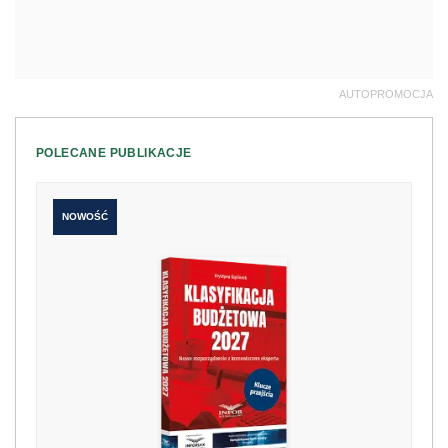
AUTOPROMOCJA
POLECANE PUBLIKACJE
NOWOŚĆ