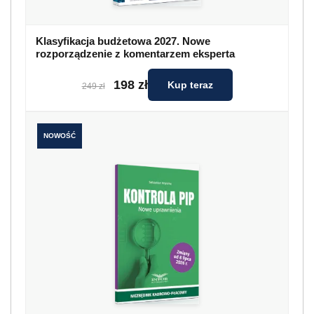
Klasyfikacja budżetowa 2027. Nowe
rozporządzenie z komentarzem eksperta
198 zł
Kup teraz
249 zł
NOWOŚĆ