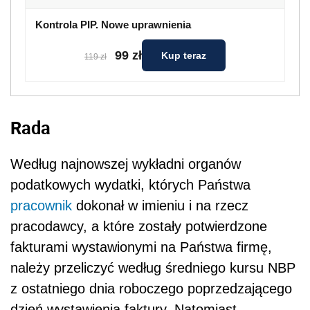
Kontrola PIP. Nowe uprawnienia
99 zł
Kup teraz
119 zł
Rada
Według najnowszej wykładni organów
podatkowych wydatki, których Państwa
pracownik
dokonał w imieniu i na rzecz
pracodawcy, a które zostały potwierdzone
fakturami wystawionymi na Państwa firmę,
należy przeliczyć według średniego kursu NBP
z ostatniego dnia roboczego poprzedzającego
dzień wystawienia faktury. Natomiast