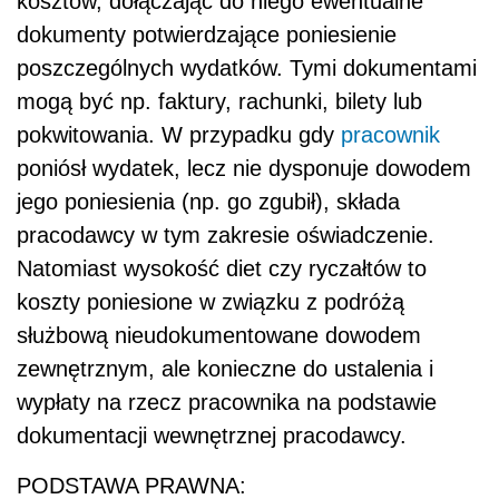
kosztów, dołączając do niego ewentualne
dokumenty potwierdzające poniesienie
poszczególnych wydatków. Tymi dokumentami
mogą być np. faktury, rachunki, bilety lub
pokwitowania. W przypadku gdy
pracownik
poniósł wydatek, lecz nie dysponuje dowodem
jego poniesienia (np. go zgubił), składa
pracodawcy w tym zakresie oświadczenie.
Natomiast wysokość diet czy ryczałtów to
koszty poniesione w związku z podróżą
służbową nieudokumentowane dowodem
zewnętrznym, ale konieczne do ustalenia i
wypłaty na rzecz pracownika na podstawie
dokumentacji wewnętrznej pracodawcy.
PODSTAWA PRAWNA: