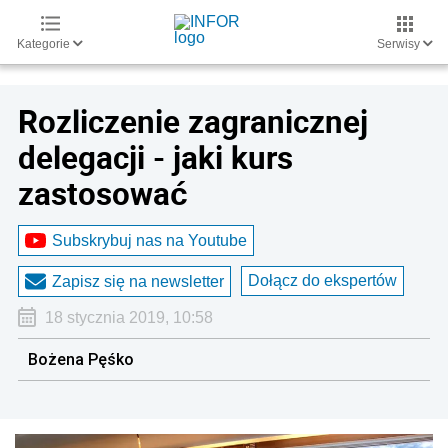
Kategorie
Serwisy
Rozliczenie zagranicznej
delegacji - jaki kurs
zastosować
Subskrybuj nas na Youtube
Dołącz do ekspertów
Zapisz się na newsletter
18 stycznia 2019, 10:58
Bożena Pęśko