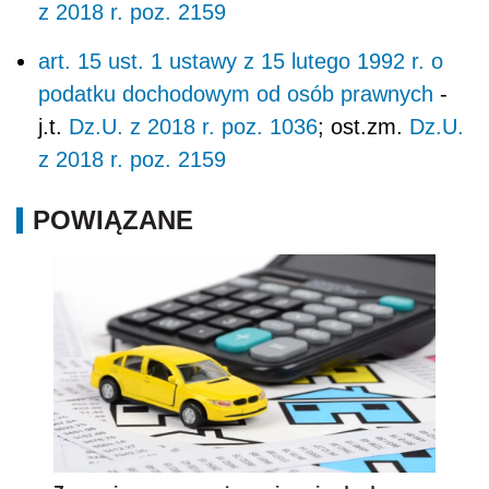
z 2018 r. poz. 2159
art. 15 ust. 1 ustawy z 15 lutego 1992 r. o
podatku dochodowym od osób prawnych
-
j.t.
Dz.U. z 2018 r. poz. 1036
; ost.zm.
Dz.U.
z 2018 r. poz. 2159
POWIĄZANE