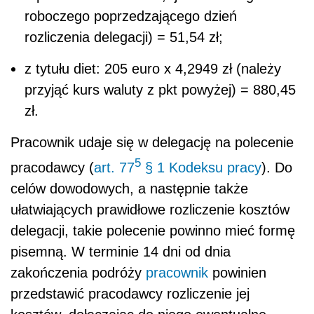
roboczego poprzedzającego dzień
rozliczenia delegacji) = 51,54 zł;
z tytułu diet: 205 euro x 4,2949 zł (należy
przyjąć kurs waluty z pkt powyżej) = 880,45
zł.
Pracownik udaje się w delegację na polecenie
5
pracodawcy (
art. 77
§ 1 Kodeksu pracy
). Do
celów dowodowych, a następnie także
ułatwiających prawidłowe rozliczenie kosztów
delegacji, takie polecenie powinno mieć formę
pisemną. W terminie 14 dni od dnia
zakończenia podróży
pracownik
powinien
przedstawić pracodawcy rozliczenie jej