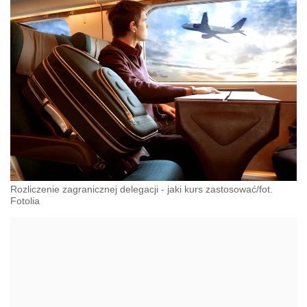
Rozliczenie zagranicznej delegacji - jaki kurs zastosować/fot.
Fotolia