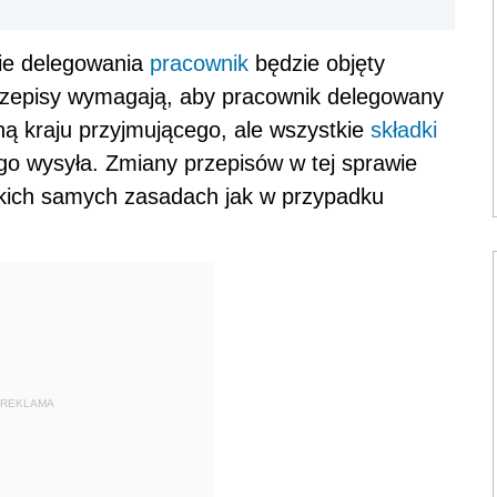
sie delegowania
pracownik
będzie objęty
zepisy wymagają, aby pracownik delegowany
ną kraju przyjmującego, ale wszystkie
składki
go wysyła. Zmiany przepisów w tej sprawie
kich samych zasadach jak w przypadku
REKLAMA