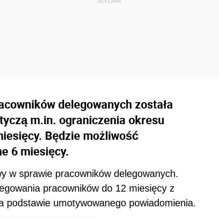
racowników delegowanych została
yczą m.in. ograniczenia okresu
iesięcy. Będzie możliwość
e 6 miesięcy.
awy w sprawie pracowników delegowanych.
legowania pracowników do 12 miesięcy z
 na podstawie umotywowanego powiadomienia.