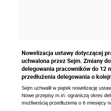
Nowelizacja ustawy dotyczącej p
uchwalona przez Sejm. Zmiany dot
delegowania pracowników do 12 m
przedłużenia delegowania o kolejn
Sejm uchwalił w piątek nowelizację ust
Nowe przepisy m.in. ograniczą okres de
możliwością przedłużenia o 6 miesięcy