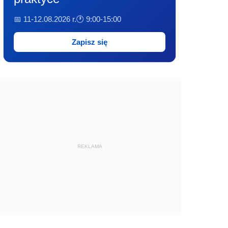
📅 11-12.08.2026 r.
🕐 9:00-15:00
Zapisz się
REKLAMA