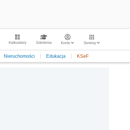
Kalkulatory
Szkolenia
Konto
Serwisy
Nieruchomości
Edukacja
KSeF