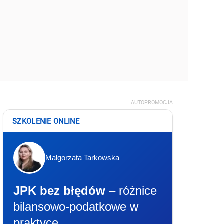
AUTOPROMOCJA
SZKOLENIE ONLINE
Małgorzata Tarkowska
JPK bez błędów
– różnice
bilansowo-podatkowe w
praktyce