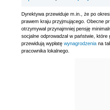
Dyrektywa przewiduje m.in., że po okre
prawem kraju przyjmującego. Obecne pr
otrzymywał przynajmniej pensję minimal
socjalne odprowadzał w państwie, które 
przewidują wypłatę
wynagrodzenia
na ta
pracownika lokalnego.