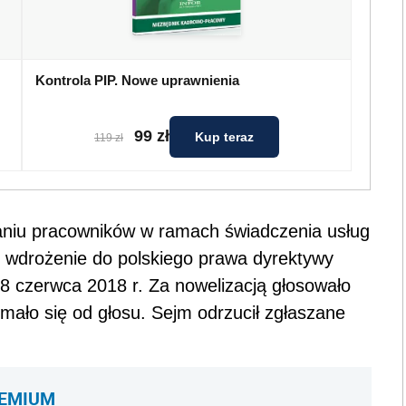
Kontrola PIP. Nowe uprawnienia
99 zł
Kup teraz
119 zł
niu pracowników w ramach świadczenia usług
u wdrożenie do polskiego prawa dyrektywy
8 czerwca 2018 r. Za nowelizacją głosowało
ymało się od głosu. Sejm odrzucił zgłaszane
REMIUM