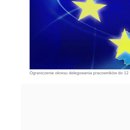
Ograniczenie okresu delegowania pracowników do 12 