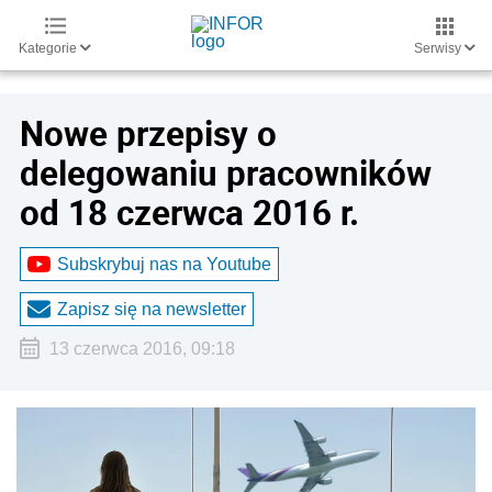
Kategorie
Serwisy
Nowe przepisy o
delegowaniu pracowników
od 18 czerwca 2016 r.
Subskrybuj nas na Youtube
Zapisz się na newsletter
13 czerwca 2016, 09:18