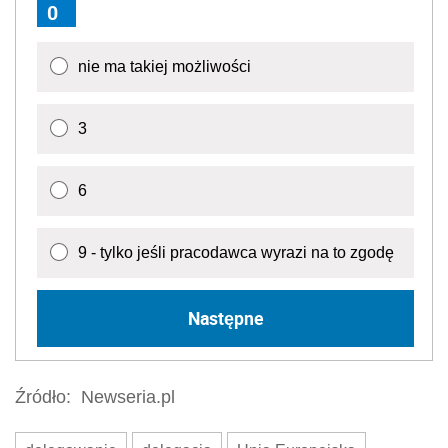
0
nie ma takiej możliwości
3
6
9 - tylko jeśli pracodawca wyrazi na to zgodę
Następne
Źródło:
Newseria.pl