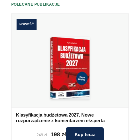
POLECANE PUBLIKACJE
NOWOŚĆ
Klasyfikacja budżetowa 2027. Nowe
rozporządzenie z komentarzem eksperta
198 zł
Kup teraz
249 zł