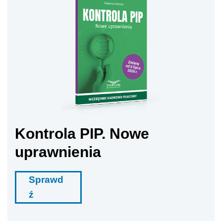
Kontrola PIP. Nowe
uprawnienia
Sprawd
ź