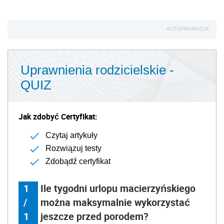
AUTOPROMOCJA
Uprawnienia rodzicielskie -
QUIZ
Jak zdobyć Certyfikat:
Czytaj artykuły
Rozwiązuj testy
Zdobądź certyfikat
1
Ile tygodni urlopu macierzyńskiego
/
można maksymalnie wykorzystać
1
jeszcze przed porodem?