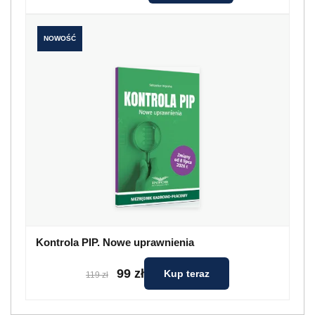
NOWOŚĆ
Kontrola PIP. Nowe uprawnienia
99 zł
Kup teraz
119 zł