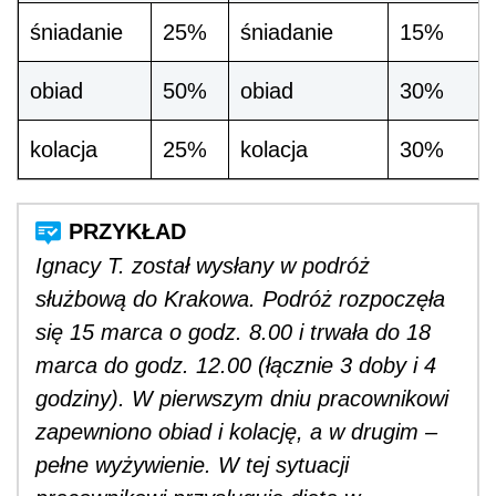
śniadanie
25%
śniadanie
15%
obiad
50%
obiad
30%
kolacja
25%
kolacja
30%
Ignacy T. został wysłany w podróż
służbową do Krakowa. Podróż rozpoczęła
się 15 marca o godz. 8.00 i trwała do 18
marca do godz. 12.00 (łącznie 3 doby i 4
godziny). W pierwszym dniu pracownikowi
zapewniono obiad i kolację, a w drugim –
pełne wyżywienie. W tej sytuacji