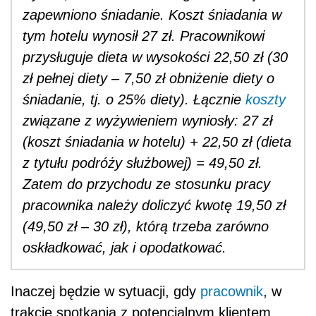
zapewniono śniadanie. Koszt śniadania w
tym hotelu wynosił 27 zł. Pracownikowi
przysługuje dieta w wysokości 22,50 zł (30
zł pełnej diety – 7,50 zł obniżenie diety o
śniadanie, tj. o 25% diety). Łącznie
koszty
związane z wyżywieniem wyniosły: 27 zł
(koszt śniadania w hotelu) + 22,50 zł (dieta
z tytułu podróży służbowej) = 49,50 zł.
Zatem do przychodu ze stosunku pracy
pracownika należy doliczyć kwotę 19,50 zł
(49,50 zł – 30 zł), którą trzeba zarówno
oskładkować, jak i opodatkować.
Inaczej będzie w sytuacji, gdy
pracownik
, w
trakcie spotkania z potencjalnym klientem,