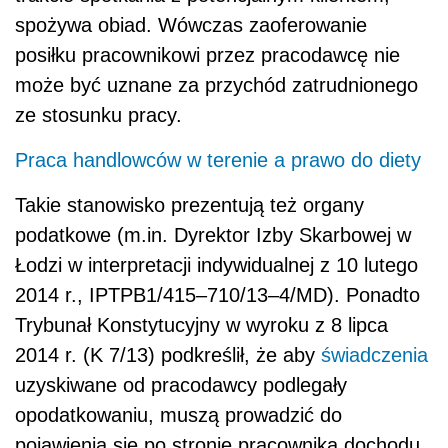
spożywa obiad. Wówczas zaoferowanie
posiłku pracownikowi przez pracodawcę nie
może być uznane za przychód zatrudnionego
ze stosunku pracy.
Praca handlowców w terenie a prawo do diety
Takie stanowisko prezentują też organy
podatkowe (m.in. Dyrektor Izby Skarbowej w
Łodzi w interpretacji indywidualnej z 10 lutego
2014 r., IPTPB1/415–710/13–4/MD). Ponadto
Trybunał Konstytucyjny w wyroku z 8 lipca
2014 r. (K 7/13) podkreślił, że aby
świadczenia
uzyskiwane od pracodawcy podlegały
opodatkowaniu, muszą prowadzić do
pojawienia się po stronie pracownika dochodu,