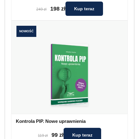
198 zł
Kup teraz
249 zł
NOWOŚĆ
Kontrola PIP. Nowe uprawnienia
99 zł
Kup teraz
119 zł