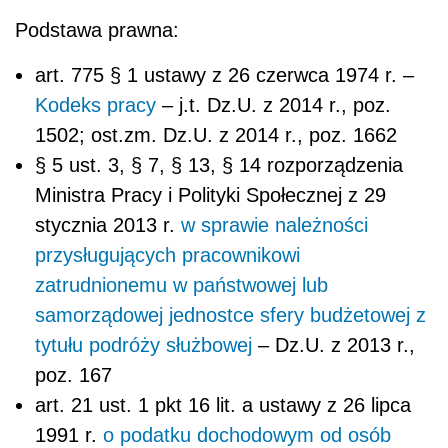
Podstawa prawna:
art. 775 § 1 ustawy z 26 czerwca 1974 r. –
Kodeks pracy
– j.t. Dz.U. z 2014 r., poz.
1502; ost.zm. Dz.U. z 2014 r., poz. 1662
§ 5 ust. 3, § 7, § 13, § 14 rozporządzenia
Ministra Pracy i Polityki Społecznej z 29
stycznia 2013 r.
w sprawie należności
przysługujących pracownikowi
zatrudnionemu w państwowej lub
samorządowej jednostce sfery budżetowej z
tytułu podróży służbowej
– Dz.U. z 2013 r.,
poz. 167
art. 21 ust. 1 pkt 16 lit. a ustawy z 26 lipca
1991 r.
o podatku dochodowym od osób