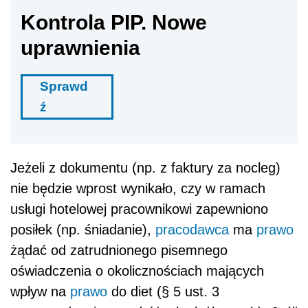
Kontrola PIP. Nowe
uprawnienia
Sprawd
ź
Jeżeli z dokumentu (np. z faktury za nocleg)
nie będzie wprost wynikało, czy w ramach
usługi hotelowej pracownikowi zapewniono
posiłek (np. śniadanie),
pracodawca
ma
prawo
żądać od zatrudnionego pisemnego
oświadczenia o okolicznościach mających
wpływ na
prawo
do diet (§ 5 ust. 3