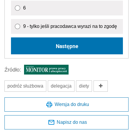
6
9 - tylko jeśli pracodawca wyrazi na to zgodę
Następne
Źródło:
podróż służbowa
delegacja
diety
Wersja do druku
Napisz do nas