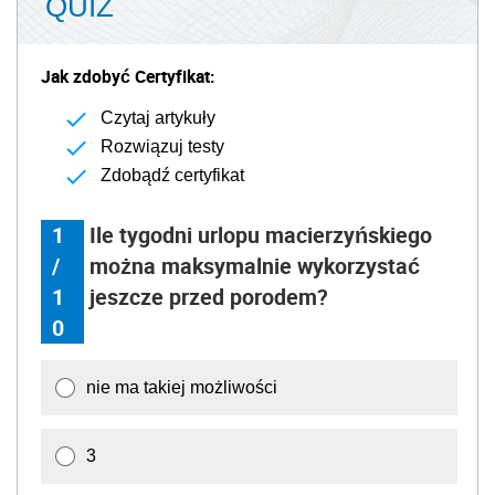
QUIZ
Jak zdobyć Certyfikat:
Czytaj artykuły
Rozwiązuj testy
Zdobądź certyfikat
1
Ile tygodni urlopu macierzyńskiego
/
można maksymalnie wykorzystać
1
jeszcze przed porodem?
0
nie ma takiej możliwości
3