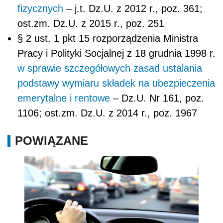
fizycznych
– j.t. Dz.U. z 2012 r., poz. 361;
ost.zm. Dz.U. z 2015 r., poz. 251
§ 2 ust. 1 pkt 15 rozporządzenia Ministra
Pracy i Polityki Socjalnej z 18 grudnia 1998 r.
w sprawie szczegółowych zasad ustalania
podstawy wymiaru składek na ubezpieczenia
emerytalne i rentowe
– Dz.U. Nr 161, poz.
1106; ost.zm. Dz.U. z 2014 r., poz. 1967
POWIĄZANE