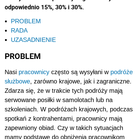
odpowiednio 15%, 30% i 30%.
PROBLEM
RADA
UZASADNIENIE
PROBLEM
Nasi
pracownicy
często są wysyłani w
podróże
służbowe
, zarówno krajowe, jak i zagraniczne.
Zdarza się, że w trakcie tych podróży mają
serwowane posiłki w samolotach lub na
szkoleniach. W podróżach krajowych, podczas
spotkań z kontrahentami, pracownicy mają
zapewniony obiad. Czy w takich sytuacjach
mamy podstawę do obniżenia pracownikom