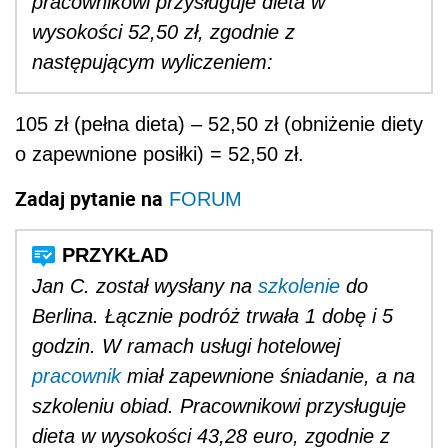
pracownikowi przysługuje dieta w
wysokości 52,50 zł, zgodnie z
następującym wyliczeniem:
105 zł (pełna dieta) – 52,50 zł (obniżenie diety
o zapewnione posiłki) = 52,50 zł.
Zadaj pytanie na
FORUM
Jan C. został wysłany na
szkolenie
do
Berlina. Łącznie podróż trwała 1 dobę i 5
godzin. W ramach usługi hotelowej
pracownik
miał zapewnione śniadanie, a na
szkoleniu obiad. Pracownikowi przysługuje
dieta w wysokości 43,28 euro, zgodnie z