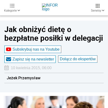
Kategorie
Serwisy
Jak obniżyć dietę o
bezpłatne posiłki w delegacji
Subskrybuj nas na Youtube
Dołącz do ekspertów
Zapisz się na newsletter
10 kwietnia 2015, 06:00
Jeżek Przemysław