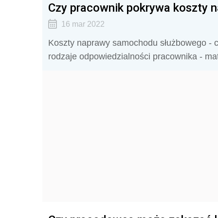
Czy pracownik pokrywa koszty
16 mar 2022
Koszty naprawy samochodu służbowego - c
rodzaje odpowiedzialności pracownika - mat