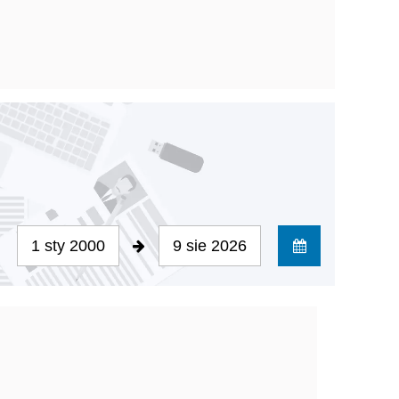
1 sty 2000
9 sie 2026