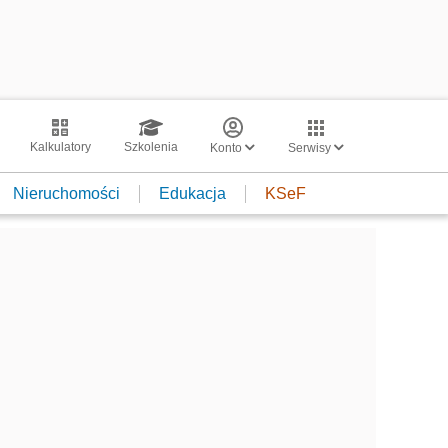
Kalkulatory
Szkolenia
Konto
Serwisy
Nieruchomości
Edukacja
KSeF