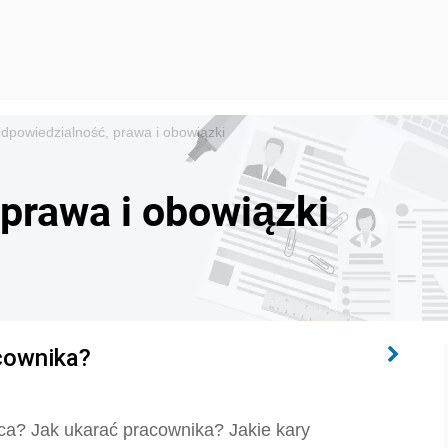
dpowiedzialność, prawa i obowiązki
prawa i obowiązki
acownika?
ca? Jak ukarać pracownika? Jakie kary