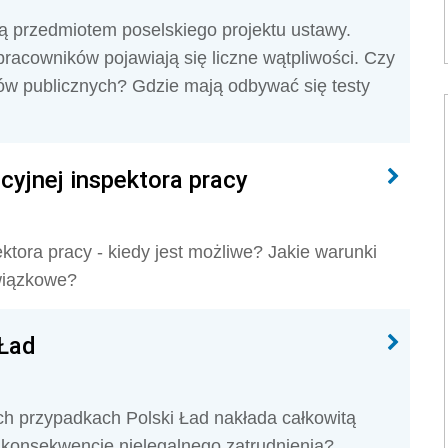
są przedmiotem poselskiego projektu ustawy.
racowników pojawiają się liczne wątpliwości. Czy
ów publicznych? Gdzie mają odbywać się testy
cyjnej inspektora pracy
ktora pracy - kiedy jest możliwe? Jakie warunki
owiązkowe?
 Ład
ich przypadkach Polski Ład nakłada całkowitą
 konsekwencje nielegalnego zatrudnienia?