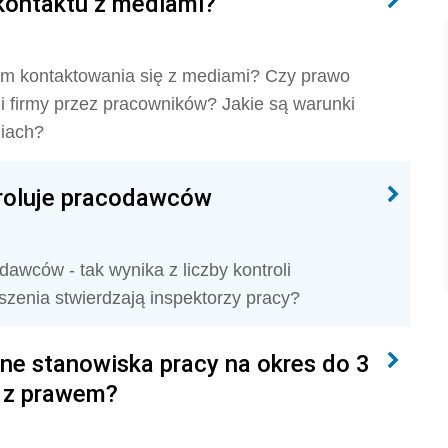
ontaktu z mediami?
m kontaktowania się z mediami? Czy prawo
i firmy przez pracowników? Jakie są warunki
iach?
troluje pracodawców
awców - tak wynika z liczby kontroli
zenia stwierdzają inspektorzy pracy?
ne stanowiska pracy na okres do 3
e z prawem?