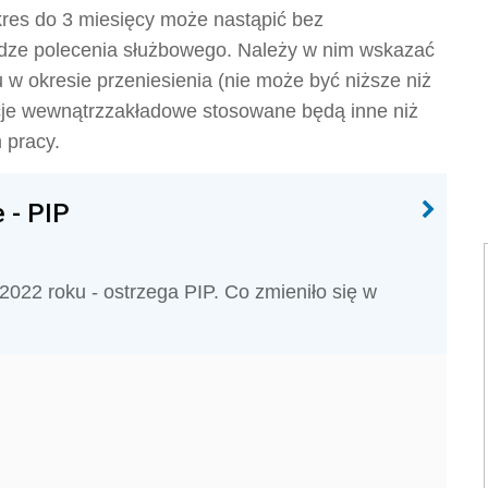
res do 3 miesięcy może nastąpić bez
dze polecenia służbowego. Należy w nim wskazać
w okresie przeniesienia (nie może być niższe niż
cje wewnątrzzakładowe stosowane będą inne niż
 pracy.
 - PIP
2022 roku - ostrzega PIP. Co zmieniło się w