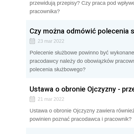
przewidują przepisy? Czy praca pod wpływ
pracownika?
Czy można odmówić polecenia 
23 mar 2022
Polecenie służbowe powinno być wykonane
pracodawcy należy do obowiązków pracown
polecenia służbowego?
Ustawa o obronie Ojczyzny - pr
21 mar 2022
Ustawa o obronie Ojczyzny zawiera również
powinien poznać pracodawca i pracownik?