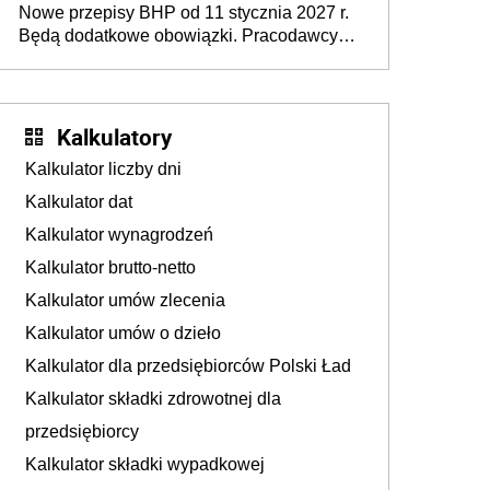
Nowe przepisy BHP od 11 stycznia 2027 r.
osoby neuroatypowe. Powstanie Fundusz
Będą dodatkowe obowiązki. Pracodawcy
na rzecz Inkluzywności w Zatrudnianiu?
dostają czas na przygotowanie się do zmian
Kalkulatory
Kalkulator liczby dni
Kalkulator dat
Kalkulator wynagrodzeń
Kalkulator brutto-netto
Kalkulator umów zlecenia
Kalkulator umów o dzieło
Kalkulator dla przedsiębiorców Polski Ład
Kalkulator składki zdrowotnej dla
przedsiębiorcy
Kalkulator składki wypadkowej