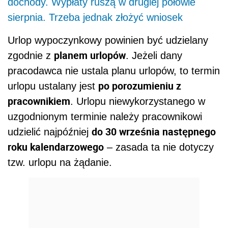
dochody. Wypłaty ruszą w drugiej połowie
sierpnia. Trzeba jednak złożyć wniosek
Urlop wypoczynkowy powinien być udzielany
planem urlopów
zgodnie z
. Jeżeli dany
pracodawca nie ustala planu urlopów, to termin
po porozumieniu z
urlopu ustalany jest
pracownikiem
. Urlopu niewykorzystanego w
uzgodnionym terminie należy pracownikowi
do 30 września następnego
udzielić najpóźniej
roku kalendarzowego
– zasada ta nie dotyczy
tzw. urlopu na żądanie.