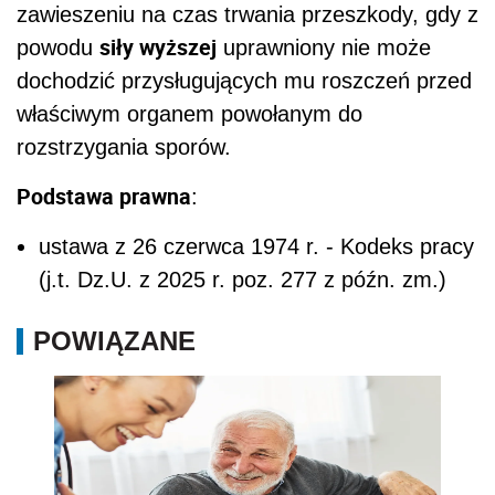
zawieszeniu na czas trwania przeszkody, gdy z
siły wyższej
powodu
uprawniony nie może
dochodzić przysługujących mu roszczeń przed
właściwym organem powołanym do
rozstrzygania sporów.
Podstawa prawna
:
ustawa z 26 czerwca 1974 r. - Kodeks pracy
(j.t. Dz.U. z 2025 r. poz. 277 z późn. zm.)
POWIĄZANE