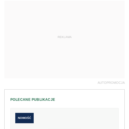
REKLAMA
AUTOPROMOCJA
POLECANE PUBLIKACJE
NOWOŚĆ