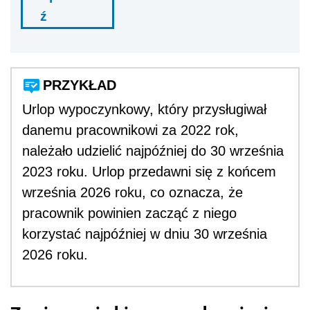
ź
PRZYKŁAD
Urlop wypoczynkowy, który przysługiwał
danemu pracownikowi za 2022 rok,
należało udzielić najpóźniej do 30 września
2023 roku. Urlop przedawni się z końcem
września 2026 roku, co oznacza, że
pracownik powinien zacząć z niego
korzystać najpóźniej w dniu 30 września
2026 roku.