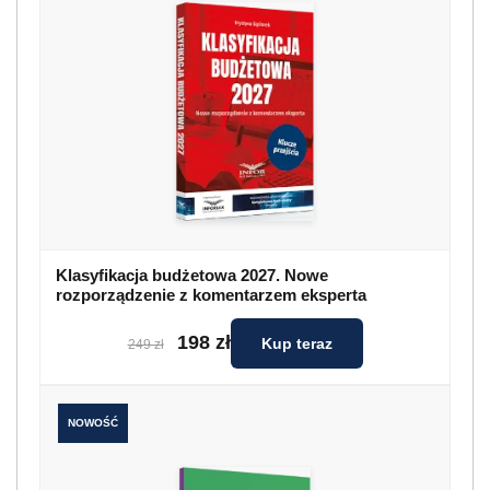
Klasyfikacja budżetowa 2027. Nowe
rozporządzenie z komentarzem eksperta
198 zł
Kup teraz
249 zł
NOWOŚĆ