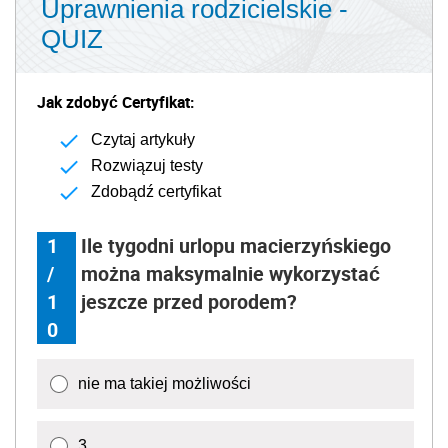
Uprawnienia rodzicielskie -
QUIZ
Jak zdobyć Certyfikat:
Czytaj artykuły
Rozwiązuj testy
Zdobądź certyfikat
1
Ile tygodni urlopu macierzyńskiego
/
można maksymalnie wykorzystać
1
jeszcze przed porodem?
0
nie ma takiej możliwości
3