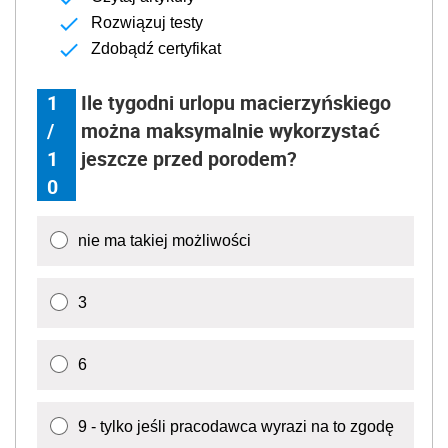
Rozwiązuj testy
Zdobądź certyfikat
1
Ile tygodni urlopu macierzyńskiego
/
można maksymalnie wykorzystać
1
jeszcze przed porodem?
0
nie ma takiej możliwości
3
6
9 - tylko jeśli pracodawca wyrazi na to zgodę