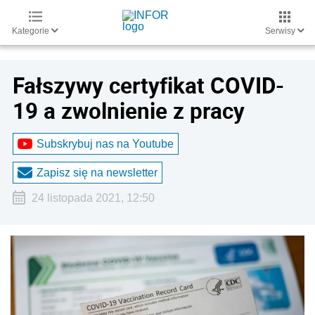
Kategorie
Serwisy
Fałszywy certyfikat COVID-
19 a zwolnienie z pracy
Subskrybuj nas na Youtube
Zapisz się na newsletter
24 listopada 2021, 12:50