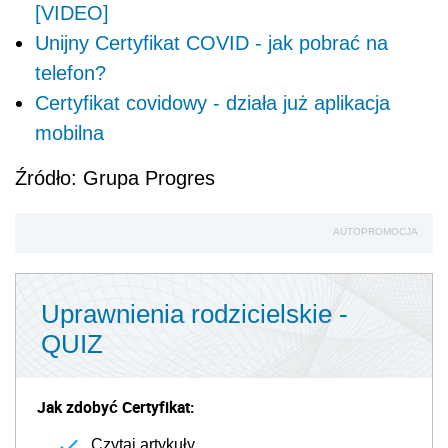
[VIDEO]
Unijny Certyfikat COVID - jak pobrać na
telefon?
Certyfikat covidowy - działa już aplikacja
mobilna
Źródło: Grupa Progres
AUTOPROMOCJA
Uprawnienia rodzicielskie -
QUIZ
Jak zdobyć Certyfikat:
Czytaj artykuły