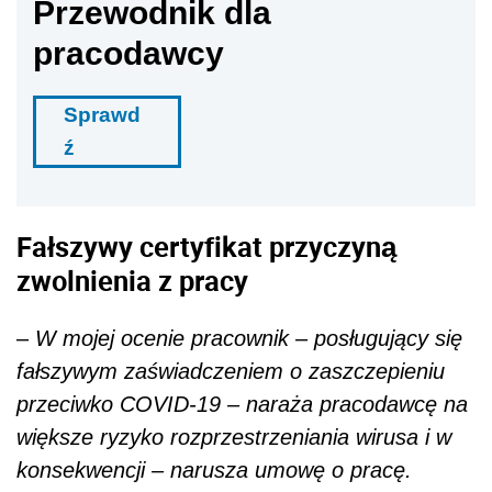
Przewodnik dla
pracodawcy
Sprawd
ź
Fałszywy certyfikat przyczyną
zwolnienia z pracy
–
W mojej ocenie pracownik – posługujący się
fałszywym zaświadczeniem o zaszczepieniu
przeciwko COVID-19 – naraża pracodawcę na
większe ryzyko rozprzestrzeniania wirusa i w
konsekwencji – narusza umowę o pracę.