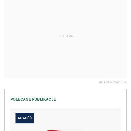
REKLAMA
AUTOPROMOCJA
POLECANE PUBLIKACJE
NOWOŚĆ