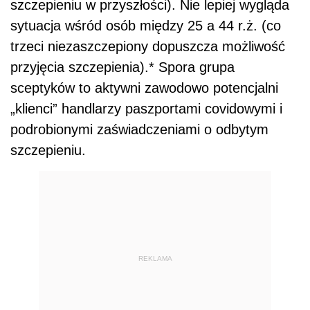
szczepieniu w przyszłości). Nie lepiej wygląda
sytuacja wśród osób między 25 a 44 r.ż. (co
trzeci niezaszczepiony dopuszcza możliwość
przyjęcia szczepienia).* Spora grupa
sceptyków to aktywni zawodowo potencjalni
„klienci” handlarzy paszportami covidowymi i
podrobionymi zaświadczeniami o odbytym
szczepieniu.
REKLAMA