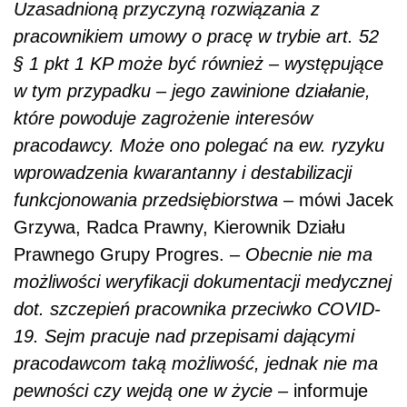
Uzasadnioną przyczyną rozwiązania z
pracownikiem umowy o pracę w trybie art. 52
§ 1 pkt 1 KP może być również – występujące
w tym przypadku – jego zawinione działanie,
które powoduje zagrożenie interesów
pracodawcy. Może ono polegać na ew. ryzyku
wprowadzenia kwarantanny i destabilizacji
funkcjonowania przedsiębiorstwa
– mówi Jacek
Grzywa, Radca Prawny, Kierownik Działu
Prawnego Grupy Progres. ­–
Obecnie nie ma
możliwości weryfikacji dokumentacji medycznej
dot. szczepień pracownika przeciwko COVID-
19. Sejm pracuje nad przepisami dającymi
pracodawcom taką możliwość, jednak nie ma
pewności czy wejdą one w życie
– informuje