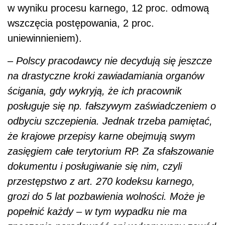
w wyniku procesu karnego, 12 proc. odmową
wszczęcia postępowania, 2 proc.
uniewinnieniem).
–
Polscy pracodawcy nie decydują się jeszcze
na drastyczne kroki zawiadamiania organów
ścigania, gdy wykryją, że ich pracownik
posługuje się np. fałszywym zaświadczeniem o
odbyciu szczepienia. Jednak trzeba pamiętać,
że krajowe przepisy karne obejmują swym
zasięgiem całe terytorium RP. Za sfałszowanie
dokumentu i posługiwanie się nim, czyli
przestępstwo z art. 270 kodeksu karnego,
grozi do 5 lat pozbawienia wolności. Może je
popełnić każdy – w tym wypadku nie ma