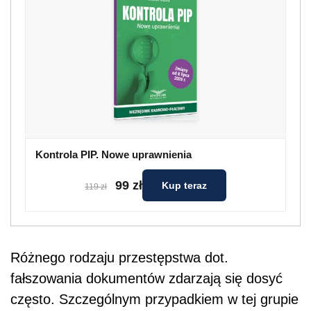
Kontrola PIP. Nowe uprawnienia
99 zł
Kup teraz
119 zł
Różnego rodzaju przestępstwa dot.
fałszowania dokumentów zdarzają się dosyć
często. Szczególnym przypadkiem w tej grupie