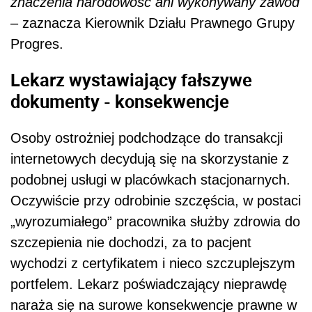
znaczenia narodowość ani wykonywany zawód
– zaznacza Kierownik Działu Prawnego Grupy
Progres.
Lekarz wystawiający fałszywe
dokumenty - konsekwencje
Osoby ostrożniej podchodzące do transakcji
internetowych decydują się na skorzystanie z
podobnej usługi w placówkach stacjonarnych.
Oczywiście przy odrobinie szczęścia, w postaci
„wyrozumiałego” pracownika służby zdrowia do
szczepienia nie dochodzi, za to pacjent
wychodzi z certyfikatem i nieco szczuplejszym
portfelem. Lekarz poświadczający nieprawdę
naraża się na surowe konsekwencje prawne w