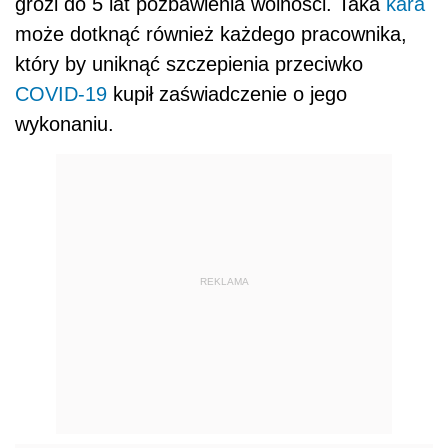
grozi do 5 lat pozbawienia wolności. Taka
kara
może dotknąć również każdego pracownika,
który by uniknąć szczepienia przeciwko
COVID-19
kupił zaświadczenie o jego
wykonaniu.
REKLAMA