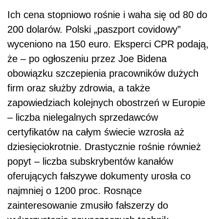
Ich cena stopniowo rośnie i waha się od 80 do
200 dolarów. Polski „paszport covidowy”
wyceniono na 150 euro. Eksperci CPR podają,
że – po ogłoszeniu przez Joe Bidena
obowiązku szczepienia pracowników dużych
firm oraz służby zdrowia, a także
zapowiedziach kolejnych obostrzeń w Europie
– liczba nielegalnych sprzedawców
certyfikatów na całym świecie wzrosła aż
dziesięciokrotnie. Drastycznie rośnie również
popyt – liczba subskrybentów kanałów
oferujących fałszywe dokumenty urosła co
najmniej o 1200 proc. Rosnące
zainteresowanie zmusiło fałszerzy do