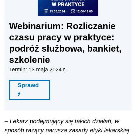
Webinarium: Rozliczanie
czasu pracy w praktyce:
podróż służbowa, bankiet,
szkolenie
Termin: 13 maja 2024 r.
Sprawd
ź
–
Lekarz podejmujący się takich działań, w
sposób rażący narusza zasady etyki lekarskiej