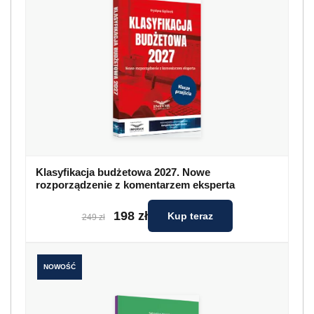
Klasyfikacja budżetowa 2027. Nowe
rozporządzenie z komentarzem eksperta
198 zł
Kup teraz
249 zł
NOWOŚĆ