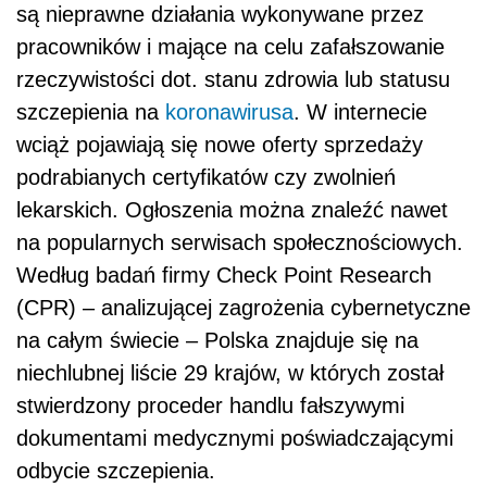
są nieprawne działania wykonywane przez
pracowników i mające na celu zafałszowanie
rzeczywistości dot. stanu zdrowia lub statusu
szczepienia na
koronawirusa
. W internecie
wciąż pojawiają się nowe oferty sprzedaży
podrabianych certyfikatów czy zwolnień
lekarskich. Ogłoszenia można znaleźć nawet
na popularnych serwisach społecznościowych.
Według badań firmy Check Point Research
(CPR) – analizującej zagrożenia cybernetyczne
na całym świecie – Polska znajduje się na
niechlubnej liście 29 krajów, w których został
stwierdzony proceder handlu fałszywymi
dokumentami medycznymi poświadczającymi
odbycie szczepienia.