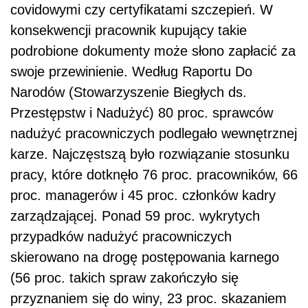
covidowymi czy certyfikatami szczepień. W
konsekwencji pracownik kupujący takie
podrobione dokumenty może słono zapłacić za
swoje przewinienie. Według Raportu Do
Narodów (Stowarzyszenie Biegłych ds.
Przestępstw i Nadużyć) 80 proc. sprawców
nadużyć pracowniczych podlegało wewnętrznej
karze. Najczęstszą było rozwiązanie stosunku
pracy, które dotknęło 76 proc. pracowników, 66
proc. managerów i 45 proc. członków kadry
zarządzającej. Ponad 59 proc. wykrytych
przypadków nadużyć pracowniczych
skierowano na drogę postępowania karnego
(56 proc. takich spraw zakończyło się
przyznaniem się do winy, 23 proc. skazaniem