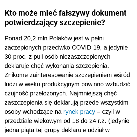
Kto może mieć fałszywy dokument
potwierdzający szczepienie?
Ponad 20,2 mln Polaków jest w pełni
zaczepionych przeciwko COVID-19, a jedynie
30 proc. z puli osób niezaszczepionych
deklaruje chęć wykonania szczepienia.
Znikome zainteresowanie szczepieniem wśród
ludzi w wieku produkcyjnym powinno wzbudzić
czujność przełożonych. Najmniejszą chęć
zaszczepienia się deklarują przede wszystkim
osoby wchodzące na
rynek pracy
– czyli w
przedziale wiekowym od 18 do 24 r.ż. (jedynie
jedna piąta tej grupy deklaruje udział w