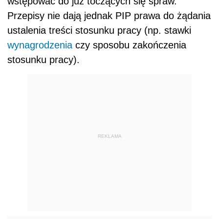
wstępować do już toczących się spraw.
Przepisy nie dają jednak PIP prawa do żądania
ustalenia treści stosunku pracy (np. stawki
wynagrodzenia
czy sposobu zakończenia
stosunku pracy).
REKLAMA