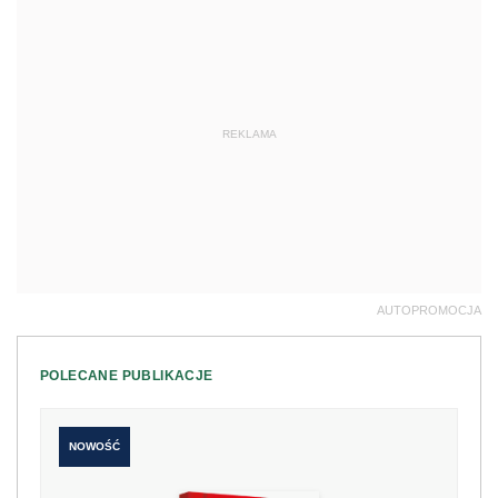
REKLAMA
AUTOPROMOCJA
POLECANE PUBLIKACJE
NOWOŚĆ