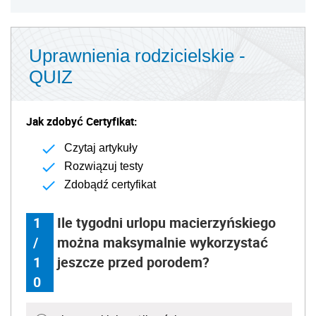
Uprawnienia rodzicielskie -
QUIZ
Jak zdobyć Certyfikat:
Czytaj artykuły
Rozwiązuj testy
Zdobądź certyfikat
1
Ile tygodni urlopu macierzyńskiego
/
można maksymalnie wykorzystać
1
jeszcze przed porodem?
0