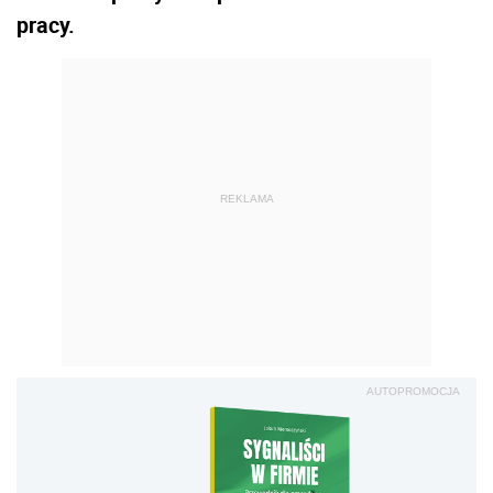
pracy.
REKLAMA
AUTOPROMOCJA