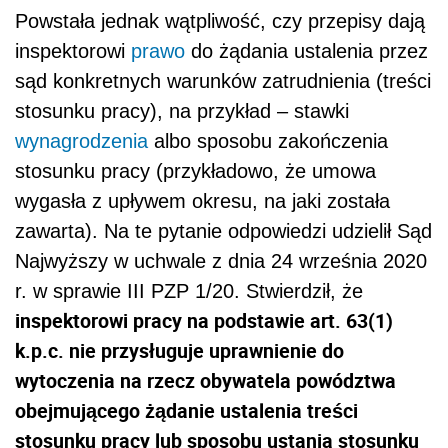
Powstała jednak wątpliwość, czy przepisy dają
inspektorowi
prawo
do żądania ustalenia przez
sąd konkretnych warunków zatrudnienia (treści
stosunku pracy), na przykład – stawki
wynagrodzenia
albo sposobu zakończenia
stosunku pracy (przykładowo, że umowa
wygasła z upływem okresu, na jaki została
zawarta). Na te pytanie odpowiedzi udzielił Sąd
Najwyższy w uchwale z dnia 24 września 2020
r. w sprawie III PZP 1/20. Stwierdził, że
inspektorowi pracy na podstawie art. 63(1)
k.p.c. nie przysługuje uprawnienie do
wytoczenia na rzecz obywatela powództwa
obejmującego żądanie ustalenia treści
stosunku pracy lub sposobu ustania stosunku