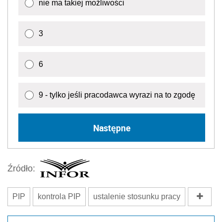
nie ma takiej możliwości
3
6
9 - tylko jeśli pracodawca wyrazi na to zgodę
Następne
Źródło:
PIP
kontrola PIP
ustalenie stosunku pracy