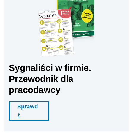
Sygnaliści w firmie.
Przewodnik dla
pracodawcy
Sprawd
ź