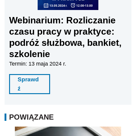
Webinarium: Rozliczanie
czasu pracy w praktyce:
podróż służbowa, bankiet,
szkolenie
Termin: 13 maja 2024 r.
Sprawd
ź
POWIĄZANE