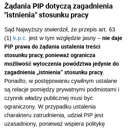
Żądania PIP dotyczą zagadnienia
"istnienia" stosunku pracy
Sąd Najwyższy stwierdził, że przepis art. 63
nie daje
(1)
k.p.c.
jest w tym względzie jasny –
PIP prawa do żądania ustalenia treści
stosunku pracy, ponieważ ogranicza
możliwość wytoczenia powództwa jedynie do
zagadnienia „istnienia” stosunku pracy.
Ponadto, w postępowaniu cywilnym ustalane
są relacje pomiędzy prywatnymi podmiotami i
czynnik władzy publicznej musi być
ograniczony. W przypadku ustalenia
charakteru zatrudnienia, udział PIP jest
uzasadniony, ponieważ wspiera politykę