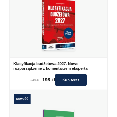
Klasyfikacja budżetowa 2027. Nowe
rozporządzenie z komentarzem eksperta
198 zł
Kup teraz
249 zł
NOWOŚĆ