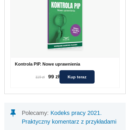
Kontrola PIP. Nowe uprawnienia
99 zł
Kup teraz
119 zł
Polecamy:
Kodeks pracy 2021.
Praktyczny komentarz z przykładami