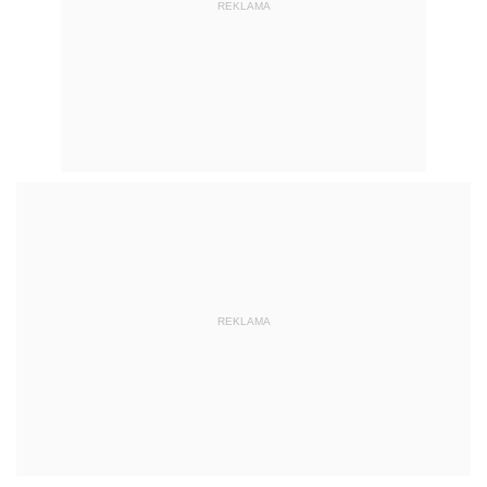
REKLAMA
REKLAMA