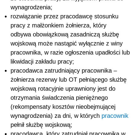
wynagrodzenia;
rozwiązanie przez pracodawcę stosunku
pracy z małżonkiem żołnierza, który
odbywa obowiązkową zasadniczą służbę
wojskową może nastąpić wyłącznie z winy
pracownika, w razie ogłoszenia upadłości lub
likwidacji zakładu pracy;
pracodawca zatrudniający pracownika –
żołnierza rezerwy lub OT pełniącego służbę
wojskową rotacyjnie uprawniony jest do
otrzymania świadczenia pieniężnego
(rekompensaty kosztów nieobejmującej
wynagrodzenia) za dni, w których
pracownik
pełnił służbę wojskową;
pracodawca, który zatrudniał pracownika w