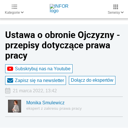
Kategorie
Serwisy
Ustawa o obronie Ojczyzny -
przepisy dotyczące prawa
pracy
Subskrybuj nas na Youtube
Dołącz do ekspertów
Zapisz się na newsletter
21 marca 2022, 13:42
Monika Smulewicz
ekspert z zakresu prawa pracy