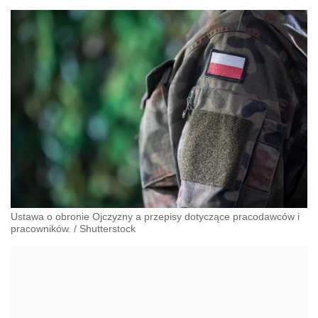
Ustawa o obronie Ojczyzny a przepisy dotyczące pracodawców i
pracowników.
/
Shutterstock