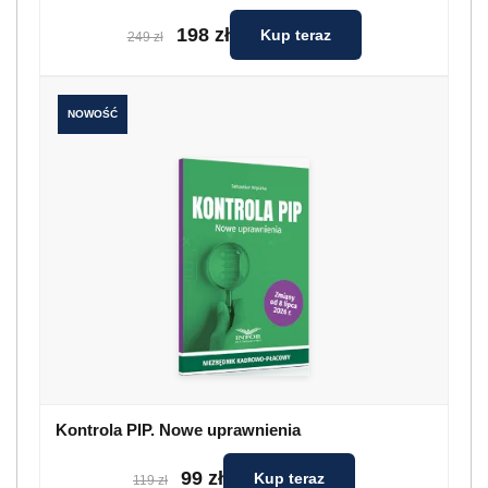
198 zł
Kup teraz
249 zł
NOWOŚĆ
Kontrola PIP. Nowe uprawnienia
99 zł
Kup teraz
119 zł