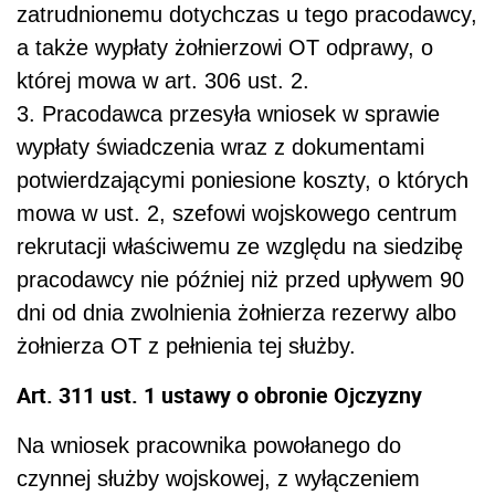
zatrudnionemu dotychczas u tego pracodawcy,
a także wypłaty żołnierzowi OT odprawy, o
której mowa w art. 306 ust. 2.
3. Pracodawca przesyła wniosek w sprawie
wypłaty świadczenia wraz z dokumentami
potwierdzającymi poniesione koszty, o których
mowa w ust. 2, szefowi wojskowego centrum
rekrutacji właściwemu ze względu na siedzibę
pracodawcy nie później niż przed upływem 90
dni od dnia zwolnienia żołnierza rezerwy albo
żołnierza OT z pełnienia tej służby.
Art. 311 ust. 1 ustawy o obronie Ojczyzny
Na wniosek pracownika powołanego do
czynnej służby wojskowej, z wyłączeniem