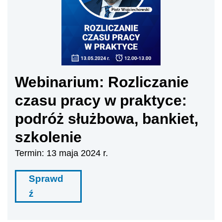
Webinarium: Rozliczanie
czasu pracy w praktyce:
podróż służbowa, bankiet,
szkolenie
Termin: 13 maja 2024 r.
Sprawd
ź