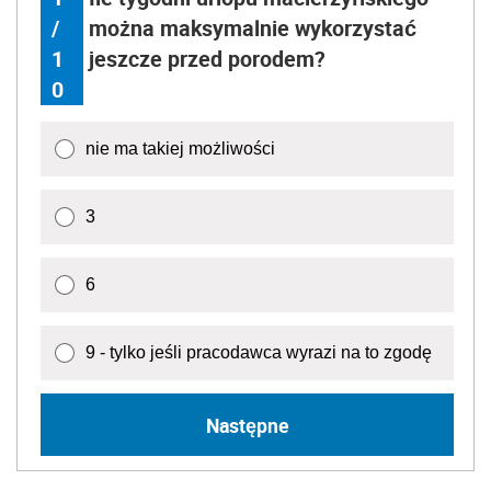
/
można maksymalnie wykorzystać
1
jeszcze przed porodem?
0
nie ma takiej możliwości
3
6
9 - tylko jeśli pracodawca wyrazi na to zgodę
Następne