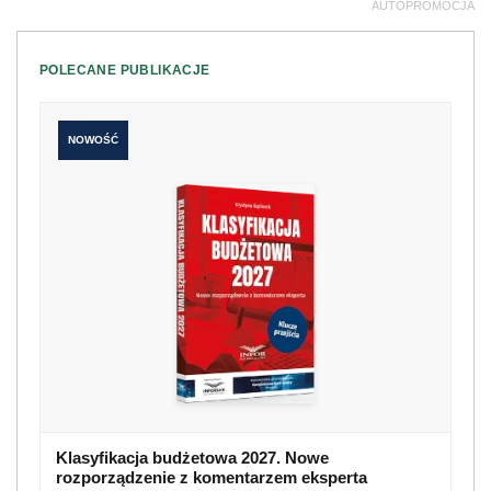
AUTOPROMOCJA
POLECANE PUBLIKACJE
NOWOŚĆ
Klasyfikacja budżetowa 2027. Nowe
rozporządzenie z komentarzem eksperta