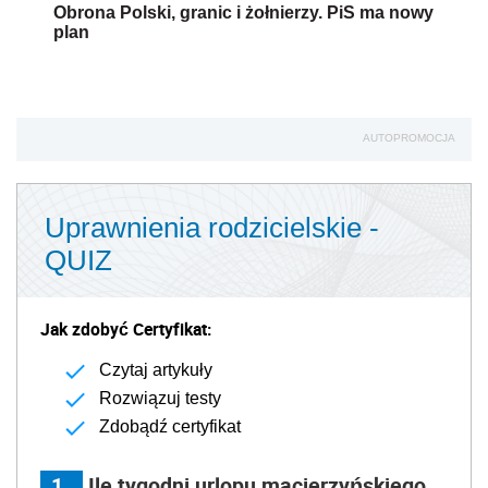
Obrona Polski, granic i żołnierzy. PiS ma nowy
plan
AUTOPROMOCJA
Uprawnienia rodzicielskie -
QUIZ
Jak zdobyć Certyfikat:
Czytaj artykuły
Rozwiązuj testy
Zdobądź certyfikat
1
Ile tygodni urlopu macierzyńskiego