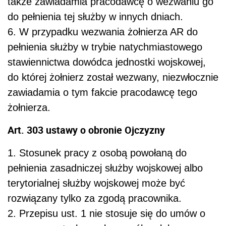
także zawiadamia pracodawcę o wezwaniu go
do pełnienia tej służby w innych dniach.
6. W przypadku wezwania żołnierza AR do
pełnienia służby w trybie natychmiastowego
stawiennictwa dowódca jednostki wojskowej,
do której żołnierz został wezwany, niezwłocznie
zawiadamia o tym fakcie pracodawcę tego
żołnierza.
Art. 303 ustawy o obronie Ojczyzny
1. Stosunek pracy z osobą powołaną do
pełnienia zasadniczej służby wojskowej albo
terytorialnej służby wojskowej może być
rozwiązany tylko za zgodą pracownika.
2. Przepisu ust. 1 nie stosuje się do umów o