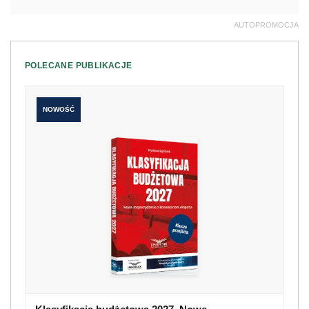
AUTOPROMOCJA
POLECANE PUBLIKACJE
NOWOŚĆ