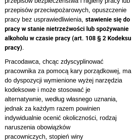
przepisów bezpieczeństwa i higieny pracy lub
przepisów przeciwpożarowych, opuszczenie
stawienie się do
pracy bez usprawiedliwienia,
pracy w stanie nietrzeźwości lub spożywanie
alkoholu w czasie pracy (art. 108 § 2 Kodeksu
pracy)
.
Pracodawca, chcąc zdyscyplinować
pracownika za pomocą kary porządkowej, ma
do dyspozycji wymienione wyżej narzędzia
kodeksowe i może stosować je
alternatywnie, według własnego uznania,
jednak za każdym razem powinien
indywidualnie ocenić okoliczności, rodzaj
naruszenia obowiązków
pracowniczych, stopień winy