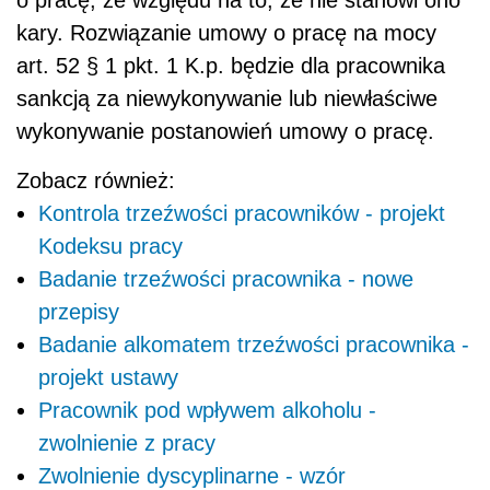
o pracę, ze względu na to, że nie stanowi ono
kary. Rozwiązanie umowy o pracę na mocy
art. 52 § 1 pkt. 1 K.p. będzie dla pracownika
sankcją za niewykonywanie lub niewłaściwe
wykonywanie postanowień umowy o pracę.
Zobacz również:
Kontrola trzeźwości pracowników - projekt
Kodeksu pracy
Badanie trzeźwości pracownika - nowe
przepisy
Badanie alkomatem trzeźwości pracownika -
projekt ustawy
Pracownik pod wpływem alkoholu -
zwolnienie z pracy
Zwolnienie dyscyplinarne - wzór