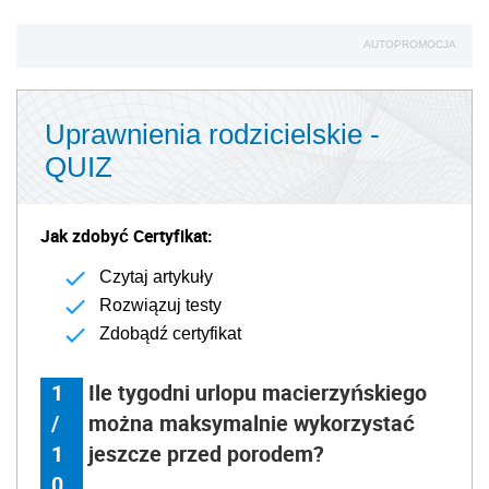
AUTOPROMOCJA
Uprawnienia rodzicielskie -
QUIZ
Jak zdobyć Certyfikat:
Czytaj artykuły
Rozwiązuj testy
Zdobądź certyfikat
1
Ile tygodni urlopu macierzyńskiego
/
można maksymalnie wykorzystać
1
jeszcze przed porodem?
0