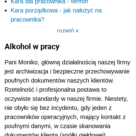
Kara dla pracownika - termin
Kara porządkowa - jak nałożyć na
pracownika?
rozwiń
>
Alkohol w pracy
Pani Moniko, główną działalnością naszej firmy
jest archiwizacja i bezpieczne przechowywanie
poufnych dokumentów naszych klientów.
Rzetelność i profesjonalna postawa to
oczywiste standardy w naszej firmie. Niestety,
nie obyło się bez incydentu, gdy jeden z
pracowników operacyjnych, mający kontakt z
poufnymi danymi, w czasie skanowania
dokumentów klienta (spółki giełdowej),