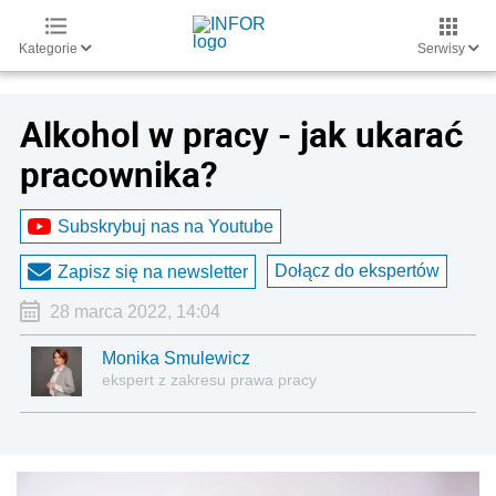
Kategorie
Serwisy
Alkohol w pracy - jak ukarać
pracownika?
Subskrybuj nas na Youtube
Dołącz do ekspertów
Zapisz się na newsletter
28 marca 2022, 14:04
Monika Smulewicz
ekspert z zakresu prawa pracy