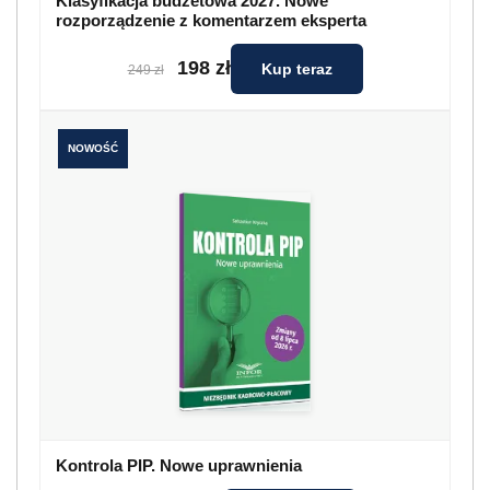
Klasyfikacja budżetowa 2027. Nowe
rozporządzenie z komentarzem eksperta
198 zł
Kup teraz
249 zł
NOWOŚĆ
Kontrola PIP. Nowe uprawnienia