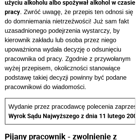
użyciu alkoholu albo spożywał alkohol w czasie
pracy
. Zwróć uwagę, że przepis ten odnosi się
do domniemania nietrzeźwości! Już sam fakt
uzasadnionego podejrzenia wystarczy, by
kierownik zakładu lub osoba przez niego
upoważniona wydała decyzję o odsunięciu
pracownika od pracy. Zgodnie z przywołanym
wyżej przepisem, okoliczności stanowiące
podstawę takiej decyzji powinny być podane
pracownikowi do wiadomości.
Wydanie przez pracodawcę polecenia zaprzesta
Wyrok Sądu Najwyższego z dnia 11 lutego 2000 
Pijany pracownik - zwolnienie z