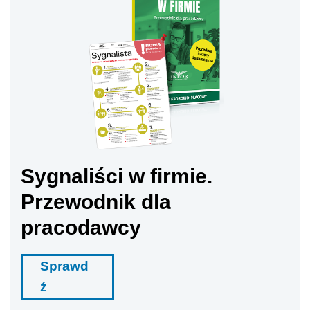
Sygnaliści w firmie.
Przewodnik dla
pracodawcy
Sprawd
ź