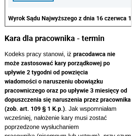
Wyrok Sądu Najwyższego z dnia 16 czerwca 1999
Kara dla pracownika - termin
pracodawca nie
Kodeks pracy stanowi, iż
może zastosować kary porządkowej po
upływie 2 tygodni od powzięcia
wiadomości o naruszeniu obowiązku
pracowniczego oraz po upływie 3 miesięcy od
dopuszczenia się naruszenia przez pracownika
(zob. art. 109 § 1 K.p.)
. Jak wspomniałam
wcześniej, nałożenie kary musi zostać
poprzedzone wysłuchaniem
pracownika (pisemnym lub ustnym), przy czym