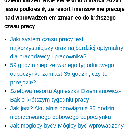
dziennikarzem RMF FM w dniu 5 marca 2025 r.
jasno podkreślił, że resort finansów nie pracuje
nad wprowadzeniem zmian co do krótszego
czasu pracy.
Jaki system czasu pracy jest
najkorzystniejszy oraz najbardziej optymalny
dla pracodawcy i pracownika?
59 godzin nieprzerwanego tygodniowego
odpoczynku zamiast 35 godzin, czy to
przejdzie?
Szefowa resortu Agnieszka Dziemianowicz-
Bąk o krótszym tygodniu pracy
Jak jest? Aktualnie obowiązuje 35-godzin
nieprzerwanego dobowego odpoczynku
Jak mogłoby być? Mógłby być wprowadzony