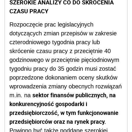
SZEROKIE ANALIZY CO DO SKRÓCENIA
CZASU PRACY
Rozpoczęcie prac legislacyjnych
dotyczących zmian przepisów w zakresie
czterodniowego tygodnia pracy lub
skrócenie czasu pracy z przeciętnie 40
godzinowego w przeciętnie pięciodniowym
tygodniu pracy do 35 godzin musi zostać
poprzedzone dokonaniem oceny skutków
wprowadzenia zmiany obecnych rozwiązań
sektor finansów publicznych, na
m.in. na
konkurencyjność gospodarki i
przedsiębiorczość, w tym funkcjonowanie
przedsiębiorców oraz na rynek pracy.
Powinno być także poddane szerokiej