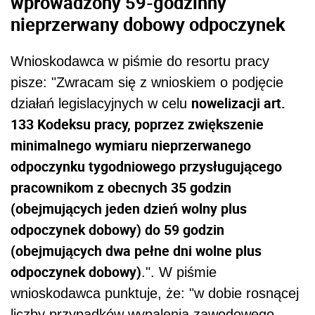
wprowadzony 59-godzinny
nieprzerwany dobowy odpoczynek
Wnioskodawca w piśmie do resortu pracy
pisze: "Zwracam się z wnioskiem o podjęcie
nowelizacji art.
działań legislacyjnych w celu
133 Kodeksu pracy, poprzez zwiększenie
minimalnego wymiaru nieprzerwanego
odpoczynku tygodniowego przysługującego
pracownikom z obecnych 35 godzin
(obejmujących jeden dzień wolny plus
odpoczynek dobowy) do 59 godzin
(obejmujących dwa pełne dni wolne plus
odpoczynek dobowy)
.". W piśmie
wnioskodawca punktuje, że: "w dobie rosnącej
liczby przypadków wypalenia zawodowego,