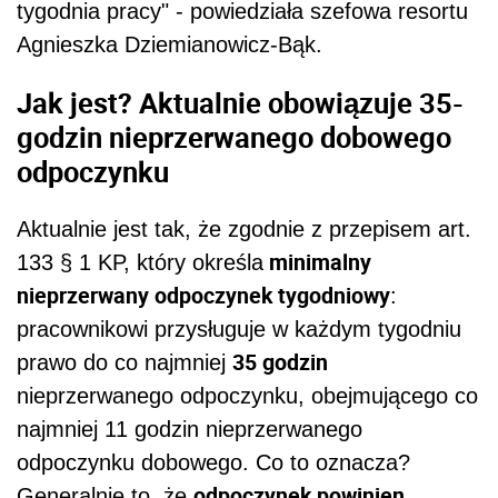
tygodnia pracy" - powiedziała szefowa resortu
Agnieszka Dziemianowicz-Bąk.
Jak jest? Aktualnie obowiązuje 35-
godzin nieprzerwanego dobowego
odpoczynku
Aktualnie jest tak, że zgodnie z przepisem art.
minimalny
133 § 1 KP, który określa
nieprzerwany odpoczynek tygodniowy
:
pracownikowi przysługuje w każdym tygodniu
35 godzin
prawo do co najmniej
nieprzerwanego odpoczynku, obejmującego co
najmniej 11 godzin nieprzerwanego
odpoczynku dobowego. Co to oznacza?
odpoczynek powinien
Generalnie to, że