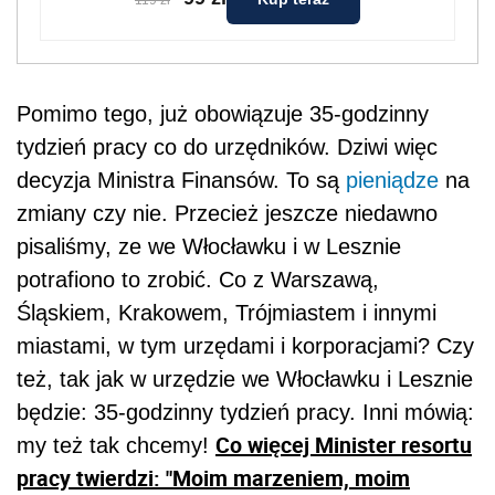
119 zł
Pomimo tego, już obowiązuje 35-godzinny
tydzień pracy co do urzędników. Dziwi więc
decyzja Ministra Finansów. To są
pieniądze
na
zmiany czy nie. Przecież jeszcze niedawno
pisaliśmy, ze we Włocławku i w Lesznie
potrafiono to zrobić. Co z Warszawą,
Śląskiem, Krakowem, Trójmiastem i innymi
miastami, w tym urzędami i korporacjami? Czy
też, tak jak w urzędzie we Włocławku i Lesznie
będzie: 35-godzinny tydzień pracy. Inni mówią:
Co więcej Minister resortu
my też tak chcemy!
pracy twierdzi: "Moim marzeniem, moim