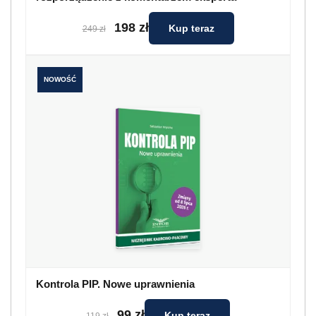
198 zł
Kup teraz
249 zł
NOWOŚĆ
Kontrola PIP. Nowe uprawnienia
99 zł
Kup teraz