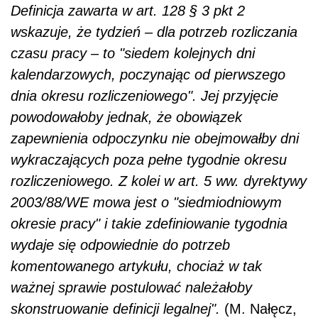
Definicja zawarta w art. 128 § 3 pkt 2
wskazuje, że tydzień – dla potrzeb rozliczania
czasu pracy – to "siedem kolejnych dni
kalendarzowych, poczynając od pierwszego
dnia okresu rozliczeniowego". Jej przyjęcie
powodowałoby jednak, że obowiązek
zapewnienia odpoczynku nie obejmowałby dni
wykraczających poza pełne tygodnie okresu
rozliczeniowego. Z kolei w art. 5 ww. dyrektywy
2003/88/WE mowa jest o "siedmiodniowym
okresie pracy" i takie zdefiniowanie tygodnia
wydaje się odpowiednie do potrzeb
komentowanego artykułu, chociaż w tak
ważnej sprawie postulować należałoby
skonstruowanie definicji legalnej".
(M. Nałęcz,