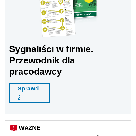
Sygnaliści w firmie.
Przewodnik dla
pracodawcy
Sprawd
ź
WAŻNE