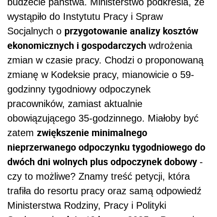
budżecie państwa. Ministerstwo podkreśla, że
wystąpiło do Instytutu Pracy i Spraw
przygotowanie analizy kosztów
Socjalnych o
ekonomicznych i gospodarczych
wdrożenia
zmian w czasie pracy. Chodzi o proponowaną
zmianę w Kodeksie pracy, mianowicie o 59-
godzinny tygodniowy odpoczynek
pracowników, zamiast aktualnie
obowiązującego 35-godzinnego. Miałoby być
zwiększenie minimalnego
zatem
nieprzerwanego odpoczynku tygodniowego do
dwóch dni wolnych plus odpoczynek dobowy
-
czy to możliwe? Znamy treść petycji, która
trafiła do resortu pracy oraz samą odpowiedź
Ministerstwa Rodziny, Pracy i Polityki