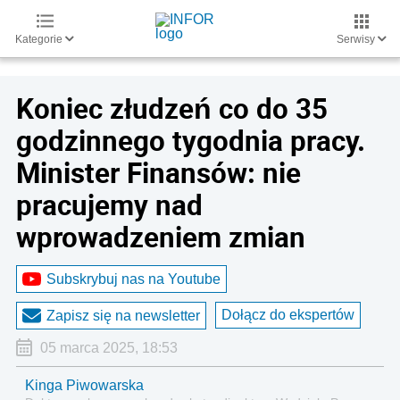
Kategorie
Serwisy
Koniec złudzeń co do 35
godzinnego tygodnia pracy.
Minister Finansów: nie
pracujemy nad
wprowadzeniem zmian
Subskrybuj nas na Youtube
Dołącz do ekspertów
Zapisz się na newsletter
05 marca 2025, 18:53
Kinga Piwowarska