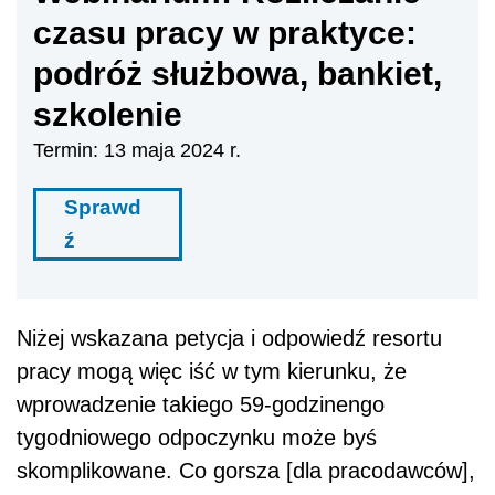
czasu pracy w praktyce:
podróż służbowa, bankiet,
szkolenie
Termin: 13 maja 2024 r.
Sprawd
ź
Niżej wskazana petycja i odpowiedź resortu
pracy mogą więc iść w tym kierunku, że
wprowadzenie takiego 59-godzinengo
tygodniowego odpoczynku może byś
skomplikowane. Co gorsza [dla pracodawców],