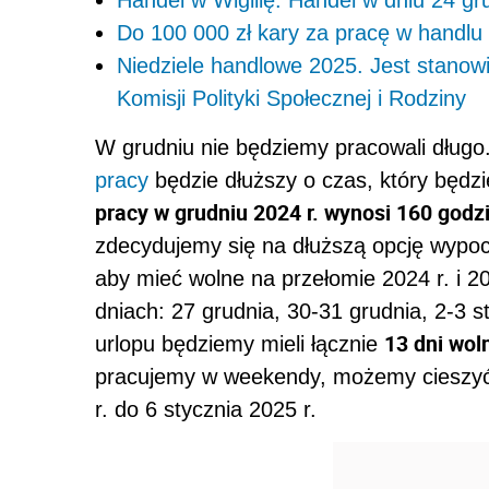
Handel w Wigilię. Handel w dniu 24 gr
Do 100 000 zł kary za pracę w handlu
Niedziele handlowe 2025. Jest stanow
Komisji Polityki Społecznej i Rodziny
W grudniu nie będziemy pracowali długo.
pracy
będzie dłuższy o czas, który będz
pracy w grudniu 2024 r. wynosi 160 godz
zdecydujemy się na dłuższą opcję wypo
aby mieć wolne na przełomie 2024 r. i 2
dniach: 27 grudnia, 30-31 grudnia, 2-3 st
13 dni wol
urlopu będziemy mieli łącznie
pracujemy w weekendy, możemy cieszyć 
r. do 6 stycznia 2025 r.