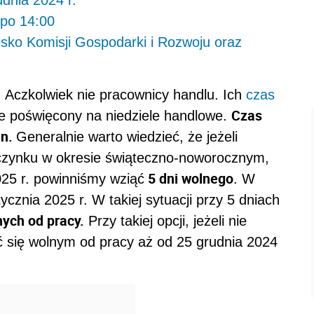
udnia 2024 r.
 po 14:00
isko Komisji Gospodarki i Rozwoju oraz
 Aczkolwiek nie pracownicy handlu. Ich
czas
Czas
ie poświęcony na niedziele handlowe.
in.
Generalnie warto wiedzieć, że jeżeli
czynku w okresie świąteczno-noworocznym,
5 dni wolnego
025 r. powinniśmy wziąć
. W
ycznia 2025 r. W takiej sytuacji przy 5 dniach
nych od pracy.
Przy takiej opcji, jeżeli nie
się wolnym od pracy aż od 25 grudnia 2024