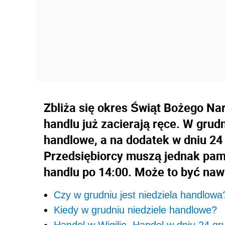
Zbliża się okres Świąt Bożego Na
handlu już zacierają ręce. W grudn
handlowe, a na dodatek w dniu 24
Przedsiębiorcy muszą jednak pami
handlu po 14:00. Może to być nawe
Czy w grudniu jest niedziela handlowa
Kiedy w grudniu niedziele handlowe?