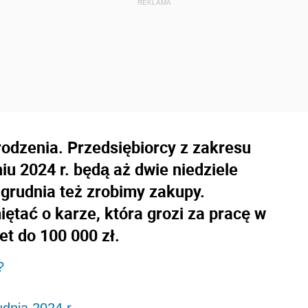
rodzenia. Przedsiębiorcy z zakresu
iu 2024 r. będą aż dwie niedziele
 grudnia też zrobimy zakupy.
ętać o karze, która grozi za pracę w
t do 100 000 zł.
?