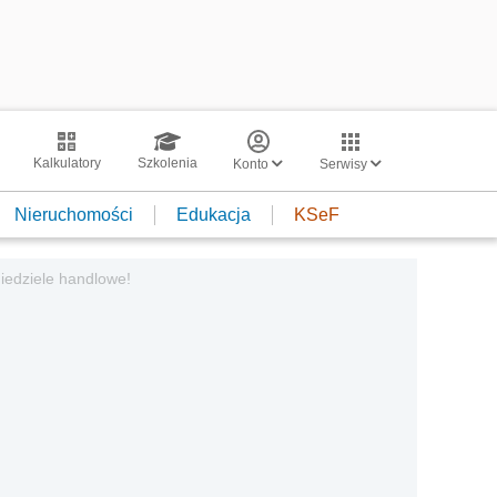
Kalkulatory
Szkolenia
Konto
Serwisy
Nieruchomości
Edukacja
KSeF
iedziele handlowe!