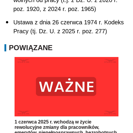
wolnych od pracy (t.j. z Dz. U. z 2020 r.
poz. 1920, z 2024 r. poz. 1965)
Ustawa z dnia 26 czerwca 1974 r. Kodeks
Pracy (tj. Dz. U. z 2025 r. poz. 277)
POWIĄZANE
1 czerwca 2025 r. wchodzą w życie
rewolucyjne zmiany dla pracowników,
emerytów, niepełnosprawnych, bezrobotnych