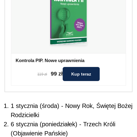
Kontrola PIP. Nowe uprawnienia
99 zł
Kup teraz
119 zł
1 stycznia (środa) - Nowy Rok, Świętej Bożej
Rodzicielki
6 stycznia (poniedziałek) - Trzech Króli
(Objawienie Pańskie)