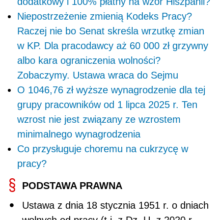
dodatkowy i 100% płatny na wzór Hiszpanii?
Niepostrzeżenie zmienią Kodeks Pracy?
Raczej nie bo Senat skreśla wrzutkę zmian
w KP. Dla pracodawcy aż 60 000 zł grzywny
albo kara ograniczenia wolności?
Zobaczymy. Ustawa wraca do Sejmu
O 1046,76 zł wyższe wynagrodzenie dla tej
grupy pracowników od 1 lipca 2025 r. Ten
wzrost nie jest związany ze wzrostem
minimalnego wynagrodzenia
Co przysługuje choremu na cukrzycę w
pracy?
PODSTAWA PRAWNA
Ustawa z dnia 18 stycznia 1951 r. o dniach