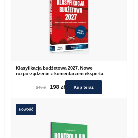
Klasyfikacja budżetowa 2027. Nowe
rozporządzenie z komentarzem eksperta
198 zł
Kup teraz
249 zł
NOWOŚĆ