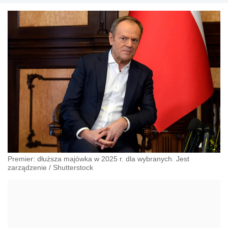
pracy, zabezpieczeniu społecznym oraz
administracyjnoprawnych aspektach związanych z pracą i
pomocą socjalną.
Premier: dłuższa majówka w 2025 r. dla wybranych. Jest
zarządzenie
/
Shutterstock