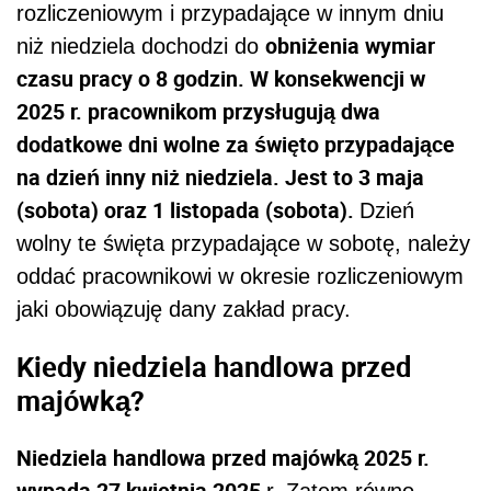
rozliczeniowym i przypadające w innym dniu
obniżenia wymiar
niż niedziela dochodzi do
czasu pracy o 8 godzin. W konsekwencji w
2025 r. pracownikom przysługują dwa
dodatkowe dni wolne za święto przypadające
na dzień inny niż niedziela. Jest to 3 maja
(sobota) oraz 1 listopada (sobota).
Dzień
wolny te święta przypadające w sobotę, należy
oddać pracownikowi w okresie rozliczeniowym
jaki obowiązuję dany zakład pracy.
Kiedy niedziela handlowa przed
majówką?
Niedziela handlowa przed majówką 2025 r.
wypada 27 kwietnia 2025
r. Zatem równo