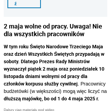
ź
2 maja wolne od pracy. Uwaga! Nie
dla wszystkich pracowników
W tym roku Święto Narodowe Trzeciego Maja
oraz dzień Wszystkich Świętych przypadają w
soboty. Dlatego Prezes Rady Ministrów
wyznaczył piątek 2 maja oraz poniedziałek 10
listopada dniami wolnymi od pracy dla
członków korpusu służby cywilnej.
Pracownicy
budżetówki (w większości) mogą więc liczyć na
dłuższą majówkę, bo od 1 do 4 maja 2025 r.
Dalszy ciąg materiału pod wideo