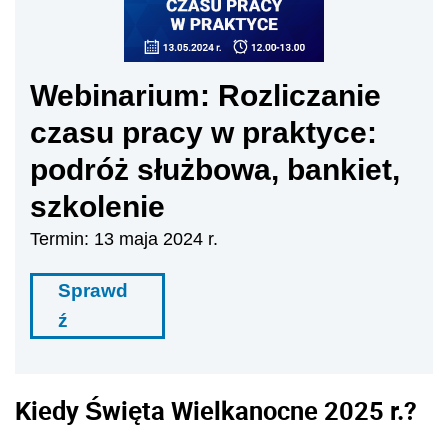
Webinarium: Rozliczanie
czasu pracy w praktyce:
podróż służbowa, bankiet,
szkolenie
Termin: 13 maja 2024 r.
Sprawd
ź
Kiedy Święta Wielkanocne 2025 r.?