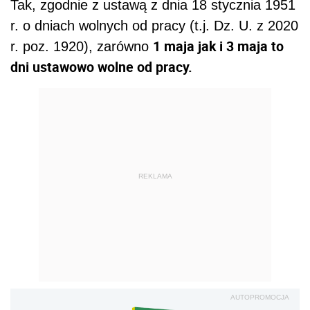
Tak, zgodnie z ustawą z dnia 18 stycznia 1951
r. o dniach wolnych od pracy (t.j. Dz. U. z 2020
1 maja jak i 3 maja to
r. poz. 1920), zarówno
dni ustawowo wolne od pracy.
REKLAMA
AUTOPROMOCJA