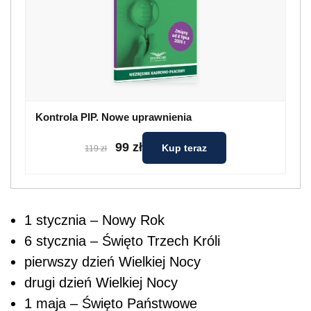
Kontrola PIP. Nowe uprawnienia
99 zł
Kup teraz
119 zł
1 stycznia – Nowy Rok
6 stycznia – Święto Trzech Króli
pierwszy dzień Wielkiej Nocy
drugi dzień Wielkiej Nocy
1 maja – Święto Państwowe