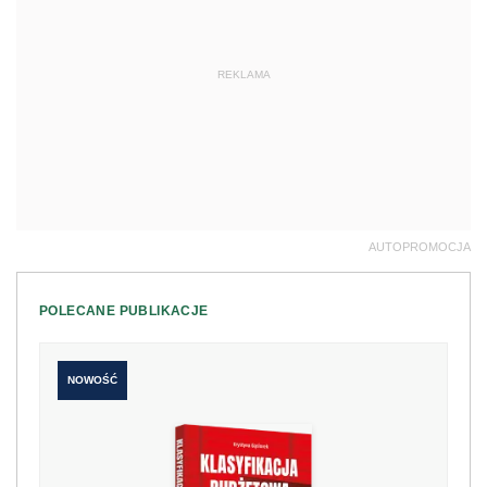
REKLAMA
AUTOPROMOCJA
POLECANE PUBLIKACJE
NOWOŚĆ