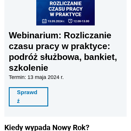
Webinarium: Rozliczanie
czasu pracy w praktyce:
podróż służbowa, bankiet,
szkolenie
Termin: 13 maja 2024 r.
Sprawd
ź
Kiedy wypada Nowy Rok?