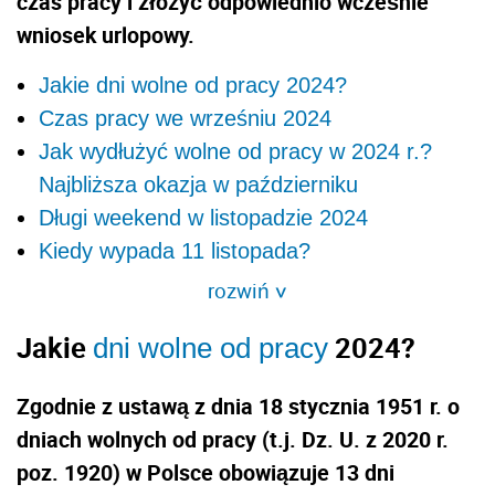
czas pracy i złożyć odpowiednio wcześnie
wniosek urlopowy.
Jakie dni wolne od pracy 2024?
Czas pracy we wrześniu 2024
Jak wydłużyć wolne od pracy w 2024 r.?
Najbliższa okazja w październiku
Długi weekend w listopadzie 2024
Kiedy wypada 11 listopada?
rozwiń
>
Jakie
2024?
dni wolne od pracy
Zgodnie z ustawą z dnia 18 stycznia 1951 r. o
dniach wolnych od pracy (t.j. Dz. U. z 2020 r.
poz. 1920) w Polsce obowiązuje 13 dni