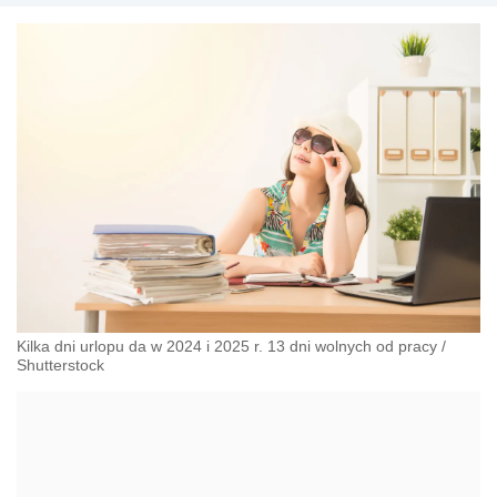
pracy, zabezpieczeniu społecznym oraz
administracyjnoprawnych aspektach związanych z pracą i
pomocą socjalną.
Kilka dni urlopu da w 2024 i 2025 r. 13 dni wolnych od pracy
/
Shutterstock