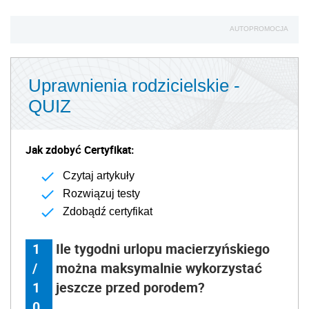
AUTOPROMOCJA
Uprawnienia rodzicielskie -
QUIZ
Jak zdobyć Certyfikat:
Czytaj artykuły
Rozwiązuj testy
Zdobądź certyfikat
1
Ile tygodni urlopu macierzyńskiego
/
można maksymalnie wykorzystać
1
jeszcze przed porodem?
0