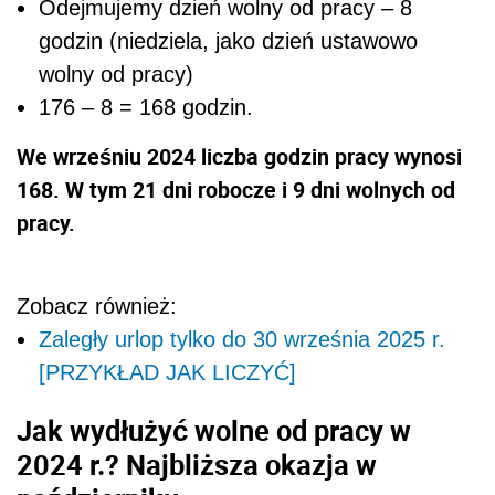
Odejmujemy dzień wolny od pracy – 8
godzin (niedziela, jako dzień ustawowo
wolny od pracy)
176 – 8 = 168 godzin.
We wrześniu 2024 liczba godzin pracy wynosi
168. W tym 21 dni robocze i 9 dni wolnych od
pracy.
Zobacz również:
Zaległy urlop tylko do 30 września 2025 r.
[PRZYKŁAD JAK LICZYĆ]
Jak wydłużyć wolne od pracy w
2024 r.? Najbliższa okazja w