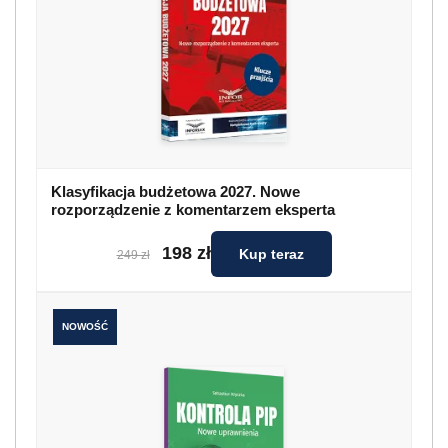
Klasyfikacja budżetowa 2027. Nowe
rozporządzenie z komentarzem eksperta
198 zł
Kup teraz
249 zł
NOWOŚĆ