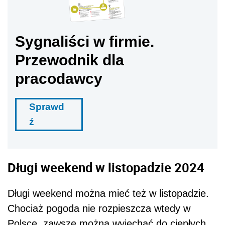
Sygnaliści w firmie.
Przewodnik dla
pracodawcy
Sprawd
ź
Długi weekend w listopadzie 2024
Długi weekend można mieć też w listopadzie.
Chociaż pogoda nie rozpieszcza wtedy w
Polsce, zawsze można wyjechać do ciepłych