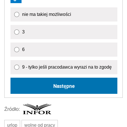
nie ma takiej możliwości
3
6
9 - tylko jeśli pracodawca wyrazi na to zgodę
Następne
Źródło:
urlop
wolne od pracy