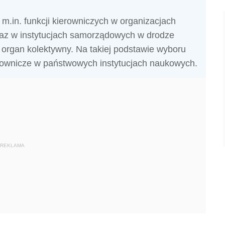
m.in. funkcji kierowniczych w organizacjach
raz w instytucjach samorządowych w drodze
y organ kolektywny. Na takiej podstawie wyboru
rownicze w państwowych instytucjach naukowych.
REKLAMA