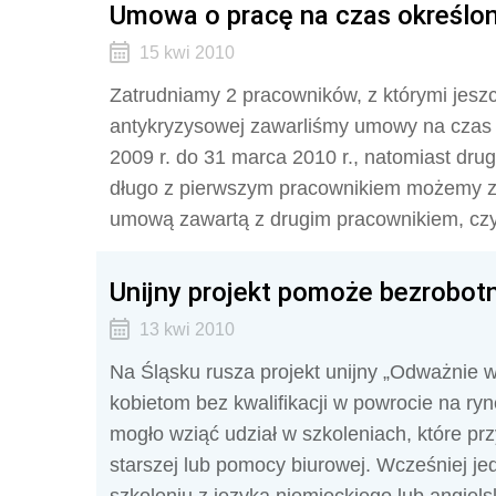
Umowa o pracę na czas określo
15 kwi 2010
Zatrudniamy 2 pracowników, z którymi jesz
antykryzysowej zawarliśmy umowy na czas 
2009 r. do 31 marca 2010 r., natomiast drugi
długo z pierwszym pracownikiem możemy z
umową zawartą z drugim pracownikiem, cz
Unijny projekt pomoże bezrobo
13 kwi 2010
Na Śląsku rusza projekt unijny „Odważnie 
kobietom bez kwalifikacji w powrocie na ry
mogło wziąć udział w szkoleniach, które pr
starszej lub pomocy biurowej. Wcześniej j