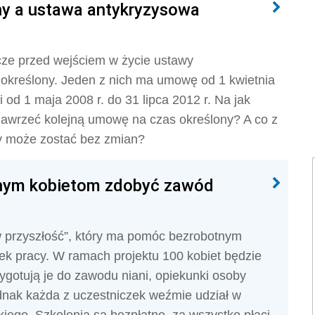
ny a ustawa antykryzysowa
cze przed wejściem w życie ustawy
określony. Jeden z nich ma umowę od 1 kwietnia
 od 1 maja 2008 r. do 31 lipca 2012 r. Na jak
awrzeć kolejną umowę na czas określony? A co z
y może zostać bez zmian?
tnym kobietom zdobyć zawód
w przyszłość”, który ma pomóc bezrobotnym
nek pracy. W ramach projektu 100 kobiet będzie
zygotują je do zawodu niani, opiekunki osoby
ednak każda z uczestniczek weźmie udział w