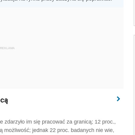
REKLAMA
icą
e zdarzyło im się pracować za granicą; 12 proc.,
ą możliwość; jednak 22 proc. badanych nie wie,