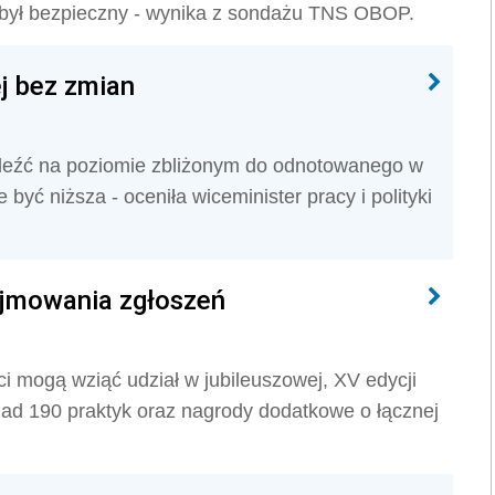
ą był bezpieczny - wynika z sondażu TNS OBOP.
j bez zmian
leźć na poziomie zbliżonym do odnotowanego w
 być niższa - oceniła wiceminister pracy i polityki
zyjmowania zgłoszeń
ci mogą wziąć udział w jubileuszowej, XV edycji
nad 190 praktyk oraz nagrody dodatkowe o łącznej