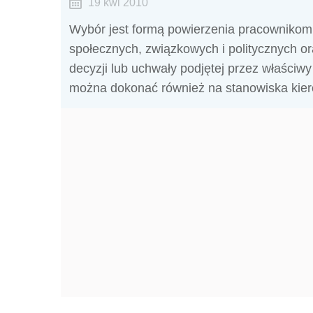
19 kwi 2010
Wybór jest formą powierzenia pracownikom 
społecznych, związkowych i politycznych o
decyzji lub uchwały podjętej przez właściw
można dokonać również na stanowiska kie