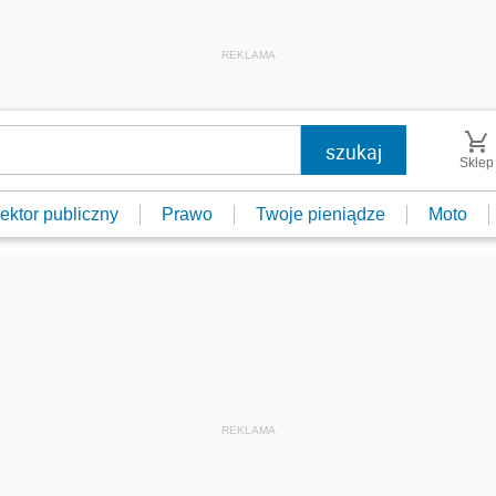
REKLAMA
Sklep
ektor publiczny
Prawo
Twoje pieniądze
Moto