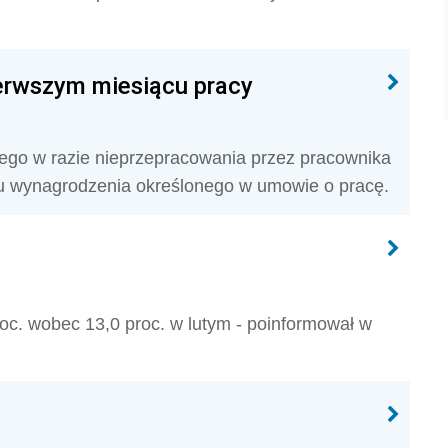
erwszym miesiącu pracy
go w razie nieprzepracowania przez pracownika
ru wynagrodzenia określonego w umowie o pracę.
oc. wobec 13,0 proc. w lutym - poinformował w