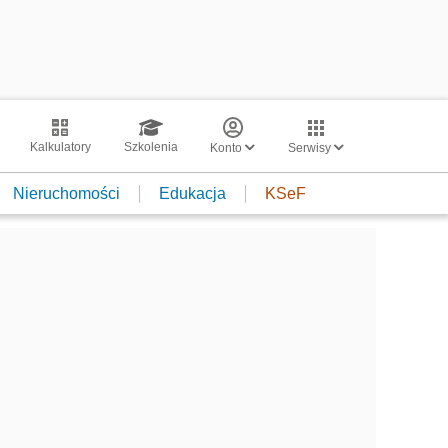
Kalkulatory
Szkolenia
Konto
Serwisy
Nieruchomości
Edukacja
KSeF