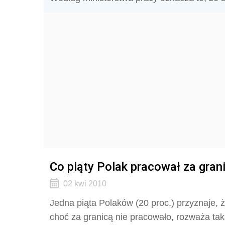
Co piąty Polak pracował za gran
02 kwi 2010
Jedna piąta Polaków (20 proc.) przyznaje, ż
choć za granicą nie pracowało, rozważa tak