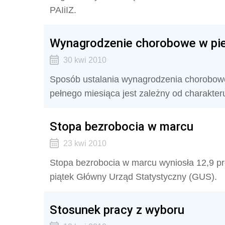
PAIiIZ.
Wynagrodzenie chorobowe w pi
30 kwi 2010
Sposób ustalania wynagrodzenia chorobowe
pełnego miesiąca jest zależny od charakte
Stopa bezrobocia w marcu
23 kwi 2010
Stopa bezrobocia w marcu wyniosła 12,9 pr
piątek Główny Urząd Statystyczny (GUS).
Stosunek pracy z wyboru