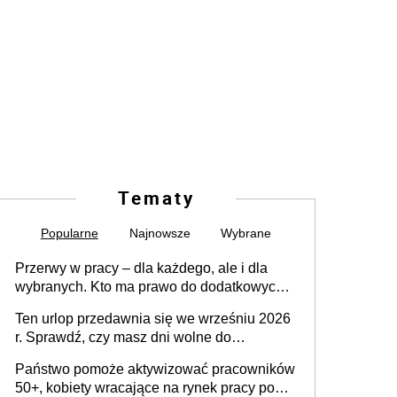
Tematy
Popularne
Najnowsze
Wybrane
Przerwy w pracy – dla każdego, ale i dla
wybranych. Kto ma prawo do dodatkowych
15 minut?
Ten urlop przedawnia się we wrześniu 2026
r. Sprawdź, czy masz dni wolne do
wykorzystania
Państwo pomoże aktywizować pracowników
50+, kobiety wracające na rynek pracy po