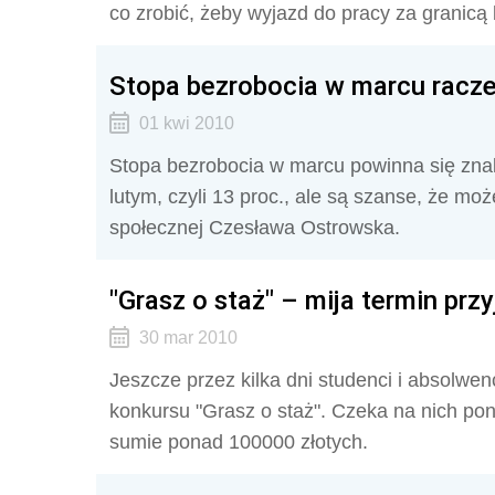
co zrobić, żeby wyjazd do pracy za granic
Stopa bezrobocia w marcu racze
01 kwi 2010
Stopa bezrobocia w marcu powinna się zna
lutym, czyli 13 proc., ale są szanse, że może
społecznej Czesława Ostrowska.
"Grasz o staż" – mija termin pr
30 mar 2010
Jeszcze przez kilka dni studenci i absolwen
konkursu "Grasz o staż". Czeka na nich po
sumie ponad 100000 złotych.