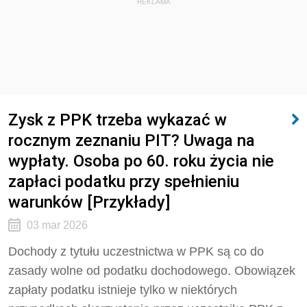
REKLAMA
Zysk z PPK trzeba wykazać w
rocznym zeznaniu PIT? Uwaga na
wypłaty. Osoba po 60. roku życia nie
zapłaci podatku przy spełnieniu
warunków [Przykłady]
03 mar 2026
Dochody z tytułu uczestnictwa w PPK są co do
zasady wolne od podatku dochodowego. Obowiązek
zapłaty podatku istnieje tylko w niektórych