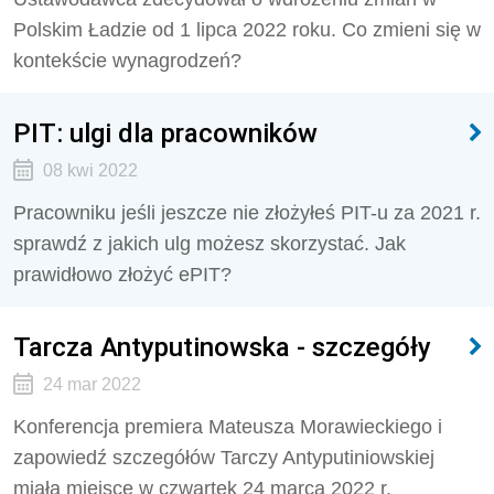
Polskim Ładzie od 1 lipca 2022 roku. Co zmieni się w
kontekście wynagrodzeń?
PIT: ulgi dla pracowników
08 kwi 2022
Pracowniku jeśli jeszcze nie złożyłeś PIT-u za 2021 r.
sprawdź z jakich ulg możesz skorzystać. Jak
prawidłowo złożyć ePIT?
Tarcza Antyputinowska - szczegóły
24 mar 2022
Konferencja premiera Mateusza Morawieckiego i
zapowiedź szczegółów Tarczy Antyputiniowskiej
miała miejsce w czwartek 24 marca 2022 r.