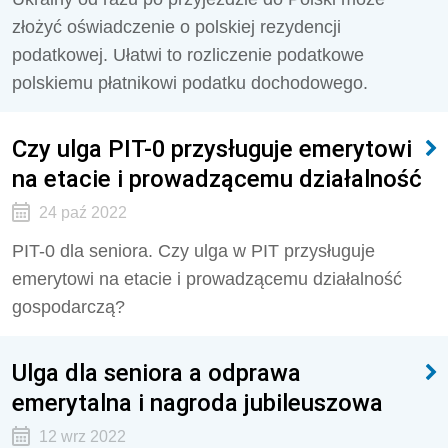
złożyć oświadczenie o polskiej rezydencji
podatkowej. Ułatwi to rozliczenie podatkowe
polskiemu płatnikowi podatku dochodowego.
Czy ulga PIT-0 przysługuje emerytowi
na etacie i prowadzącemu działalność
24 paź 2022
PIT-0 dla seniora. Czy ulga w PIT przysługuje
emerytowi na etacie i prowadzącemu działalność
gospodarczą?
Ulga dla seniora a odprawa
emerytalna i nagroda jubileuszowa
12 wrz 2022