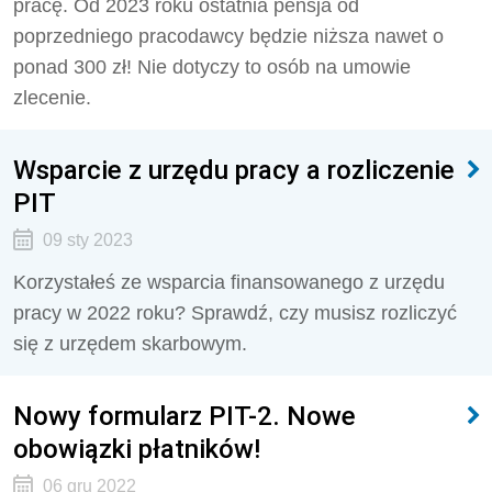
pracę. Od 2023 roku ostatnia pensja od
poprzedniego pracodawcy będzie niższa nawet o
ponad 300 zł! Nie dotyczy to osób na umowie
zlecenie.
Wsparcie z urzędu pracy a rozliczenie
PIT
09 sty 2023
Korzystałeś ze wsparcia finansowanego z urzędu
pracy w 2022 roku? Sprawdź, czy musisz rozliczyć
się z urzędem skarbowym.
Nowy formularz PIT-2. Nowe
obowiązki płatników!
06 gru 2022