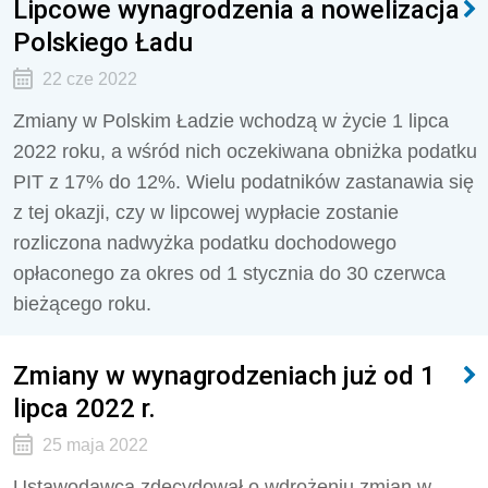
Lipcowe wynagrodzenia a nowelizacja
Polskiego Ładu
22 cze 2022
Zmiany w Polskim Ładzie wchodzą w życie 1 lipca
2022 roku, a wśród nich oczekiwana obniżka podatku
PIT z 17% do 12%. Wielu podatników zastanawia się
z tej okazji, czy w lipcowej wypłacie zostanie
rozliczona nadwyżka podatku dochodowego
opłaconego za okres od 1 stycznia do 30 czerwca
bieżącego roku.
Zmiany w wynagrodzeniach już od 1
lipca 2022 r.
25 maja 2022
Ustawodawca zdecydował o wdrożeniu zmian w