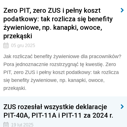
Zero PIT, zero ZUS i pełny koszt
podatkowy: tak rozlicza się benefity
żywieniowe, np. kanapki, owoce,
przekąski
05 gru 2025
Jak rozliczać benefity żywieniowe dla pracowników?
Pora jednoznacznie rozstrzygnąć tę kwestię. Zero
PIT, zero ZUS i pełny koszt podatkowy: tak rozlicza
się benefity żywieniowe, np. kanapki, owoce,
przekąski.
ZUS rozesłał wszystkie deklaracje
PIT-40A, PIT-11A i PIT-11 za 2024 r.
19 lut 2025