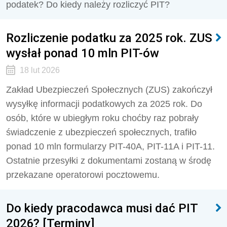
podatek? Do kiedy należy rozliczyć PIT?
Rozliczenie podatku za 2025 rok. ZUS
wysłał ponad 10 mln PIT-ów
18 lut 2026
Zakład Ubezpieczeń Społecznych (ZUS) zakończył
wysyłkę informacji podatkowych za 2025 rok. Do
osób, które w ubiegłym roku choćby raz pobrały
świadczenie z ubezpieczeń społecznych, trafiło
ponad 10 mln formularzy PIT-40A, PIT-11A i PIT-11.
Ostatnie przesyłki z dokumentami zostaną w środę
przekazane operatorowi pocztowemu.
Do kiedy pracodawca musi dać PIT
2026? [Terminy]