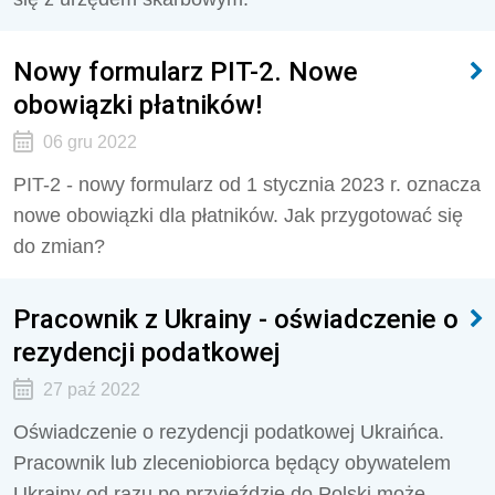
Nowy formularz PIT-2. Nowe
obowiązki płatników!
06 gru 2022
PIT-2 - nowy formularz od 1 stycznia 2023 r. oznacza
nowe obowiązki dla płatników. Jak przygotować się
do zmian?
Pracownik z Ukrainy - oświadczenie o
rezydencji podatkowej
27 paź 2022
Oświadczenie o rezydencji podatkowej Ukraińca.
Pracownik lub zleceniobiorca będący obywatelem
Ukrainy od razu po przyjeździe do Polski może