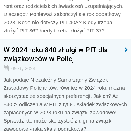
rent oraz rodzicielskich świadczeń uzupełniających.
Dlaczego? Ponieważ zakończył się rok podatkowy -
2023. Kogo nie dotyczy PIT-40A?
Kiedy trzeba
złożyć PIT 36? Kiedy trzeba złożyć PIT 37?
W 2024 roku 840 zł ulgi w PIT dla
związkowców w Policji
09 sty 2024
Jak podaje Niezależny Samorządny Związek
Zawodowy Policjantów, również w 2024 roku można
skorzystać ze specjalnych preferencji. Jakich? Aż
840 zł odliczenia w PIT z tytułu składek związkowych
zapłaconych w 2023 roku na związki zawodowe!
Sprawdź kto może skorzystać z ulgi na związki
zawodowe - jaka skala podatkowa?