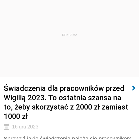
REKLAMA
Świadczenia dla pracowników przed
Wigilią 2023. To ostatnia szansa na
to, żeby skorzystać z 2000 zł zamiast
1000 zł
16 gru 2023
Sprawdź jakie świadczenia należą się pracownikom