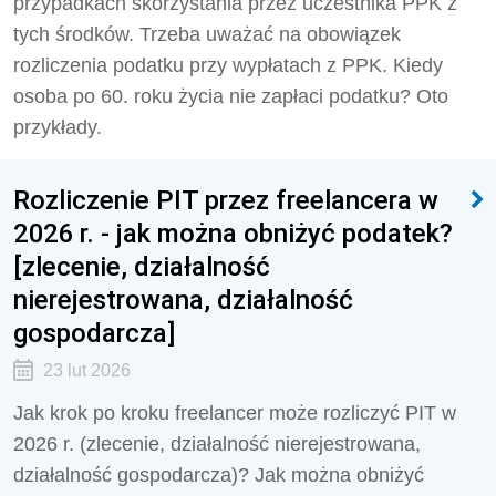
przypadkach skorzystania przez uczestnika PPK z
tych środków. Trzeba uważać na obowiązek
rozliczenia podatku przy wypłatach z PPK. Kiedy
osoba po 60. roku życia nie zapłaci podatku? Oto
przykłady.
Rozliczenie PIT przez freelancera w
2026 r. - jak można obniżyć podatek?
[zlecenie, działalność
nierejestrowana, działalność
gospodarcza]
23 lut 2026
Jak krok po kroku freelancer może rozliczyć PIT w
2026 r. (zlecenie, działalność nierejestrowana,
działalność gospodarcza)? Jak można obniżyć