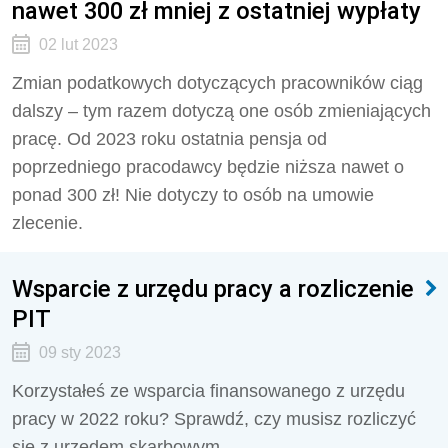
nawet 300 zł mniej z ostatniej wypłaty
02 lut 2023
Zmian podatkowych dotyczących pracowników ciąg
dalszy – tym razem dotyczą one osób zmieniających
pracę. Od 2023 roku ostatnia pensja od
poprzedniego pracodawcy będzie niższa nawet o
ponad 300 zł! Nie dotyczy to osób na umowie
zlecenie.
Wsparcie z urzędu pracy a rozliczenie
PIT
09 sty 2023
Korzystałeś ze wsparcia finansowanego z urzędu
pracy w 2022 roku? Sprawdź, czy musisz rozliczyć
się z urzędem skarbowym.