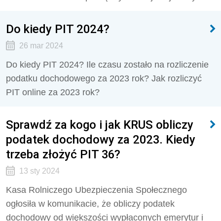
Do kiedy PIT 2024?
26 mar 2024
Do kiedy PIT 2024? Ile czasu zostało na rozliczenie
podatku dochodowego za 2023 rok? Jak rozliczyć
PIT online za 2023 rok?
Sprawdź za kogo i jak KRUS obliczy
podatek dochodowy za 2023. Kiedy
trzeba złożyć PIT 36?
13 sty 2024
Kasa Rolniczego Ubezpieczenia Społecznego
ogłosiła w komunikacie, że obliczy podatek
dochodowy od większości wypłaconych emerytur i