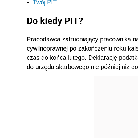
Twój PIT
Do kiedy PIT?
Pracodawca zatrudniający pracownika n
cywilnoprawnej po zakończeniu roku k
czas do końca lutego. Deklarację podat
do urzędu skarbowego nie później niż do