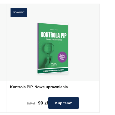
NOWOŚĆ
Kontrola PIP. Nowe uprawnienia
99 zł
Kup teraz
119 zł