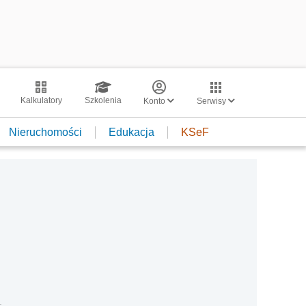
Kalkulatory
Szkolenia
Konto
Serwisy
Nieruchomości
Edukacja
KSeF