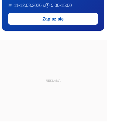
📅 11-12.08.2026 r.
🕐 9:00-15:00
Zapisz się
REKLAMA