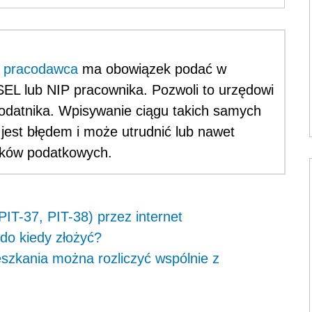
e
pracodawca
ma obowiązek podać w
L lub NIP pracownika. Pozwoli to urzędowi
odatnika. Wpisywanie ciągu takich samych
jest błędem i może utrudnić lub nawet
zków podatkowych.
IT-37, PIT-38) przez internet
 do kiedy złożyć?
szkania można rozliczyć wspólnie z