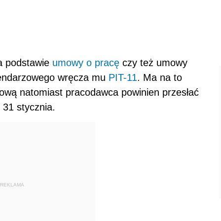
a podstawie
umowy o pracę
czy też umowy
alendarzowego wręcza mu
PIT-11
. Ma na to
kową natomiast pracodawca powinien przesłać
 31 stycznia.
REKLAMA