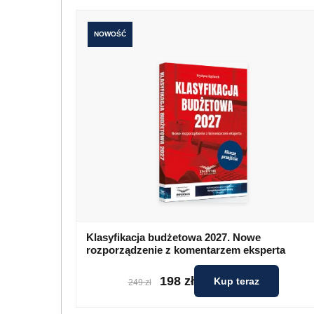
NOWOŚĆ
Klasyfikacja budżetowa 2027. Nowe
rozporządzenie z komentarzem eksperta
198 zł
Kup teraz
249 zł