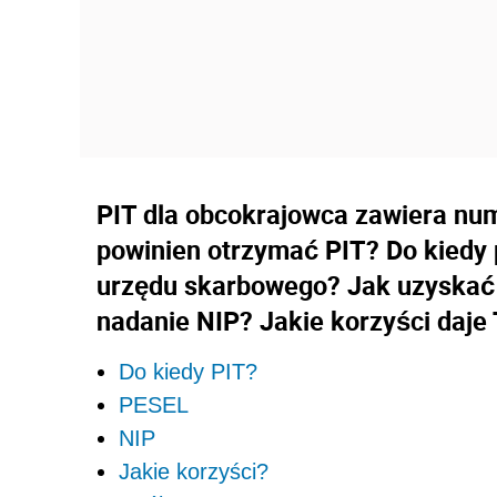
PIT dla obcokrajowca zawiera num
powinien otrzymać PIT? Do kiedy
urzędu skarbowego? Jak uzyskać 
nadanie NIP? Jakie korzyści daje
Do kiedy PIT?
PESEL
NIP
Jakie korzyści?