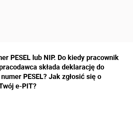
er PESEL lub NIP. Do kiedy pracownik
 pracodawca składa deklarację do
numer PESEL? Jak zgłosić się o
 Twój e-PIT?