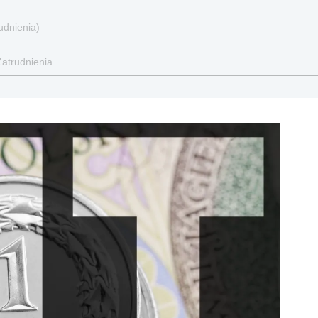
udnienia)
Zatrudnienia