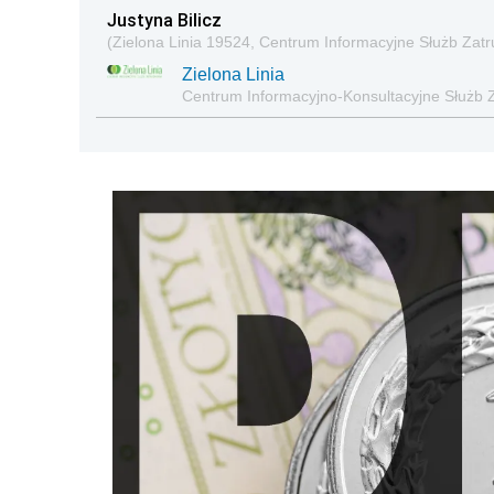
Justyna Bilicz
(Zielona Linia 19524, Centrum Informacyjne Służb Zatr
Zielona Linia
Centrum Informacyjno-Konsultacyjne Służb 