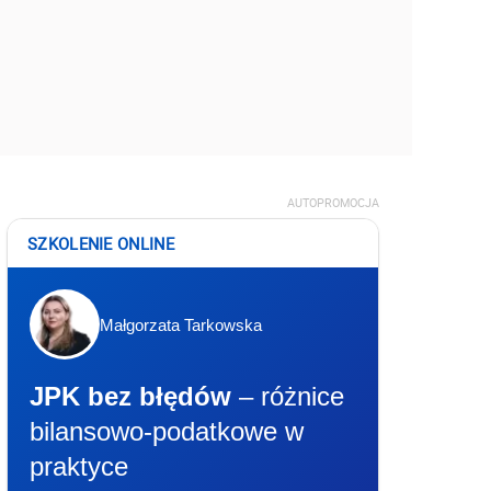
AUTOPROMOCJA
SZKOLENIE ONLINE
Małgorzata Tarkowska
JPK bez błędów
– różnice
bilansowo-podatkowe w
praktyce