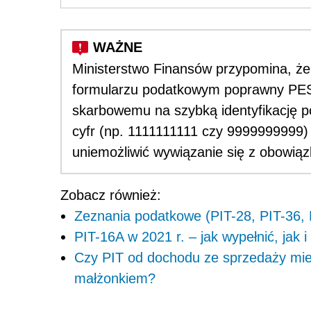
Ministerstwo Finansów przypomina, ż
formularzu podatkowym poprawny PESE
skarbowemu na szybką identyfikację p
cyfr (np. 1111111111 czy 9999999999) 
uniemożliwić wywiązanie się z obowią
Zobacz również:
Zeznania podatkowe (PIT-28, PIT-36, P
PIT-16A w 2021 r. – jak wypełnić, jak i
Czy PIT od dochodu ze sprzedaży mie
małżonkiem?