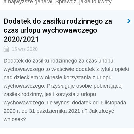
a najwyższe generał. Sprawdź, jakie to kwoty.
Dodatek do zasiłku rodzinnego za
czas urlopu wychowawczego
2020/2021
15 wrz 2020
Dodatek do zasiłku rodzinnego za czas urlopu
wychowawczego to właściwie dodatek z tytułu opieki
nad dzieckiem w okresie korzystania z urlopu
wychowawczego. Przysługuje osobie pobierającej
zasiłek rodzinny, jeśli korzysta z urlopu
wychowawczego. Ile wynosi dodatek od 1 listopada
2020 r. do 31 października 2021 r.? Jak złożyć
wniosek?