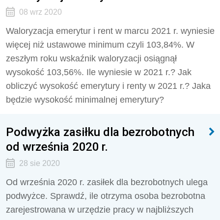
08 wrz 2020
Waloryzacja emerytur i rent w marcu 2021 r. wyniesie
więcej niż ustawowe minimum czyli 103,84%. W
zeszłym roku wskaźnik waloryzacji osiągnął
wysokość 103,56%. Ile wyniesie w 2021 r.? Jak
obliczyć wysokość emerytury i renty w 2021 r.? Jaka
będzie wysokość minimalnej emerytury?
Podwyżka zasiłku dla bezrobotnych
od września 2020 r.
28 sie 2020
Od września 2020 r. zasiłek dla bezrobotnych ulega
podwyżce. Sprawdź, ile otrzyma osoba bezrobotna
zarejestrowana w urzędzie pracy w najbliższych