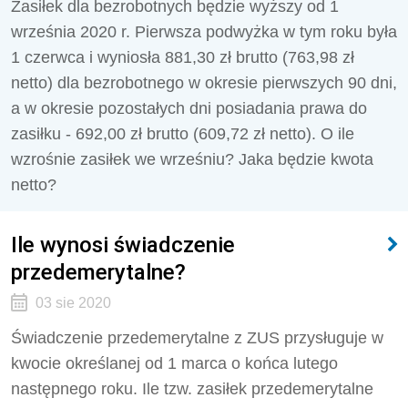
Zasiłek dla bezrobotnych będzie wyższy od 1
września 2020 r. Pierwsza podwyżka w tym roku była
1 czerwca i wyniosła 881,30 zł brutto (763,98 zł
netto) dla bezrobotnego w okresie pierwszych 90 dni,
a w okresie pozostałych dni posiadania prawa do
zasiłku - 692,00 zł brutto (609,72 zł netto). O ile
wzrośnie zasiłek we wrześniu? Jaka będzie kwota
netto?
Ile wynosi świadczenie
przedemerytalne?
03 sie 2020
Świadczenie przedemerytalne z ZUS przysługuje w
kwocie określanej od 1 marca o końca lutego
następnego roku. Ile tzw. zasiłek przedemerytalne