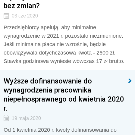
bez zmian?
03 cze 2020
Przedsiębiorcy apelują, aby minimalne
wynagrodzenie w 2021 r. pozostało niezmienione.
Jeśli minimalna płaca nie wzrośnie, będzie
obowiązywała dotychczasowa kwota - 2600 zł.
Stawka godzinowa wyniesie wówczas 17 zł brutto.
Wyższe dofinansowanie do
wynagrodzenia pracownika
niepełnosprawnego od kwietnia 2020
r.
19 maja 2020
Od 1 kwietnia 2020 r. kwoty dofinansowania do