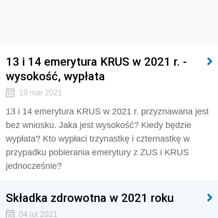
13 i 14 emerytura KRUS w 2021 r. -
wysokość, wypłata
19 mar 2021
13 i 14 emerytura KRUS w 2021 r. przyznawana jest
bez wniosku. Jaka jest wysokość? Kiedy będzie
wypłata? Kto wypłaci trzynastkę i czternastkę w
przypadku pobierania emerytury z ZUS i KRUS
jednocześnie?
Składka zdrowotna w 2021 roku
04 lut 2021