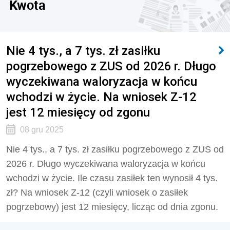
Kwota
Nie 4 tys., a 7 tys. zł zasiłku
pogrzebowego z ZUS od 2026 r. Długo
wyczekiwana waloryzacja w końcu
wchodzi w życie. Na wniosek Z-12
jest 12 miesięcy od zgonu
08 gru 2025
Nie 4 tys., a 7 tys. zł zasiłku pogrzebowego z ZUS od
2026 r. Długo wyczekiwana waloryzacja w końcu
wchodzi w życie. Ile czasu zasiłek ten wynosił 4 tys.
zł? Na wniosek Z-12 (czyli wniosek o zasiłek
pogrzebowy) jest 12 miesięcy, licząc od dnia zgonu.