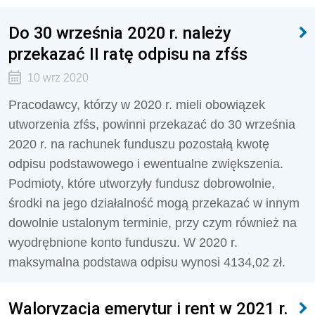
Do 30 września 2020 r. należy
przekazać II ratę odpisu na zfśs
10 wrz 2020
Pracodawcy, którzy w 2020 r. mieli obowiązek
utworzenia zfśs, powinni przekazać do 30 września
2020 r. na rachunek funduszu pozostałą kwotę
odpisu podstawowego i ewentualne zwiększenia.
Podmioty, które utworzyły fundusz dobrowolnie,
środki na jego działalność mogą przekazać w innym
dowolnie ustalonym terminie, przy czym również na
wyodrębnione konto funduszu. W 2020 r.
maksymalna podstawa odpisu wynosi 4134,02 zł.
Waloryzacja emerytur i rent w 2021 r.