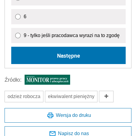
6
9 - tylko jeśli pracodawca wyrazi na to zgodę
Następne
Źródło:
odzież robocza
ekwiwalent pieniężny
Wersja do druku
Napisz do nas