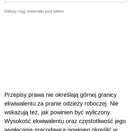
Dalszy ciąg materiału pod wideo
Przepisy prawa nie określają górnej granicy
ekwiwalentu za pranie odzieży roboczej. Nie
wskazują też, jak powinien być wyliczony.
Wysokość ekwiwalentu oraz częstotliwość jego
wypłacania pracodawca powinien określić w