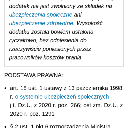
dodatek nie jest zwolniony ze składek na
ubezpieczenia społeczne
ani
ubezpieczenie zdrowotne
. Wysokość
dodatku została bowiem ustalona
ryczałtowo, bez odniesienia do
rzeczywiście poniesionych przez
pracowników kosztów prania.
PODSTAWA PRAWNA:
art. 18 ust. 1 ustawy z 13 października 1998
r.
o systemie ubezpieczeń społecznych
-
j.t. Dz.U. z 2020 r. poz. 266; ost.zm. Dz.U. z
2020 r. poz. 1291
§ 2 ust. 1 pkt 6 rozporządzenia Ministra