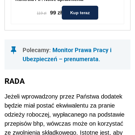
99 zł
Kup teraz
119 zł
Polecamy:
Monitor Prawa Pracy i
Ubezpieczeń – prenumerata.
RADA
Jeżeli wprowadzony przez Państwa dodatek
będzie miał postać ekwiwalentu za pranie
odzieży roboczej, wypłacanego na podstawie
przepisów bhp, wówczas może on korzystać
ze zwolnienia składkowego. Istotne jest, aby