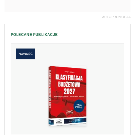
AUTOPROMOCJA
POLECANE PUBLIKACJE
NOWOŚĆ