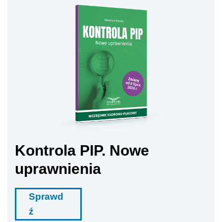
Kontrola PIP. Nowe
uprawnienia
Sprawd
ź