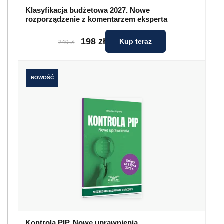
Klasyfikacja budżetowa 2027. Nowe
rozporządzenie z komentarzem eksperta
198 zł
Kup teraz
249 zł
NOWOŚĆ
Kontrola PIP. Nowe uprawnienia