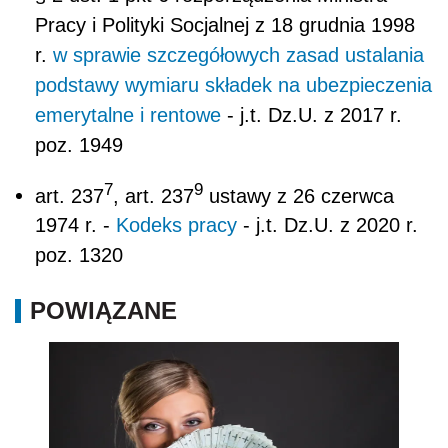
Pracy i Polityki Socjalnej z 18 grudnia 1998
r.
w sprawie szczegółowych zasad ustalania
podstawy wymiaru składek na ubezpieczenia
emerytalne i rentowe
- j.t. Dz.U. z 2017 r.
poz. 1949
7
9
art. 237
, art. 237
ustawy z 26 czerwca
1974 r. -
Kodeks pracy
- j.t. Dz.U. z 2020 r.
poz. 1320
POWIĄZANE