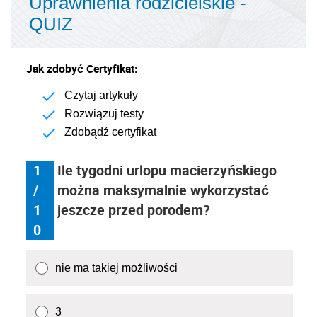
Uprawnienia rodzicielskie -
QUIZ
Jak zdobyć Certyfikat:
Czytaj artykuły
Rozwiązuj testy
Zdobądź certyfikat
1
Ile tygodni urlopu macierzyńskiego
/
można maksymalnie wykorzystać
1
jeszcze przed porodem?
0
nie ma takiej możliwości
3