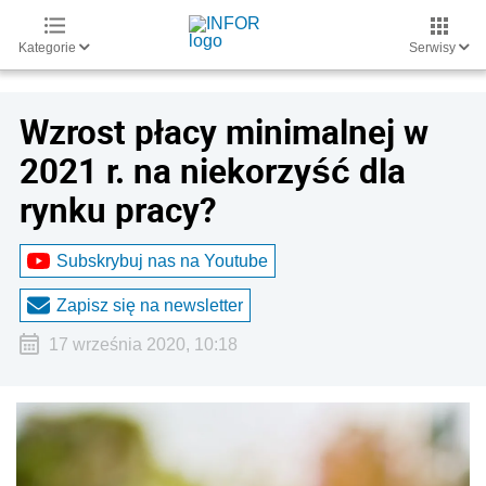
Kategorie
Serwisy
Wzrost płacy minimalnej w
2021 r. na niekorzyść dla
rynku pracy?
Subskrybuj nas na Youtube
Zapisz się na newsletter
17 września 2020, 10:18