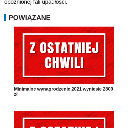
opóźnionej fali upadłości.
POWIĄZANE
Minimalne wynagrodzenie 2021 wyniesie 2800
zł