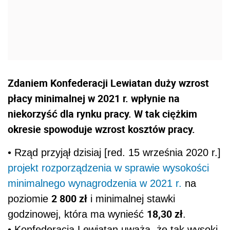
Zdaniem Konfederacji Lewiatan duży wzrost
płacy minimalnej w 2021 r. wpłynie na
niekorzyść dla rynku pracy. W tak ciężkim
okresie spowoduje wzrost kosztów pracy.
• Rząd przyjął dzisiaj [red. 15 września 2020 r.]
projekt
rozporządzenia w sprawie wysokości
minimalnego wynagrodzenia w 2021 r.
na
2 800 zł
poziomie
i minimalnej stawki
18,30 zł
godzinowej, która ma wynieść
.
• Konfederacja Lewiatan uważa, że tak wysoki