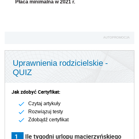
Płaca minimalna w 2021 r.
AUTOPROMOCJA
Uprawnienia rodzicielskie -
QUIZ
Jak zdobyć Certyfikat:
Czytaj artykuły
Rozwiązuj testy
Zdobądź certyfikat
1
Ile tygodni urlopu macierzyńskiego