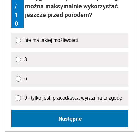
/
można maksymalnie wykorzystać
1
jeszcze przed porodem?
0
nie ma takiej możliwości
3
6
9 - tylko jeśli pracodawca wyrazi na to zgodę
Następne