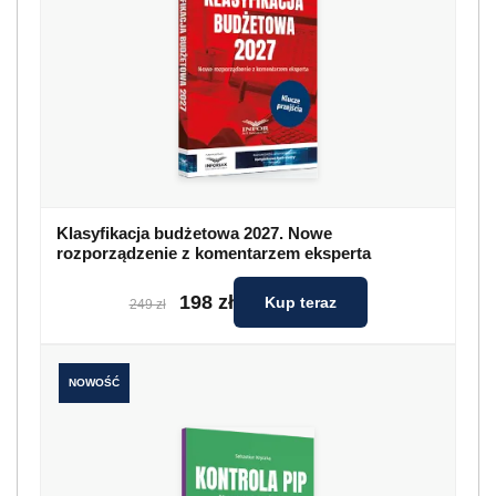
Klasyfikacja budżetowa 2027. Nowe
rozporządzenie z komentarzem eksperta
198 zł
Kup teraz
249 zł
NOWOŚĆ