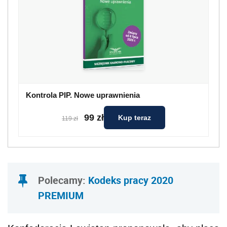
Kontrola PIP. Nowe uprawnienia
99 zł
Kup teraz
119 zł
Polecamy:
Kodeks pracy 2020
PREMIUM