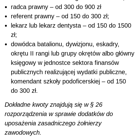
radca prawny – od 300 do 900 zł
referent prawny – od 150 do 300 zł;
lekarz lub lekarz dentysta – od 150 do 1500
zł;
dowódca batalionu, dywizjonu, eskadry,
okrętu II rangi lub grupy okrętów albo główny
księgowy w jednostce sektora finansów
publicznych realizującej wydatki publiczne,
komendant szkoły podoficerskiej
– od 150
do 300 zł.
Dokładne kwoty znajdują się w
§ 26
rozporządzenia
w sprawie dodatków do
uposażenia zasadniczego żołnierzy
zawodowych.