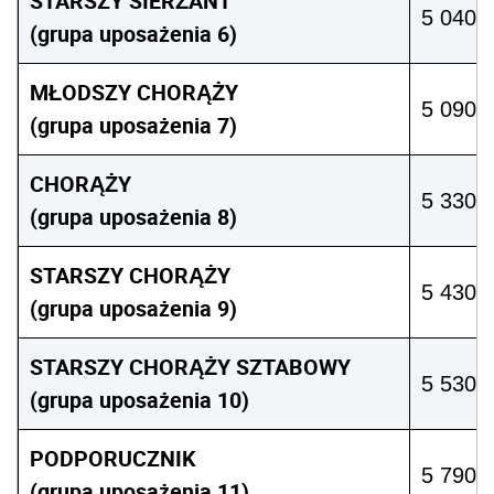
STARSZY SIERŻANT
5 040 z
(grupa uposażenia 6)
MŁODSZY CHORĄŻY
5 090 z
(grupa uposażenia 7)
CHORĄŻY
5 330 z
(grupa uposażenia 8)
STARSZY CHORĄŻY
5 430 z
(grupa uposażenia 9)
STARSZY CHORĄŻY SZTABOWY
5 530 z
(grupa uposażenia 10)
PODPORUCZNIK
5 790 z
(grupa uposażenia 11)