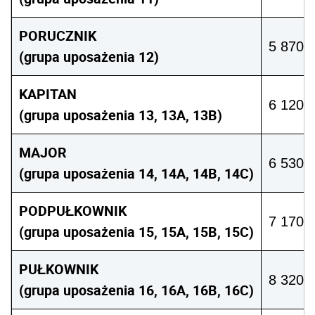
PORUCZNIK
5 870 z
(grupa uposażenia 12)
KAPITAN
6 120 -
(grupa uposażenia 13, 13A, 13B)
MAJOR
6 530 -
(grupa uposażenia 14, 14A, 14B, 14C)
PODPUŁKOWNIK
7 170 –
(grupa uposażenia 15, 15A, 15B, 15C)
PUŁKOWNIK
8 320 –
(grupa uposażenia 16, 16A, 16B, 16C)