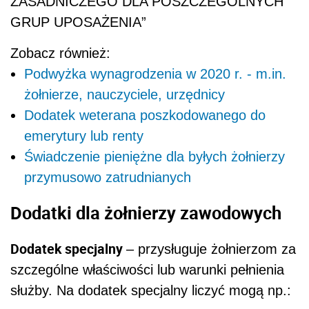
ZASADNICZEGO DLA POSZCZEGÓLNYCH
GRUP UPOSAŻENIA
”
Zobacz również:
Podwyżka wynagrodzenia w 2020 r. - m.in.
żołnierze, nauczyciele, urzędnicy
Dodatek weterana poszkodowanego do
emerytury lub renty
Świadczenie pieniężne dla byłych żołnierzy
przymusowo zatrudnianych
Dodatki dla żołnierzy zawodowych
Dodatek specjalny
– przysługuje żołnierzom za
szczególne właściwości lub warunki pełnienia
służby. Na dodatek specjalny liczyć mogą np.: