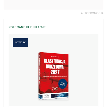
AUTOPROMOCJA
POLECANE PUBLIKACJE
NOWOŚĆ