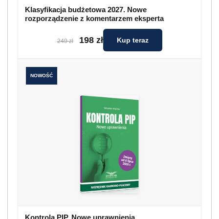
Klasyfikacja budżetowa 2027. Nowe
rozporządzenie z komentarzem eksperta
198 zł
Kup teraz
249 zł
NOWOŚĆ
Kontrola PIP. Nowe uprawnienia