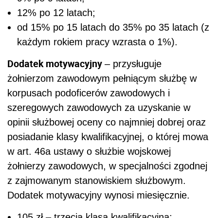
12% po 12 latach;
od 15% po 15 latach do 35% po 35 latach (z
każdym rokiem pracy wzrasta o 1%).
Dodatek motywacyjny
– przysługuje
żołnierzom zawodowym pełniącym służbę w
korpusach podoficerów zawodowych i
szeregowych zawodowych za uzyskanie w
opinii służbowej oceny co najmniej dobrej oraz
posiadanie klasy kwalifikacyjnej, o której mowa
w art. 46a ustawy
o służbie wojskowej
żołnierzy zawodowych
, w specjalności zgodnej
z zajmowanym stanowiskiem służbowym
.
Dodatek motywacyjny wynosi miesięcznie.
105 zł – trzecia klasa kwalifikacyjna;