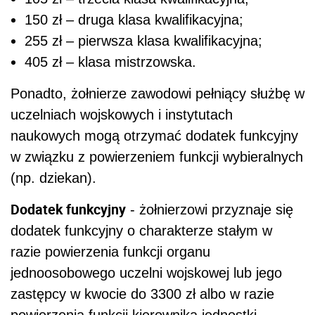
150 zł – druga klasa kwalifikacyjna;
255 zł – pierwsza klasa kwalifikacyjna;
405 zł – klasa mistrzowska.
Ponadto, żołnierze zawodowi pełniący służbę w
uczelniach wojskowych i instytutach
naukowych mogą otrzymać dodatek funkcyjny
w związku z powierzeniem funkcji wybieralnych
(np. dziekan).
Dodatek funkcyjny
-
żołnierzowi przyznaje się
dodatek
funkcyjny o charakterze stałym w
razie powierzenia funkcji organu
jednoosobowego uczelni wojskowej lub jego
zastępcy w kwocie do 3300 zł albo w razie
powierzenia funkcji kierownika jednostki