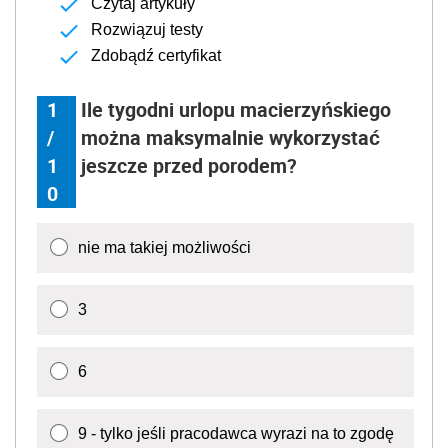
Czytaj artykuły
Rozwiązuj testy
Zdobądź certyfikat
1
Ile tygodni urlopu macierzyńskiego
/
można maksymalnie wykorzystać
1
jeszcze przed porodem?
0
nie ma takiej możliwości
3
6
9 - tylko jeśli pracodawca wyrazi na to zgodę