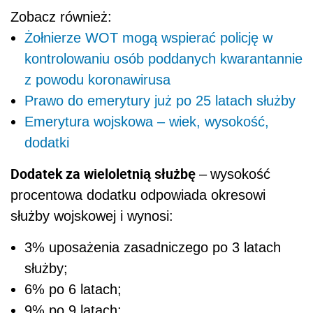
Zobacz również:
Żołnierze WOT mogą wspierać policję w
kontrolowaniu osób poddanych kwarantannie
z powodu koronawirusa
Prawo do emerytury już po 25 latach służby
Emerytura wojskowa – wiek, wysokość,
dodatki
Dodatek za wieloletnią służbę
–
wysokość
procentowa dodatku odpowiada okresowi
służby wojskowej i wynosi:
3% uposażenia zasadniczego po 3 latach
służby;
6% po 6 latach;
9% po 9 latach;