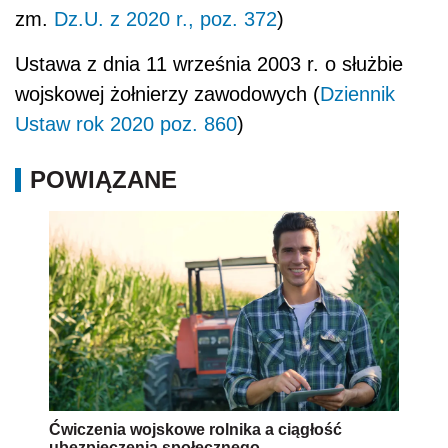
zm.
Dz.U. z 2020 r., poz. 372
)
Ustawa z dnia 11 września 2003 r. o służbie
wojskowej żołnierzy zawodowych
(
Dziennik
Ustaw rok 2020 poz. 860
)
POWIĄZANE
Ćwiczenia wojskowe rolnika a ciągłość
ubezpieczenia społecznego