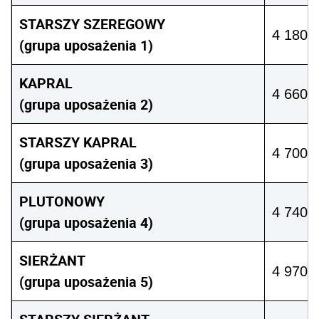
STARSZY SZEREGOWY
4 180 z
(grupa uposażenia 1)
KAPRAL
4 660 z
(grupa uposażenia 2)
STARSZY KAPRAL
4 700 z
(grupa uposażenia 3)
PLUTONOWY
4 740 z
(grupa uposażenia 4)
SIERŻANT
4 970 z
(grupa uposażenia 5)