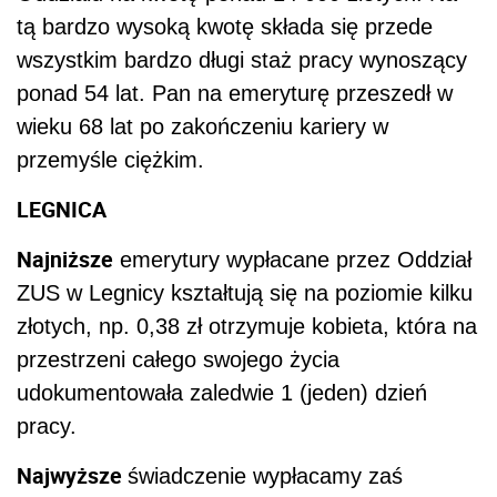
tą bardzo wysoką kwotę składa się przede
wszystkim bardzo długi staż pracy wynoszący
ponad 54 lat. Pan na emeryturę przeszedł w
wieku 68 lat po zakończeniu kariery w
przemyśle ciężkim.
LEGNICA
N
ajniższe
emerytury wypłacane przez Oddział
ZUS w Legnicy kształtują się na poziomie kilku
złotych, np. 0,38 zł otrzymuje kobieta, która na
przestrzeni
całego swojego życia
udokumentowała zaledwie
1 (jeden) dzień
pracy.
Najwyższe
świadczenie
wypłacamy zaś