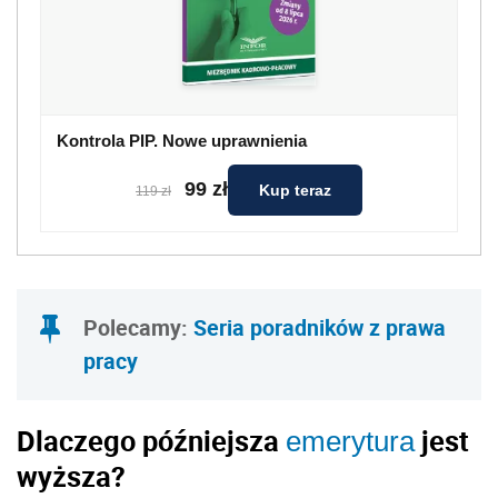
Kontrola PIP. Nowe uprawnienia
99 zł
Kup teraz
119 zł
Polecamy:
Seria poradników z prawa
pracy
Dlaczego późniejsza
jest
emerytura
wyższa?