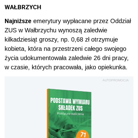
WAŁBRZYCH
N
ajniższe
emerytury wypłacane przez Oddział
ZUS w Wałbrzychu wynoszą zaledwie
kilkadziesiąt groszy, np. 0,68 zł
otrzymuje
kobieta,
która na przestrzeni
całego swojego
życia
udokumentowała zaledwie 26 dni pracy,
w czasie, których pracowała, jako opiekunka.
AUTOPROMOCJA