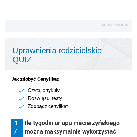
AUTOPROMOCJA
Uprawnienia rodzicielskie -
QUIZ
Jak zdobyć Certyfikat:
Czytaj artykuły
Rozwiązuj testy
Zdobądź certyfikat
1
Ile tygodni urlopu macierzyńskiego
/
można maksymalnie wykorzystać