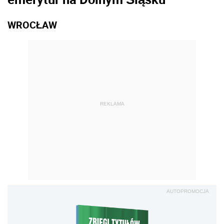
WROCŁAW
REKLAMA
AUTOPROMOCJA