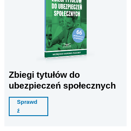
Zbiegi tytułów do
ubezpieczeń społecznych
Sprawd
ź