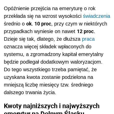
Opóźnienie przejścia na emeryturę o rok
przekłada się na wzrost wysokości
świadczenia
ok. 10 proc
średnio o
, przy czym w niektórych
12 proc.
przypadkach wyniesie on nawet
Dzieje się tak, dlatego, że dłuższa
praca
oznacza więcej składek wpłaconych do
systemu, a zgromadzony kapitał emerytalny
będzie podlegał dodatkowym waloryzacjom.
Do tego wszystkiego trzeba pamiętać, że
uzyskana kwota zostanie podzielona na
mniejszą liczbę miesięcy tzw. średniego
dalszego trwania życia.
Kwoty najniższych i najwyższych
emerytur na Dolnym Śląsku