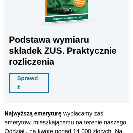
Podstawa wymiaru
składek ZUS. Praktycznie
rozliczenia
Sprawd
ź
Najwyższą emeryturę
wypłacamy zaś
emerytowi mieszkającemu na terenie naszego
Oddziału na kwotę ponad 14 000 złotych. Na