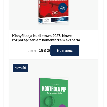
Klasyfikacja budżetowa 2027. Nowe
rozporządzenie z komentarzem eksperta
198 zł
Kup teraz
249 zł
NOWOŚĆ