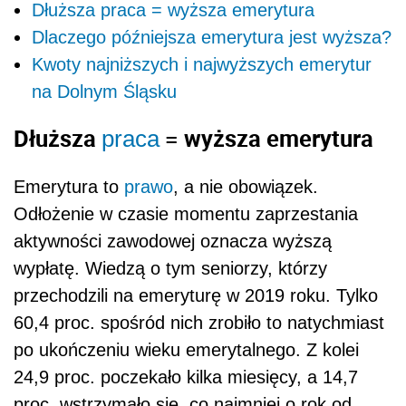
Dłuższa praca = wyższa emerytura
Dlaczego późniejsza emerytura jest wyższa?
Kwoty najniższych i najwyższych emerytur
na Dolnym Śląsku
Dłuższa
= wyższa emerytura
praca
Emerytura to
prawo
, a nie obowiązek.
Odłożenie w czasie momentu zaprzestania
aktywności zawodowej oznacza wyższą
wypłatę. Wiedzą o tym seniorzy, którzy
przechodzili na emeryturę w 2019 roku. Tylko
60,4 proc. spośród nich zrobiło to natychmiast
po ukończeniu wieku emerytalnego. Z kolei
24,9 proc. poczekało kilka miesięcy, a 14,7
proc. wstrzymało się, co najmniej o rok od