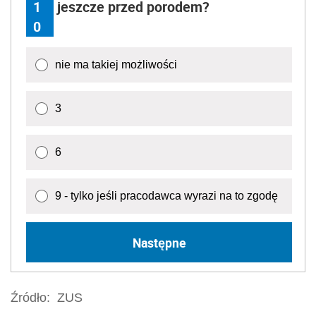
1
jeszcze przed porodem?
0
nie ma takiej możliwości
3
6
9 - tylko jeśli pracodawca wyrazi na to zgodę
Następne
Źródło:
ZUS