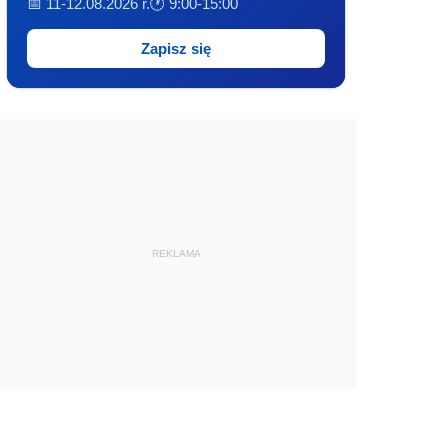
📅 11-12.08.2026 r.
🕐 9:00-15:00
Zapisz się
REKLAMA