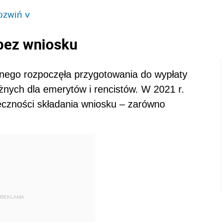
ozwiń
>
bez wniosku
nego rozpoczęła przygotowania do wypłaty
nych dla emerytów i rencistów. W 2021 r.
eczności składania wniosku – zarówno
REKLAMA