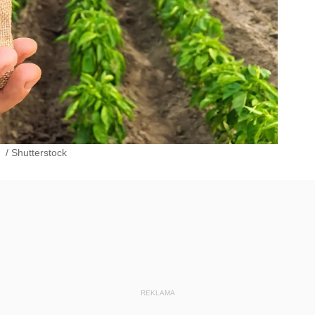
a
/
Shutterstock