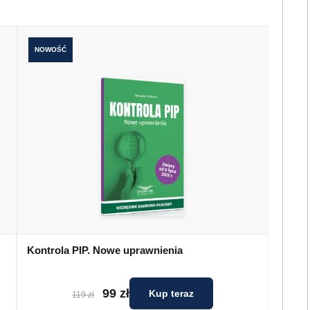
NOWOŚĆ
Kontrola PIP. Nowe uprawnienia
99 zł
Kup teraz
119 zł