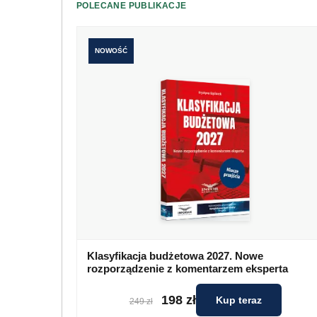
POLECANE PUBLIKACJE
NOWOŚĆ
Klasyfikacja budżetowa 2027. Nowe
rozporządzenie z komentarzem eksperta
198 zł
Kup teraz
249 zł