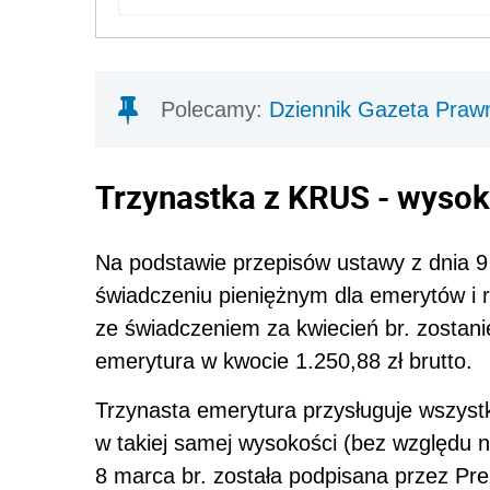
Polecamy:
Dziennik Gazeta Praw
Trzynastka z KRUS - wyso
Na podstawie przepisów ustawy z dnia 9
świadczeniu pieniężnym dla emerytów i r
ze świadczeniem za kwiecień br. zostanie
emerytura w kwocie 1.250,88 zł brutto.
Trzynasta emerytura przysługuje wszys
w takiej samej wysokości (bez względu n
8 marca br. została podpisana przez Pre