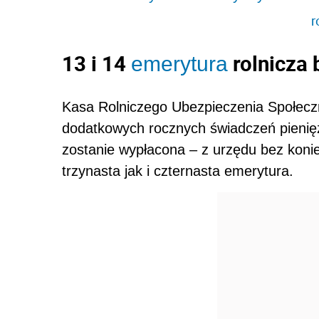
r
13 i 14
rolnicza 
emerytura
Kasa Rolniczego Ubezpieczenia Społecz
dodatkowych rocznych świadczeń pienięż
zostanie wypłacona – z urzędu bez koni
trzynasta jak i czternasta emerytura.