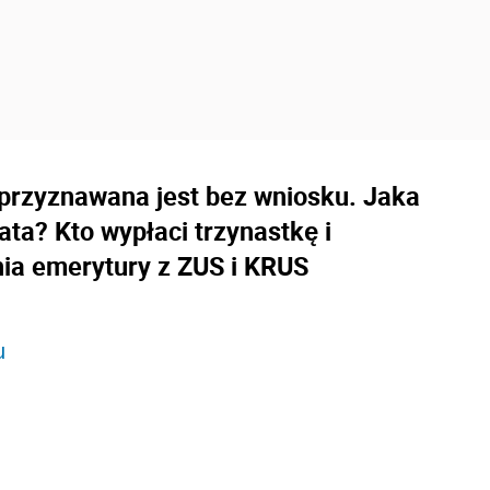
 przyznawana jest bez wniosku. Jaka
ta? Kto wypłaci trzynastkę i
ia emerytury z ZUS i KRUS
u