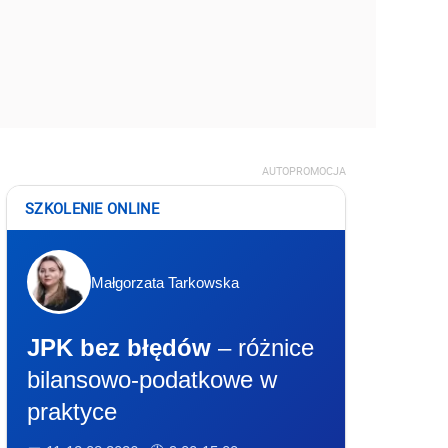
AUTOPROMOCJA
SZKOLENIE ONLINE
Małgorzata Tarkowska
JPK bez błędów
– różnice
bilansowo-podatkowe w
praktyce