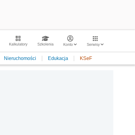
Kalkulatory
Szkolenia
Konto
Serwisy
Nieruchomości
Edukacja
KSeF