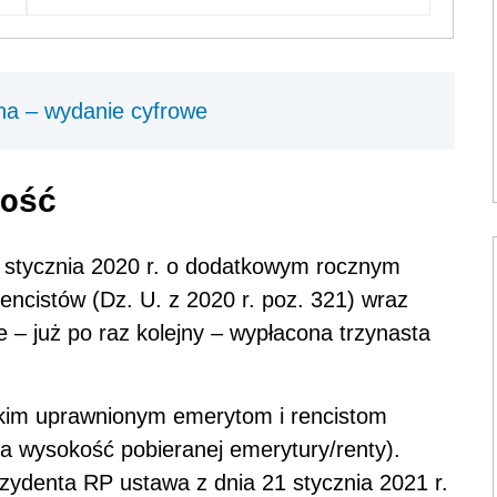
na – wydanie cyfrowe
kość
 stycznia 2020 r. o dodatkowym rocznym
encistów (Dz. U. z 2020 r. poz. 321) wraz
 – już po raz kolejny – wypłacona trzynasta
tkim uprawnionym emerytom i rencistom
a wysokość pobieranej emerytury/renty).
zydenta RP ustawa z dnia 21 stycznia 2021 r.