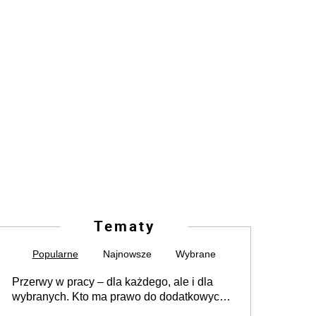
Tematy
Popularne
Najnowsze
Wybrane
Przerwy w pracy – dla każdego, ale i dla
wybranych. Kto ma prawo do dodatkowych
15 minut?