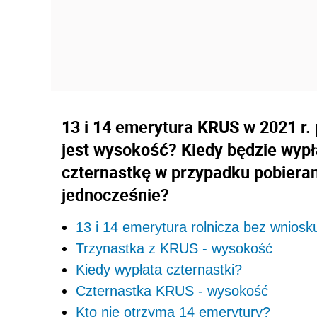
13 i 14 emerytura KRUS w 2021 r.
jest wysokość? Kiedy będzie wypła
czternastkę w przypadku pobieran
jednocześnie?
13 i 14 emerytura rolnicza bez wniosk
Trzynastka z KRUS - wysokość
Kiedy wypłata czternastki?
Czternastka KRUS - wysokość
Kto nie otrzyma 14 emerytury?