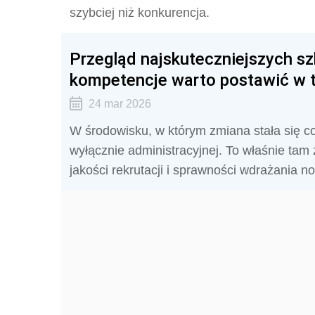
szybciej niż konkurencja.
Przegląd najskuteczniejszych szk
kompetencje warto postawić w 
24 mar 2026
W środowisku, w którym zmiana stała się cod
wyłącznie administracyjnej. To właśnie tam 
jakości rekrutacji i sprawności wdrażania 