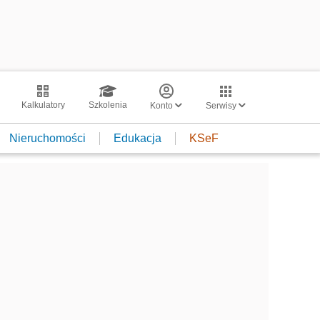
Kalkulatory
Szkolenia
Konto
Serwisy
Nieruchomości
Edukacja
KSeF