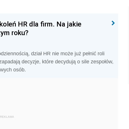
oleń HR dla firm. Na jakie
tym roku?
ziennością, dział HR nie może już pełnić roli
zapadają decyzje, które decydują o sile zespołów,
nowych osób.
REKLAMA