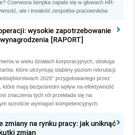
rmie? Czerwona lampka zapala się w głowach HR-
ywność, ale i trwałość zespołów pracowników.
 operacji: wysokie zapotrzebowanie
ce wynagrodzenia [RAPORT]
ienia w wielu działach korporacyjnych, obsługa
zarów, które utrzymują stabilny poziom rekrutacji.
zedsiębiorstwach 2025” przygotowanego przez
je, które mają bezpośredni wpływ na efektywność
ost znaczenia tych ról przekłada się na
nym wzroście wymagań kompetencyjnych.
 zmiany na rynku pracy: jak uniknąć
kutki zmian