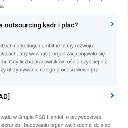
a.
a outsourcing kadr i płac?
ział marketingu i ambitne plany rozwoju.
płacach, aby wewnątrz organizacji pojawiło się
ami. Gdy liczba pracowników rośnie szybciej niż
: czy utrzymywanie całego procesu wewnątrz
AD]
rządu w Grupie PSB Handel, o przywództwie
ierunku i budowaniu organizacji zdolnej działać