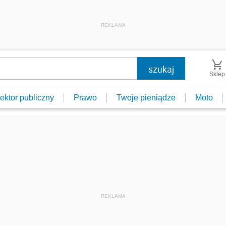
REKLAMA
Sklep
ektor publiczny
Prawo
Twoje pieniądze
Moto