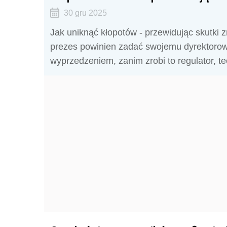
30 gru 2025
Jak uniknąć kłopotów - przewidując skutki z
prezes powinien zadać swojemu dyrektorowi
wyprzedzeniem, zanim zrobi to regulator, t