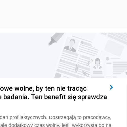
owe wolne, by ten nie tracąc
 badania. Ten benefit się sprawdza
dań profilaktycznych. Dostrzegają to pracodawcy,
taje dodatkowy czas wolny, jeśli wykorzysta go na