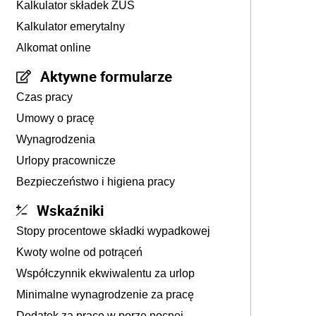
Kalkulator składek ZUS
Kalkulator emerytalny
Alkomat online
Aktywne formularze
Czas pracy
Umowy o pracę
Wynagrodzenia
Urlopy pracownicze
Bezpieczeństwo i higiena pracy
Wskaźniki
Stopy procentowe składki wypadkowej
Kwoty wolne od potrąceń
Współczynnik ekwiwalentu za urlop
Minimalne wynagrodzenie za pracę
Dodatek za pracę w porze nocnej