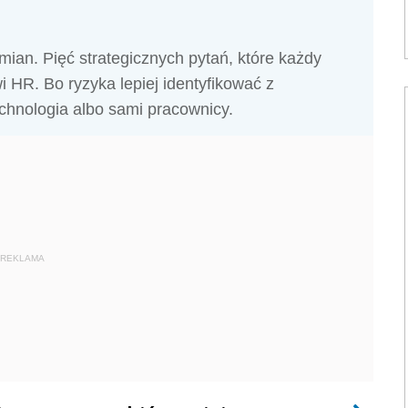
mian. Pięć strategicznych pytań, które każdy
 HR. Bo ryzyka lepiej identyfikować z
echnologia albo sami pracownicy.
REKLAMA