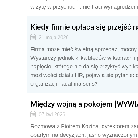
wizytę w przychodni, nie traci wynagrodzeni
Kiedy firmie opłaca się przejść n
21 maja 2026
Firma może mieć świetną sprzedaż, mocny d
Wystarczy jednak kilka błędów w kadrach i 
napięcie, którego nie da się przykryć wynik
możliwości działu HR, pojawia się pytanie
organizacji nadal ma sens?
Między wojną a pokojem [WYWI
07 kwi 2026
Rozmowa z Piotrem Koziną, dyrektorem za
opartym na decyzjach, jasno wyznaczonym k