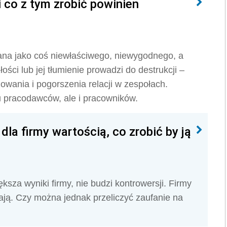
i co z tym zrobić powinien
ana jako coś niewłaściwego, niewygodnego, a
ci lub jej tłumienie prowadzi do destrukcji –
ania i pogorszenia relacji w zespołach.
 u pracodawców, ale i pracowników.
dla firmy wartością, co zrobić by ją
sza wyniki firmy, nie budzi kontrowersji. Firmy
fają. Czy można jednak przeliczyć zaufanie na