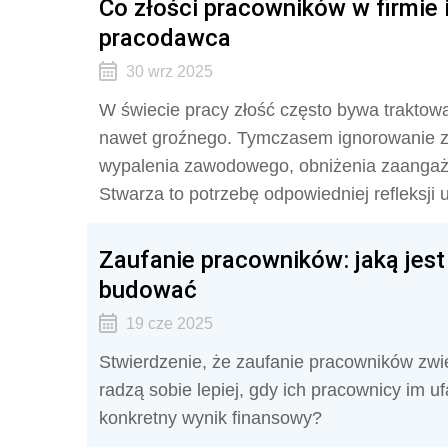
Co złości pracowników w firmie 
pracodawca
30 wrz 2025
W świecie pracy złość często bywa traktow
nawet groźnego. Tymczasem ignorowanie złoś
wypalenia zawodowego, obniżenia zaangażow
Stwarza to potrzebę odpowiedniej refleksji
Zaufanie pracowników: jaką jest 
budować
19 cze 2025
Stwierdzenie, że zaufanie pracowników zwięk
radzą sobie lepiej, gdy ich pracownicy im u
konkretny wynik finansowy?