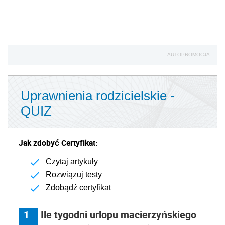
AUTOPROMOCJA
Uprawnienia rodzicielskie -
QUIZ
Jak zdobyć Certyfikat:
Czytaj artykuły
Rozwiązuj testy
Zdobądź certyfikat
1
Ile tygodni urlopu macierzyńskiego