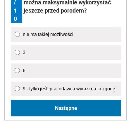
/
można maksymalnie wykorzystać
1
jeszcze przed porodem?
0
nie ma takiej możliwości
3
6
9 - tylko jeśli pracodawca wyrazi na to zgodę
Następne