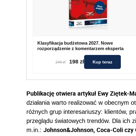
Klasyfikacja budżetowa 2027. Nowe
rozporządzenie z komentarzem eksperta
198 zł
Kup teraz
249 zł
Publikację otwiera artykuł Ewy Ziętek-M
działania warto realizować w obecnym ot
różnych grup interesariuszy: klientów, 
przeglądu światowych trendów. Dla ich z
Johnson&Johnson, Coca-Coli czy 
m.in.: