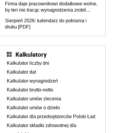
Firma daje pracownikowi dodatkowe wolne,
by ten nie tracąc wynagrodzenia zrobił
dodatkowe badania. Ten benefit się
Sierpień 2026: kalendarz do pobrania i
sprawdza
druku [PDF]
Kalkulatory
Kalkulator liczby dni
Kalkulator dat
Kalkulator wynagrodzeń
Kalkulator brutto-netto
Kalkulator umów zlecenia
Kalkulator umów o dzieło
Kalkulator dla przedsiębiorców Polski Ład
Kalkulator składki zdrowotnej dla