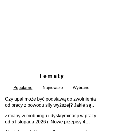
Tematy
Popularne
Najnowsze
Wybrane
Czy upał może być podstawą do zwolnienia
od pracy z powodu siły wyższej? Jakie są
obowiązki pracodawcy
Zmiany w mobbingu i dyskryminacji w pracy
od 5 listopada 2026 r. Nowe przepisy 4
sierpnia zostały ogłoszone w Dzienniku