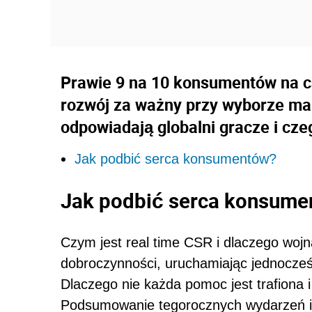
Prawie 9 na 10 konsumentów na 
rozwój za ważny przy wyborze mar
odpowiadają globalni gracze i cz
Jak podbić serca konsumentów?
Jak podbić serca konsume
Czym jest real time CSR i dlaczego woj
dobroczynności, uruchamiając jednocześ
Dlaczego nie każda pomoc jest trafiona 
Podsumowanie tegorocznych wydarzeń i g