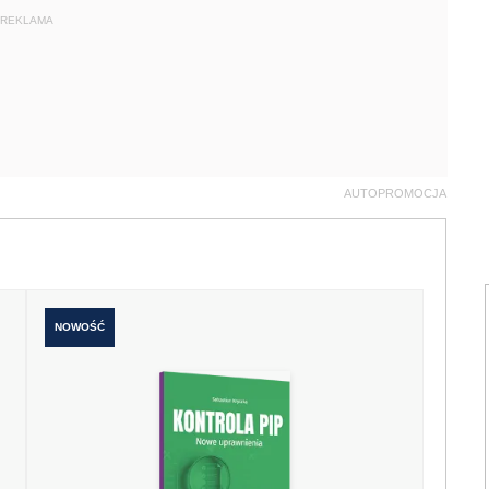
REKLAMA
AUTOPROMOCJA
NOWOŚĆ