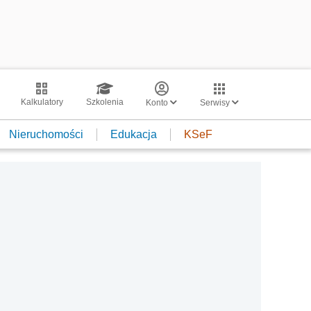
Kalkulatory
Szkolenia
Konto
Serwisy
Nieruchomości
Edukacja
KSeF