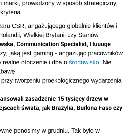
h marki, prowadzony w sposób strategiczny,
kryteria.
aru CSR, angażującego globalnie klientów i
Holandii, Wielkiej Brytanii czy Stanów
wska, Communication Specialist, Huuuge
nży, jaką jest gaming - angażując pracowników
e realne otoczenie i dba o
środowisko
. Nie
zabawę
ji przy tworzeniu proekologicznego wydarzenia
nansowali zasadzenie 15 tysięcy drzew w
jscach świata, jak Brazylia, Burkina Faso czy
tywne ponosimy w grudniu. Tak było w