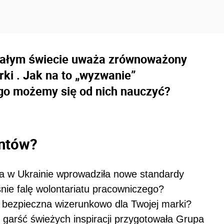
całym świecie uważa zrównoważony
ki . Jak na to „wyzwanie”
ego możemy się od nich nauczyć?
ntów?
na w Ukrainie wprowadziła nowe standardy
nie falę wolontariatu pracowniczego?
i bezpieczna wizerunkowo dla Twojej marki?
arść świeżych inspiracji przygotowała Grupa