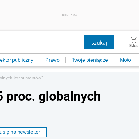
REKLAMA
Sklep
ektor publiczny
Prawo
Twoje pieniądze
Moto
obalnych konsumentów?
5 proc. globalnych
 się na newsletter