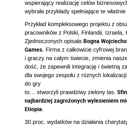
wspierający realizację celów biznesowyc
wybrała przykłady spełniające te właśnie 
Przykład kompleksowego projektu z obsz
pracowników z Polski, Finlandii, Izraela, 
Bogna Wojciecho
Zjednoczonych opisała
Games.
Firma z całkowicie cyfrowej bra
i graczy na całym świecie, zmienia nasz
dość, że zapewnili integrację i świetną 
dla swojego zespołu z różnych lokalizac
do gry
. Sfi
to… stworzyli prawdziwy zielony las
najbardziej zagrożonych wylesieniem mie
Etiopia.
30 proc. wydatków na działania charyta