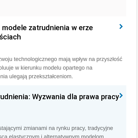
modele zatrudnienia w erze
ościach
zwoju technologicznego mają wpływ na przyszłość
luuje w kierunku modelu opartego na
enia ulegają przekształceniom.
rudnienia: Wyzwania dla prawa pracy
stającymi zmianami na rynku pracy, tradycyjne
jsca elastycznym i alternatywnym modelom