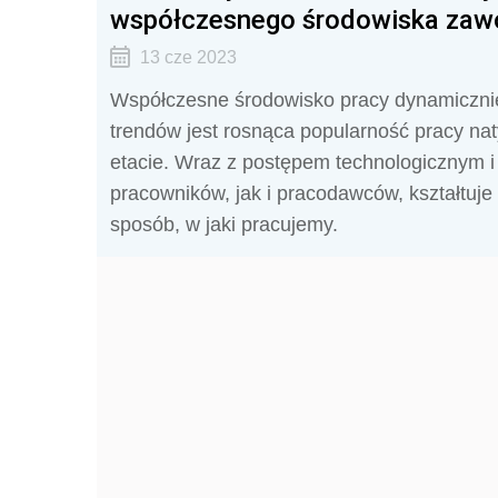
współczesnego środowiska za
13 cze 2023
Współczesne środowisko pracy dynamicznie 
trendów jest rosnąca popularność pracy na
etacie. Wraz z postępem technologicznym i
pracowników, jak i pracodawców, kształtuje
sposób, w jaki pracujemy.