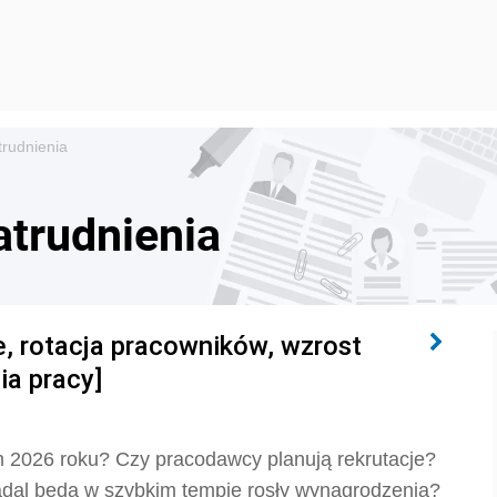
trudnienia
atrudnienia
e, rotacja pracowników, wzrost
a pracy]
 2026 roku? Czy pracodawcy planują rekrutacje?
nadal będą w szybkim tempie rosły wynagrodzenia?