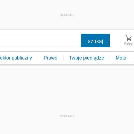
REKLAMA
Sklep
ektor publiczny
Prawo
Twoje pieniądze
Moto