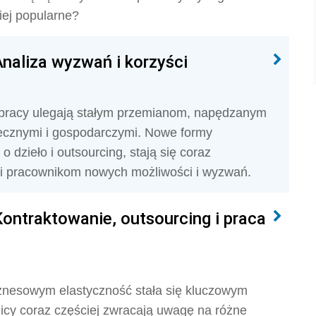
iej popularne?
Analiza wyzwań i korzyści
 pracy ulegają stałym przemianom, napędzanym
ecznymi i gospodarczymi. Nowe formy
o dzieło i outsourcing, stają się coraz
 i pracownikom nowych możliwości i wyzwań.
Kontraktowanie, outsourcing i praca
znesowym elastyczność stała się kluczowym
icy coraz częściej zwracają uwagę na różne