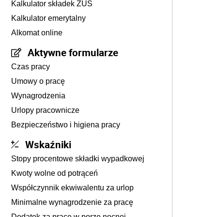
Kalkulator składek ZUS
Kalkulator emerytalny
Alkomat online
Aktywne formularze
Czas pracy
Umowy o pracę
Wynagrodzenia
Urlopy pracownicze
Bezpieczeństwo i higiena pracy
Wskaźniki
Stopy procentowe składki wypadkowej
Kwoty wolne od potrąceń
Współczynnik ekwiwalentu za urlop
Minimalne wynagrodzenie za pracę
Dodatek za pracę w porze nocnej