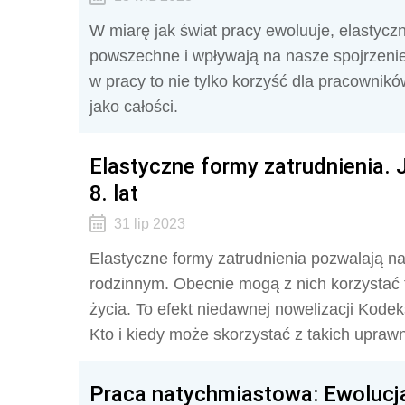
W miarę jak świat pracy ewoluuje, elastyczn
powszechne i wpływają na nasze spojrzenie
w pracy to nie tylko korzyść dla pracownik
jako całości.
Elastyczne formy zatrudnienia. 
8. lat
31 lip 2023
Elastyczne formy zatrudnienia pozwalają 
rodzinnym. Obecnie mogą z nich korzystać 
życia. To efekt niedawnej nowelizacji Kode
Kto i kiedy może skorzystać z takich upr
Praca natychmiastowa: Ewolucj