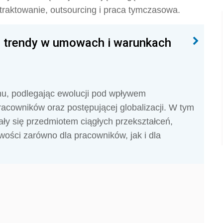
ontraktowanie, outsourcing i praca tymczasowa.
 trendy w umowach i warunkach
hu, podlegając ewolucji pod wpływem
acowników oraz postępującej globalizacji. W tym
y się przedmiotem ciągłych przekształceń,
ości zarówno dla pracowników, jak i dla