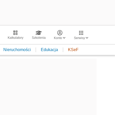
Kalkulatory
Szkolenia
Konto
Serwisy
Nieruchomości
Edukacja
KSeF