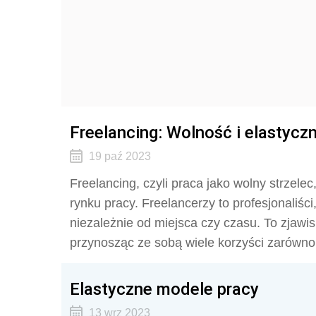
Freelancing: Wolność i elastycz
19 paź 2023
Freelancing, czyli praca jako wolny strzele
rynku pracy. Freelancerzy to profesjonaliści
niezależnie od miejsca czy czasu. To zjawis
przynosząc ze sobą wiele korzyści zarówno
Elastyczne modele pracy
13 wrz 2023