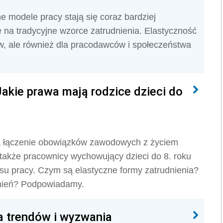
e modele pracy stają się coraz bardziej
 na tradycyjne wzorce zatrudnienia. Elastyczność
ów, ale również dla pracodawców i społeczeństwa
Jakie prawa mają rodzice dzieci do
na łączenie obowiązków zawodowych z życiem
także pracownicy wychowujący dzieci do 8. roku
ksu pracy. Czym są elastyczne formy zatrudnienia?
awnień? Podpowiadamy.
a trendów i wyzwania