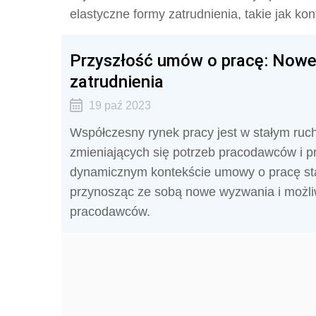
elastyczne formy zatrudnienia, takie jak k
Przyszłość umów o pracę: Nowe
zatrudnienia
19 paź 2023
Współczesny rynek pracy jest w stałym ruc
zmieniających się potrzeb pracodawców i pr
dynamicznym kontekście umowy o pracę stał
przynosząc ze sobą nowe wyzwania i możliw
pracodawców.