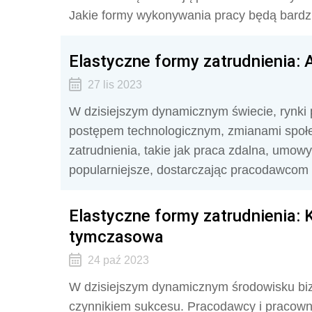
Jakie formy wykonywania pracy będą bardz
Elastyczne formy zatrudnienia: 
27 lis 2023
W dzisiejszym dynamicznym świecie, rynki
postępem technologicznym, zmianami społ
zatrudnienia, takie jak praca zdalna, umowy 
popularniejsze, dostarczając pracodawcom
Elastyczne formy zatrudnienia: 
tymczasowa
24 paź 2023
W dzisiejszym dynamicznym środowisku bi
czynnikiem sukcesu. Pracodawcy i pracown